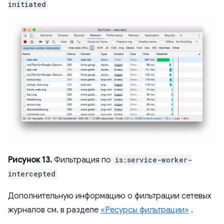
initiated
Рисунок 13.
Фильтрация по
is:service-worker-
intercepted
Дополнительную информацию о фильтрации сетевых
журналов см. в разделе
«Ресурсы фильтрации»
.