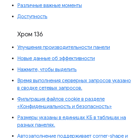
Различные важные моменты
Доступность
Хром 136
Улучшения производительности панели
Новые данные об эффективности
Нажмите, чтобы выделить
Время выполнения серверных запросов указано
в сводке сетевых запросов.
Фильтрация файлов cookie в разделе
«Конфиденциальность и безопасность»
Размеры указаны в единицах КБ в таблицах на
разных панелях.
Автозаполнение поддерживает corner-shape и