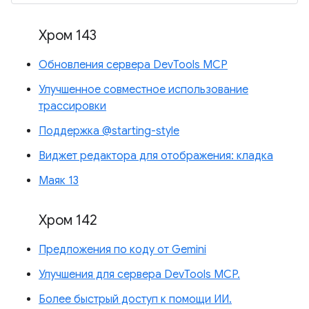
Хром 143
Обновления сервера DevTools MCP
Улучшенное совместное использование
трассировки
Поддержка @starting-style
Виджет редактора для отображения: кладка
Маяк 13
Хром 142
Предложения по коду от Gemini
Улучшения для сервера DevTools MCP.
Более быстрый доступ к помощи ИИ.