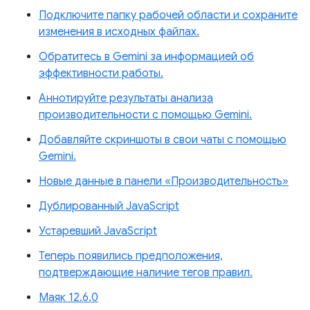
Подключите папку рабочей области и сохраните
изменения в исходных файлах.
Обратитесь в Gemini за информацией об
эффективности работы.
Аннотируйте результаты анализа
производительности с помощью Gemini.
Добавляйте скриншоты в свои чаты с помощью
Gemini.
Новые данные в панели «Производительность»
Дублированный JavaScript
Устаревший JavaScript
Теперь появились предположения,
подтверждающие наличие тегов правил.
Маяк 12.6.0