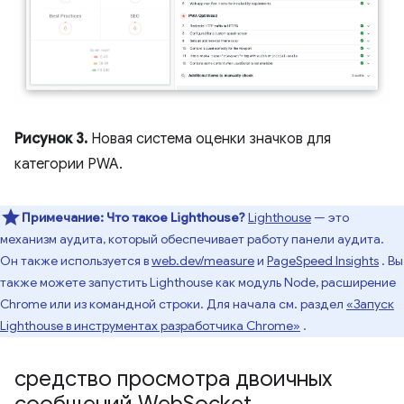
Рисунок 3.
Новая система оценки значков для
категории PWA.
Примечание:
Что такое Lighthouse?
Lighthouse
— это
механизм аудита, который обеспечивает работу панели аудита.
Он также используется в
web.dev/measure
и
PageSpeed ​​Insights
. Вы
также можете запустить Lighthouse как модуль Node, расширение
Chrome или из командной строки. Для начала см. раздел
«Запуск
Lighthouse в инструментах разработчика Chrome»
.
средство просмотра двоичных
сообщений Web
Socket