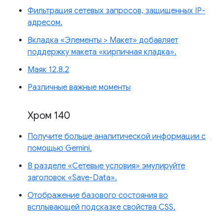
Фильтрация сетевых запросов, защищенных IP-
адресом.
Вкладка «Элементы > Макет» добавляет
поддержку макета «кирпичная кладка».
Маяк 12.8.2
Различные важные моменты
Хром 140
Получите больше аналитической информации с
помощью Gemini.
В разделе «Сетевые условия» эмулируйте
заголовок «Save-Data».
Отображение базового состояния во
всплывающей подсказке свойства CSS.