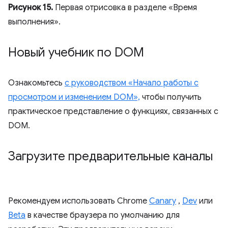
Рисунок 15.
Первая отрисовка в разделе «Время
выполнения».
Новый учебник по DOM
Ознакомьтесь
с руководством «Начало работы с
просмотром и изменением DOM»,
чтобы получить
практическое представление о функциях, связанных с
DOM.
Загрузите предварительные каналы
Рекомендуем использовать Chrome
Canary
,
Dev
или
Beta
в качестве браузера по умолчанию для