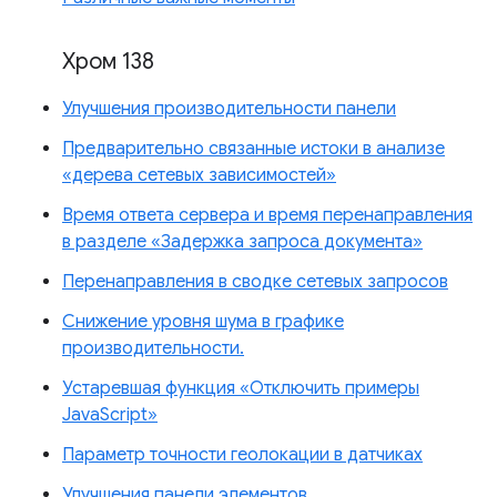
Хром 138
Улучшения производительности панели
Предварительно связанные истоки в анализе
«дерева сетевых зависимостей»
Время ответа сервера и время перенаправления
в разделе «Задержка запроса документа»
Перенаправления в сводке сетевых запросов
Снижение уровня шума в графике
производительности.
Устаревшая функция «Отключить примеры
JavaScript»
Параметр точности геолокации в датчиках
Улучшения панели элементов