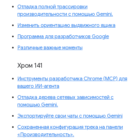
Отладка полной трассировки
производительности с помощью Gemini.
Изменить ориентацию выдвижного ящика
Программа для разработчиков Google
Различные важные моменты
Хром 141
Инструменты разработчика Chrome (MCP) для
вашего ИИ-агента
Отладка дерева сетевых зависимостей с
помощью Gemini.
Экспортируйте свои чаты с помощью Gemini
Сохраненная конфигурация трека на панели
«Производительность».