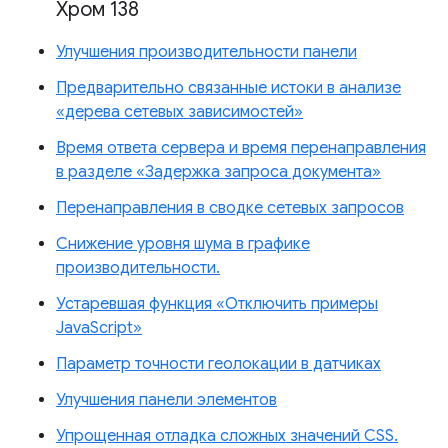
Хром 138
Улучшения производительности панели
Предварительно связанные истоки в анализе
«дерева сетевых зависимостей»
Время ответа сервера и время перенаправления
в разделе «Задержка запроса документа»
Перенаправления в сводке сетевых запросов
Снижение уровня шума в графике
производительности.
Устаревшая функция «Отключить примеры
JavaScript»
Параметр точности геолокации в датчиках
Улучшения панели элементов
Упрощенная отладка сложных значений CSS.