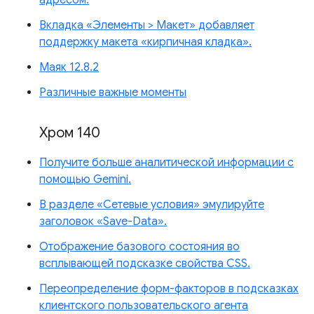
Вкладка «Элементы > Макет» добавляет
поддержку макета «кирпичная кладка».
Маяк 12.8.2
Различные важные моменты
Хром 140
Получите больше аналитической информации с
помощью Gemini.
В разделе «Сетевые условия» эмулируйте
заголовок «Save-Data».
Отображение базового состояния во
всплывающей подсказке свойства CSS.
Переопределение форм-факторов в подсказках
клиентского пользовательского агента