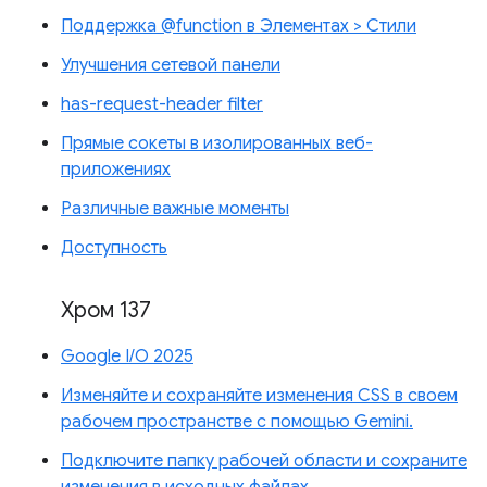
Поддержка @function в Элементах > Стили
Улучшения сетевой панели
has-request-header filter
Прямые сокеты в изолированных веб-
приложениях
Различные важные моменты
Доступность
Хром 137
Google I/O 2025
Изменяйте и сохраняйте изменения CSS в своем
рабочем пространстве с помощью Gemini.
Подключите папку рабочей области и сохраните
изменения в исходных файлах.