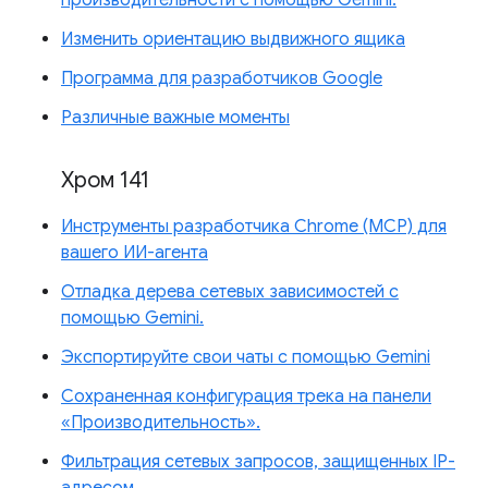
Изменить ориентацию выдвижного ящика
Программа для разработчиков Google
Различные важные моменты
Хром 141
Инструменты разработчика Chrome (MCP) для
вашего ИИ-агента
Отладка дерева сетевых зависимостей с
помощью Gemini.
Экспортируйте свои чаты с помощью Gemini
Сохраненная конфигурация трека на панели
«Производительность».
Фильтрация сетевых запросов, защищенных IP-
адресом.