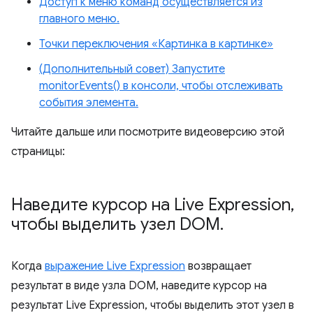
Доступ к меню команд осуществляется из
главного меню.
Точки переключения «Картинка в картинке»
(Дополнительный совет) Запустите
monitorEvents() в консоли, чтобы отслеживать
события элемента.
Читайте дальше или посмотрите видеоверсию этой
страницы:
Наведите курсор на Live Expression
,
чтобы выделить узел DOM
.
Когда
выражение Live Expression
возвращает
результат в виде узла DOM, наведите курсор на
результат Live Expression, чтобы выделить этот узел в