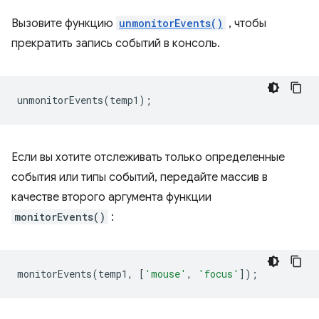
Вызовите функцию
unmonitorEvents()
, чтобы
прекратить запись событий в консоль.
unmonitorEvents
(
temp1
);
Если вы хотите отслеживать только определенные
события или типы событий, передайте массив в
качестве второго аргумента функции
monitorEvents()
:
monitorEvents
(
temp1
,
[
'mouse'
,
'focus'
]);