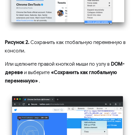
Рисунок 2.
Сохранить как глобальную переменную в
консоли.
Или щелкните правой кнопкой мыши по узлу в
DOM-
дереве
и выберите
«Сохранить как глобальную
переменную»
.