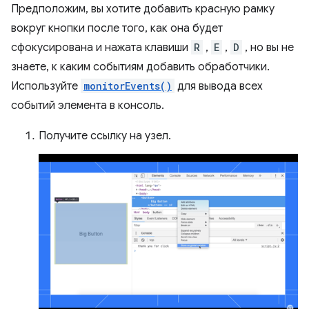
Предположим, вы хотите добавить красную рамку
вокруг кнопки после того, как она будет
сфокусирована и нажата клавиши
R
,
E
,
D
, но вы не
знаете, к каким событиям добавить обработчики.
Используйте
monitorEvents()
для вывода всех
событий элемента в консоль.
Получите ссылку на узел.