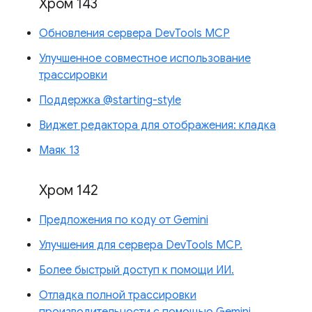
Хром 143
Обновления сервера DevTools MCP
Улучшенное совместное использование
трассировки
Поддержка @starting-style
Виджет редактора для отображения: кладка
Маяк 13
Хром 142
Предложения по коду от Gemini
Улучшения для сервера DevTools MCP.
Более быстрый доступ к помощи ИИ.
Отладка полной трассировки
производительности с помощью Gemini.