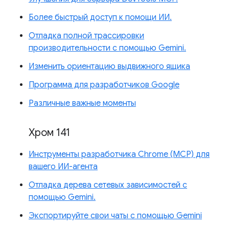
Более быстрый доступ к помощи ИИ.
Отладка полной трассировки
производительности с помощью Gemini.
Изменить ориентацию выдвижного ящика
Программа для разработчиков Google
Различные важные моменты
Хром 141
Инструменты разработчика Chrome (MCP) для
вашего ИИ-агента
Отладка дерева сетевых зависимостей с
помощью Gemini.
Экспортируйте свои чаты с помощью Gemini