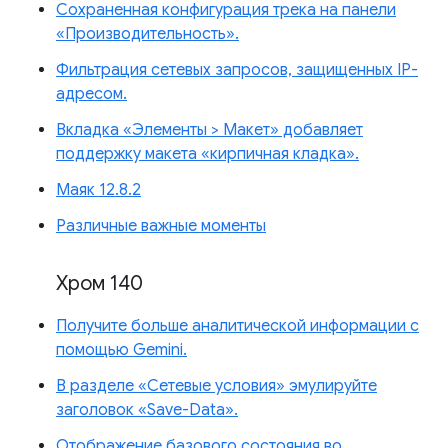
Сохраненная конфигурация трека на панели
«Производительность».
Фильтрация сетевых запросов, защищенных IP-
адресом.
Вкладка «Элементы > Макет» добавляет
поддержку макета «кирпичная кладка».
Маяк 12.8.2
Различные важные моменты
Хром 140
Получите больше аналитической информации с
помощью Gemini.
В разделе «Сетевые условия» эмулируйте
заголовок «Save-Data».
Отображение базового состояния во