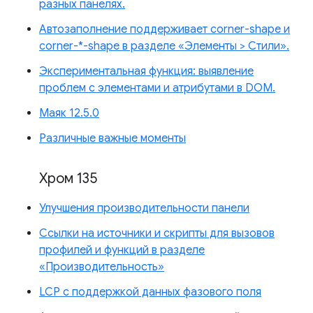
разных панелях.
Автозаполнение поддерживает corner-shape и
corner-*-shape в разделе «Элементы > Стили».
Экспериментальная функция: выявление
проблем с элементами и атрибутами в DOM.
Маяк 12.5.0
Различные важные моменты
Хром 135
Улучшения производительности панели
Ссылки на источники и скрипты для вызовов
профилей и функций в разделе
«Производительность»
LCP с поддержкой данных фазового поля