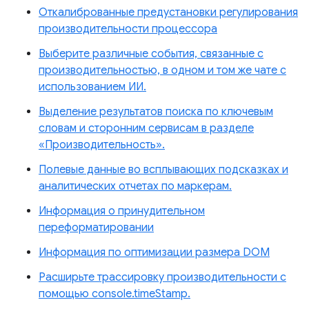
Откалиброванные предустановки регулирования
производительности процессора
Выберите различные события, связанные с
производительностью, в одном и том же чате с
использованием ИИ.
Выделение результатов поиска по ключевым
словам и сторонним сервисам в разделе
«Производительность».
Полевые данные во всплывающих подсказках и
аналитических отчетах по маркерам.
Информация о принудительном
переформатировании
Информация по оптимизации размера DOM
Расширьте трассировку производительности с
помощью console.timeStamp.