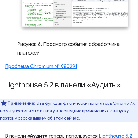
Рисунок 6. Просмотр события обработчика
платежей.
Проблема Chromium № 980291
Lighthouse 5
.
2 в панели «Аудиты»
Примечание:
Эта функция фактически появилась в Chrome 77,
но мы упустили это из виду в последних примечаниях к выпуску,
поэтому рассказываем об этом сейчас.
В панели
«Аудит»
теперь используется
Lighthouse 5.2