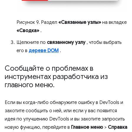
Рисунок 9. Раздел
«Связанные узлы»
на вкладке
«Сводка»
.
Щелкните по
связанному узлу
, чтобы выбрать
его в
дереве DOM
.
Сообщайте о проблемах в
инструментах разработчика из
главного меню
.
Если вы когда-либо обнаружите ошибку в DevTools и
захотите сообщить о ней, или если у вас появится
идея по улучшению DevTools и вы захотите запросить
новую функцию, перейдите в
Главное меню
>
Справка