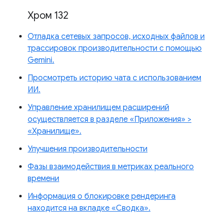
Хром 132
Отладка сетевых запросов, исходных файлов и
трассировок производительности с помощью
Gemini.
Просмотреть историю чата с использованием
ИИ.
Управление хранилищем расширений
осуществляется в разделе «Приложения» >
«Хранилище».
Улучшения производительности
Фазы взаимодействия в метриках реального
времени
Информация о блокировке рендеринга
находится на вкладке «Сводка».