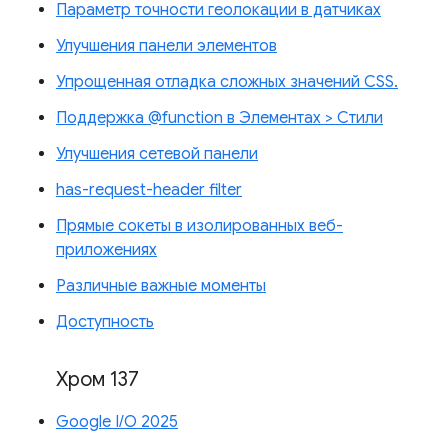
Параметр точности геолокации в датчиках
Улучшения панели элементов
Упрощенная отладка сложных значений CSS.
Поддержка @function в Элементах > Стили
Улучшения сетевой панели
has-request-header filter
Прямые сокеты в изолированных веб-
приложениях
Различные важные моменты
Доступность
Хром 137
Google I/O 2025