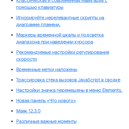
Классическая и современная навигация с
помощью клавиатуры
Игнорируйте нерелевантные скрипты на
диаграмме пламени.
Маркеры временной шкалы и подсветка
диапазона при наведении курсора
Рекомендуемые настройки регулирования
скорости
Временные метки наложены
Трассировка стека вызовов JavaScript в сводке
Настройки значка перемещены в меню Elements.
Новая панель «Что нового»
Маяк 12.3.0
Различные важные моменты