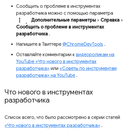
Сообщить о проблеме в инструментах
разработчика можно с помощью параметра
more_vert.
Дополнительные параметры
>
Справка
>
Сообщить о проблеме в инструментах
разработчика
.
Напишите в Твиттере
@ChromeDevTools
.
Оставляйте комментарии к
видеороликам на
YouTube «Что нового в инструментах
разработчика»
или
«Советы по инструментам
разработчика» на YouTube
.
Что нового в инструментах
разработчика
Список всего, что было рассмотрено в серии статей
«Что нового в инструментах разработчика»
.