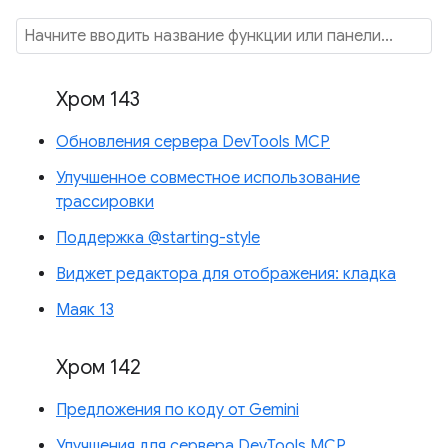
Хром 143
Обновления сервера DevTools MCP
Улучшенное совместное использование
трассировки
Поддержка @starting-style
Виджет редактора для отображения: кладка
Маяк 13
Хром 142
Предложения по коду от Gemini
Улучшения для сервера DevTools MCP.