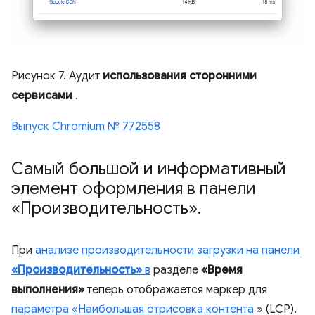
Рисунок 7. Аудит
использования сторонними
сервисами
.
Выпуск Chromium № 772558
Самый большой и информативный
элемент оформления в панели
«Производительность»
.
При
анализе производительности загрузки на панели
«Производительность»
в
разделе
«Время
выполнения»
теперь отображается маркер для
параметра «Наибольшая отрисовка контента
» (LCP).