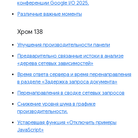
конференции Google I/O 2025.
Различные важные моменты
Хром 138
Улучшения производительности панели
Предварительно связанные истоки в анализе
«дерева сетевых зависимостей»
Время ответа сервера и время перенаправления
в разделе «Задержка запроса документа»
Перенаправления в сводке сетевых запросов
Снижение уровня шума в графике
производительности.
Устаревшая функция «Отключить примеры
JavaScript»