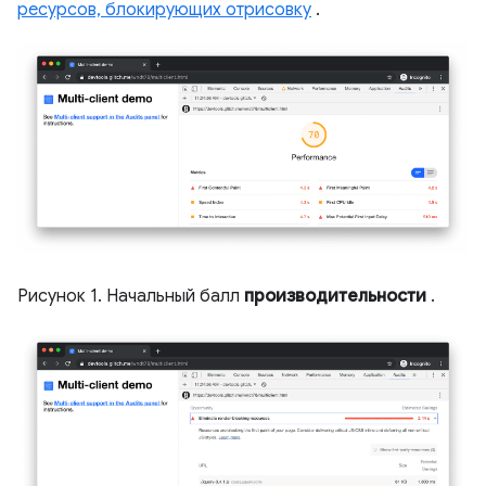
ресурсов, блокирующих отрисовку
.
Рисунок 1. Начальный балл
производительности
.