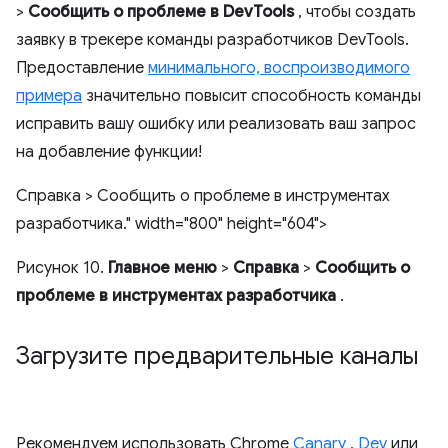
>
Сообщить о проблеме в DevTools
, чтобы создать
заявку в трекере команды разработчиков DevTools.
Предоставление
минимального, воспроизводимого
примера
значительно повысит способность команды
исправить вашу ошибку или реализовать ваш запрос
на добавление функции!
Справка > Сообщить о проблеме в инструментах
разработчика." width="800" height="604">
Рисунок 10.
Главное меню
>
Справка
>
Сообщить о
проблеме в инструментах разработчика
.
Загрузите предварительные каналы
Рекомендуем использовать Chrome
Canary
,
Dev
или