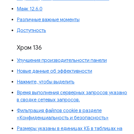
Маяк 12.6.0
Различные важные моменты
Доступность
Хром 136
Улучшения производительности панели
Новые данные об эффективности
Нажмите, чтобы выделить
Время выполнения серверных запросов указано
в сводке сетевых запросов.
Фильтрация файлов cookie в разделе
«Конфиденциальность и безопасность»
Размеры указаны в единицах КБ в таблицах на