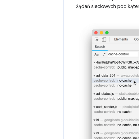
żądań sieciowych pod kąte