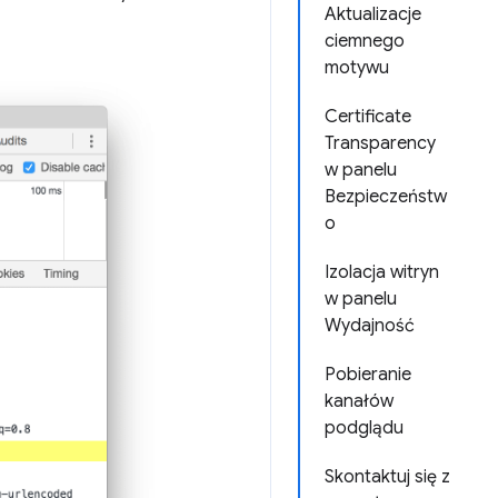
Aktualizacje
ciemnego
motywu
Certificate
Transparency
w panelu
Bezpieczeństw
o
Izolacja witryn
w panelu
Wydajność
Pobieranie
kanałów
podglądu
Skontaktuj się z