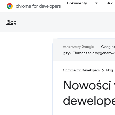
Dokumenty
Stud
Blog
Google u
język. Tłumaczenia wygenerowa
Chrome for Developers
Blog
Nowości 
dewelope