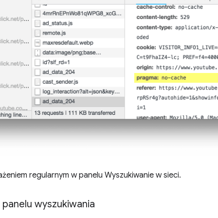
ażeniem regularnym w panelu Wyszukiwanie w sieci.
su panelu wyszukiwania