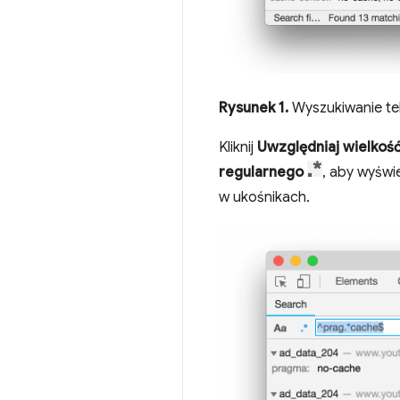
Rysunek 1.
Wyszukiwanie t
Kliknij
Uwzględniaj wielkość 
regularnego
, aby wyświ
w ukośnikach.