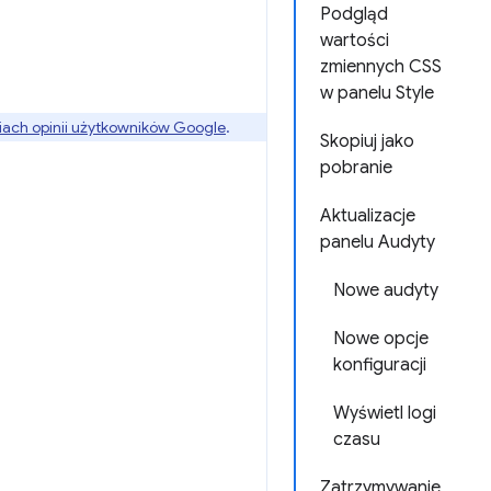
Podgląd
wartości
zmiennych CSS
w panelu Style
ach opinii użytkowników Google
.
Skopiuj jako
pobranie
Aktualizacje
panelu Audyty
Nowe audyty
Nowe opcje
konfiguracji
Wyświetl logi
czasu
Zatrzymywanie