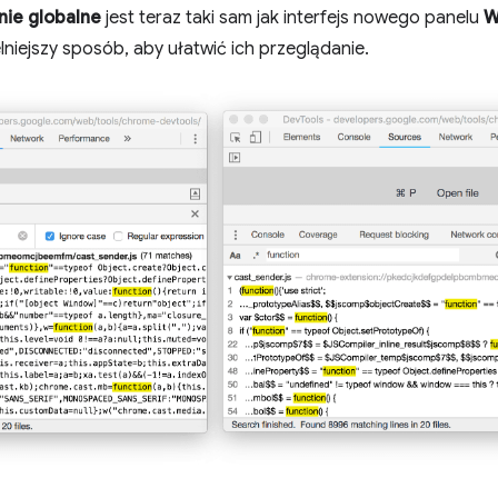
ie globalne
jest teraz taki sam jak interfejs nowego panelu
W
lniejszy sposób, aby ułatwić ich przeglądanie.