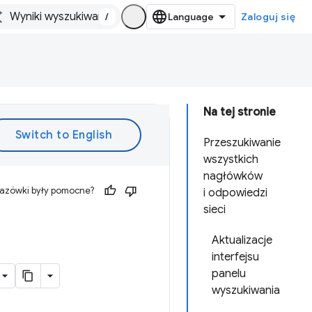
/
Zaloguj się
Na tej stronie
Przeszukiwanie
wszystkich
nagłówków
kazówki były pomocne?
i odpowiedzi
sieci
Aktualizacje
interfejsu
panelu
wyszukiwania