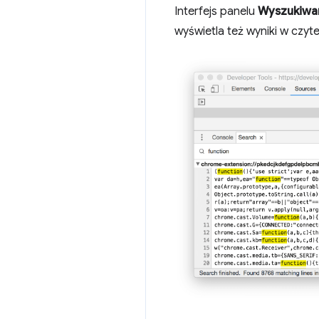
Interfejs panelu
Wyszukiwan
wyświetla też wyniki w czyte