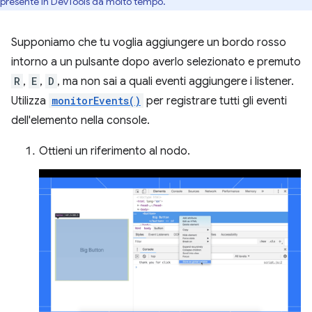
presente in DevTools da molto tempo.
Supponiamo che tu voglia aggiungere un bordo rosso
intorno a un pulsante dopo averlo selezionato e premuto
R
,
E
,
D
, ma non sai a quali eventi aggiungere i listener.
Utilizza
monitorEvents()
per registrare tutti gli eventi
dell'elemento nella console.
Ottieni un riferimento al nodo.