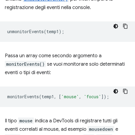
registrazione degli eventi nella console.
unmonitorEvents
(
temp1
);
Passa un array come secondo argomento a
monitorEvents()
se vuoi monitorare solo determinati
eventi o tipi di eventi:
monitorEvents
(
temp1
,
[
'mouse'
,
'focus'
]);
Il tipo
mouse
indica a DevTools di registrare tutti gli
eventi correlati al mouse, ad esempio
mousedown
e