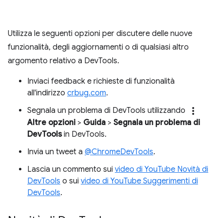
Utilizza le seguenti opzioni per discutere delle nuove
funzionalità, degli aggiornamenti o di qualsiasi altro
argomento relativo a DevTools.
Inviaci feedback e richieste di funzionalità
all'indirizzo
crbug.com
.
more_vert
Segnala un problema di DevTools utilizzando
Altre opzioni
>
Guida
>
Segnala un problema di
DevTools
in DevTools.
Invia un tweet a
@ChromeDevTools
.
Lascia un commento sui
video di YouTube Novità di
DevTools
o sui
video di YouTube Suggerimenti di
DevTools
.