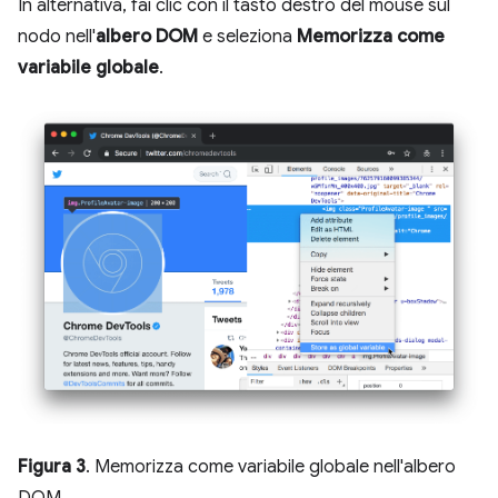
In alternativa, fai clic con il tasto destro del mouse sul
nodo nell'
albero DOM
e seleziona
Memorizza come
variabile globale
.
Figura 3
. Memorizza come variabile globale nell'albero
DOM