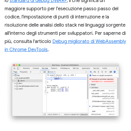
lo
standard di debug DWARF
, il che significa un
maggiore supporto per l'esecuzione passo passo del
codice, l'impostazione di punti di interruzione e la
risoluzione delle analisi dello stack nei linguaggi sorgente
all'interno degli strumenti per sviluppatori. Per saperne di
più, consulta l'articolo
Debug migliorato di WebAssembly
in Chrome DevTools
.