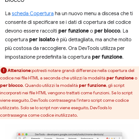
La
scheda Copertura
ha un nuovo menu a discesa che ti
consente di specificare se i dati di copertura del codice
devono essere raccolti
per funzione
o
per blocco
. La
copertura
per isolato
è più dettagliata, ma anche molto
più costosa da raccogliere. Ora DevTools utilizza per
impostazione predefinita la copertura
per funzione
.
Attenzione
:potresti notare grandi differenze nella copertura del
codice nei file HTML a seconda che utilizzi la modalità
per funzione
o
per blocco
. Quando utilizzi la modalità
per funzione
, gli script
incorporati nei file HTML vengono trattati come funzioni. Se lo script
viene eseguito, DevTools contrassegna l'intero script come codice
utilizzato. Solo se lo script non viene eseguito, DevTools lo
contrassegna come codice inutilizzato.