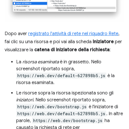
Dopo aver
registrato l'attività di rete nel riquadro Rete
,
fai clic su una risorsa e poi vai alla scheda
Iniziatore
per
visualizzare la
catena di iniziatore della richiesta
:
La
risorsa esaminata
è in grassetto. Nello
screenshot riportato sopra,
https://web.dev/default-627898b5.js
è la
risorsa esaminata.
Le risorse sopra la risorsa ispezionata sono gli
iniziatori
. Nello screenshot riportato sopra,
https://web.dev/bootstrap.js
è l'iniziatore di
https://web.dev/default-627898b5.js
. In altre
parole,
https://web.dev/bootstrap.js
ha
causato la richiesta di rete per