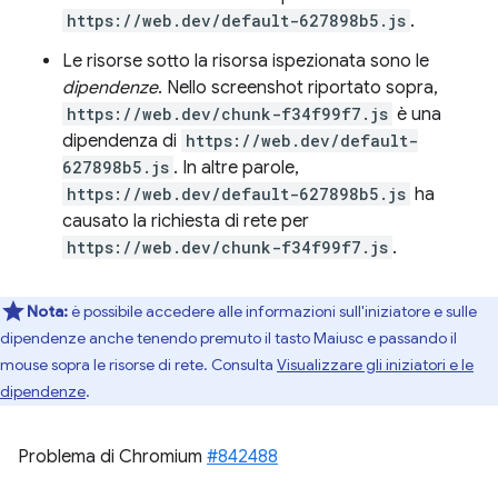
https://web.dev/default-627898b5.js
.
Le risorse sotto la risorsa ispezionata sono le
dipendenze
. Nello screenshot riportato sopra,
https://web.dev/chunk-f34f99f7.js
è una
dipendenza di
https://web.dev/default-
627898b5.js
. In altre parole,
https://web.dev/default-627898b5.js
ha
causato la richiesta di rete per
https://web.dev/chunk-f34f99f7.js
.
Nota:
è possibile accedere alle informazioni sull'iniziatore e sulle
dipendenze anche tenendo premuto il tasto Maiusc e passando il
mouse sopra le risorse di rete. Consulta
Visualizzare gli iniziatori e le
dipendenze
.
Problema di Chromium
#842488