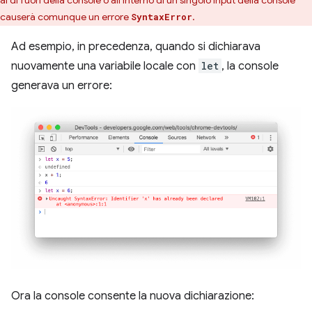
al di fuori della console o all'interno di un singolo input della console
causerà comunque un errore
.
SyntaxError
Ad esempio, in precedenza, quando si dichiarava
nuovamente una variabile locale con
let
, la console
generava un errore:
Ora la console consente la nuova dichiarazione: