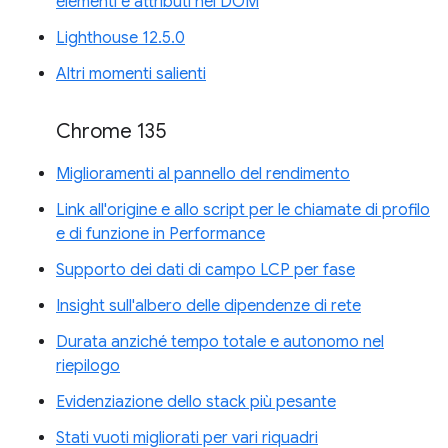
elementi e attributi nel DOM
Lighthouse 12.5.0
Altri momenti salienti
Chrome 135
Miglioramenti al pannello del rendimento
Link all'origine e allo script per le chiamate di profilo
e di funzione in Performance
Supporto dei dati di campo LCP per fase
Insight sull'albero delle dipendenze di rete
Durata anziché tempo totale e autonomo nel
riepilogo
Evidenziazione dello stack più pesante
Stati vuoti migliorati per vari riquadri