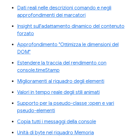
Dati reali nelle descrizioni comando e negli
approfondimenti dei marcatori
Insight sull'adattamento dinamico del contenuto
forzato
Approfondimento "Ottimizza le dimensioni del
DOM"
Estendere la traccia del rendimento con
console.timeStamp
Miglioramenti al riquadro degli elementi
Valori in tempo reale degli stili animati
Supporto per la pseudo-classe :open e vari
pseudo-elementi
Copia tutti i messaggi della console
Unità di byte nel riquadro Memoria