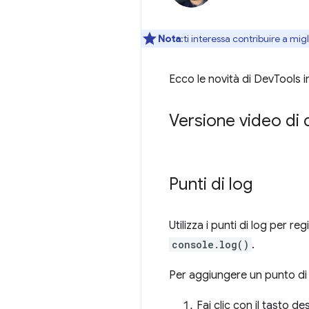
Nota
:ti interessa contribuire a mi
Ecco le novità di DevTools 
Versione video di q
Punti di log
Utilizza i punti di log per 
console.log()
.
Per aggiungere un punto di 
Fai clic con il tasto d