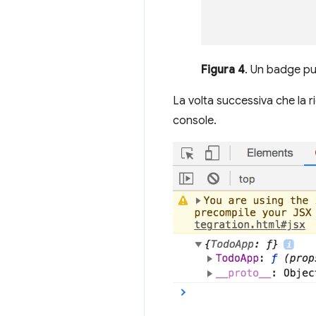
Figura 4
. Un badge pun
La volta successiva che la ri
console.