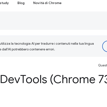
study
Blog
Novità di Chrome
tilizza la tecnologia AI per tradurre i contenuti nella tua lingua
e dall'AI potrebbero contenere errori.
Questa
 Dev
Tools (Chrome 7