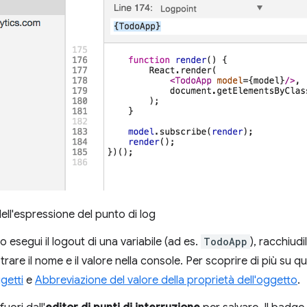
dell'espressione del punto di log
esegui il logout di una variabile (ad es.
TodoApp
), racchiudi
strare il nome e il valore nella console. Per scoprire di più su q
getti
e
Abbreviazione del valore della proprietà dell'oggetto
.