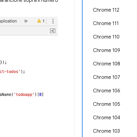
 arancione sopra il numero
Chrome 112
Chrome 111
Chrome 110
Chrome 109
Chrome 108
Chrome 107
Chrome 106
Chrome 105
Chrome 104
Chrome 103