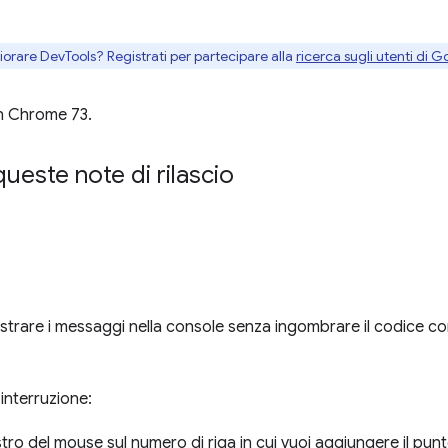
gliorare DevTools? Registrati per partecipare alla
ricerca sugli utenti di G
in Chrome 73.
ueste note di rilascio
registrare i messaggi nella console senza ingombrare il codice 
interruzione:
estro del mouse sul numero di riga in cui vuoi aggiungere il punt