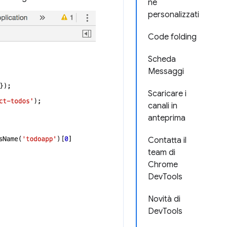
ne
personalizzati
Code folding
Scheda
Messaggi
Scaricare i
canali in
anteprima
Contatta il
team di
Chrome
DevTools
Novità di
DevTools