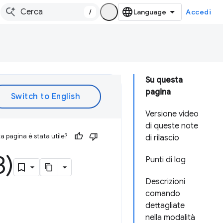
/
Accedi
Su questa
pagina
Versione video
di queste note
 pagina è stata utile?
di rilascio
3)
Punti di log
Descrizioni
comando
dettagliate
nella modalità