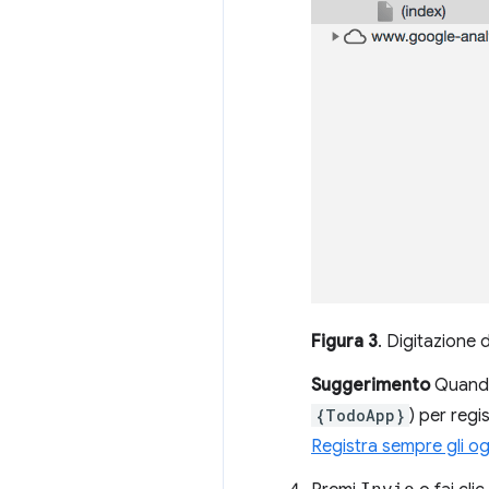
Figura 3
. Digitazione 
Suggerimento
Quando 
{TodoApp}
) per regi
Registra sempre gli og