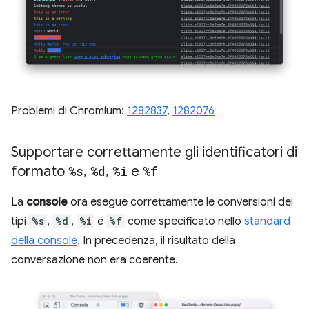
Problemi di Chromium:
1282837
,
1282076
Supportare correttamente gli identificatori di
formato
%s
,
%d
,
%i
e
%f
La
console
ora esegue correttamente le conversioni dei
tipi
%s
,
%d
,
%i
e
%f
come specificato nello
standard
della console
. In precedenza, il risultato della
conversazione non era coerente.