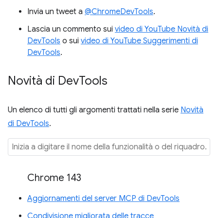
Invia un tweet a
@ChromeDevTools
.
Lascia un commento sui
video di YouTube Novità di
DevTools
o sui
video di YouTube Suggerimenti di
DevTools
.
Novità di Dev
Tools
Un elenco di tutti gli argomenti trattati nella serie
Novità
di DevTools
.
Chrome 143
Aggiornamenti del server MCP di DevTools
Condivisione migliorata delle tracce