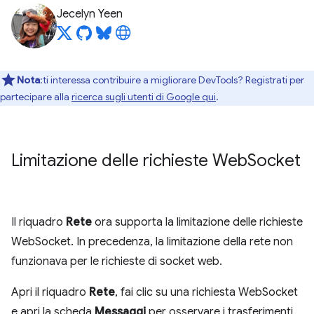
Jecelyn Yeen
Nota
:ti interessa contribuire a migliorare DevTools? Registrati per
partecipare alla
ricerca sugli utenti di Google qui
.
Limitazione delle richieste Web
Socket
Il riquadro
Rete
ora supporta la limitazione delle richieste
WebSocket. In precedenza, la limitazione della rete non
funzionava per le richieste di socket web.
Apri il riquadro
Rete
, fai clic su una richiesta WebSocket
e apri la scheda
Messaggi
per osservare i trasferimenti