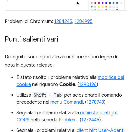
Problemi di Chromium:
1284245
,
1284995
Punti salienti vari
Di seguito sono riportate alcune correzioni degne di
nota in questa release:
È stato risolto il problema relativo alla
modifica dei
cookie
nel riquadro
Cookie
. (
1290196
)
Utilizza
Shift
+
Tab
per selezionare il comando
precedente nel
menu Comandi
. (
1278743
)
Segnala i problemi relativi alla
richiesta preflight
CORS
nella scheda
Problemi
. (
1272445
).
Segnala i problemi relativi ai
client hint User-Agent