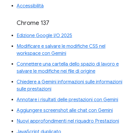
Accessibilità
Chrome 137
Edizione Google I/O 2025
Modificare e salvare le modifiche CSS nel
workspace con Gemini
Connettere una cartella dello spazio di lavoro e
salvare le modifiche nei file di origine
Chiedere a Gemini informazioni sulle informazioni
sulle prestazioni
Annotare i risultati delle prestazioni con Gemini
Aggiungere screenshot alle chat con Gemini
Nuovi approfondimenti nel riquadro Prestazioni
JavaScript duplicato