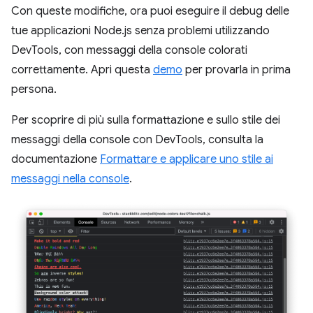
Con queste modifiche, ora puoi eseguire il debug delle
tue applicazioni Node.js senza problemi utilizzando
DevTools, con messaggi della console colorati
correttamente. Apri questa
demo
per provarla in prima
persona.
Per scoprire di più sulla formattazione e sullo stile dei
messaggi della console con DevTools, consulta la
documentazione
Formattare e applicare uno stile ai
messaggi nella console
.