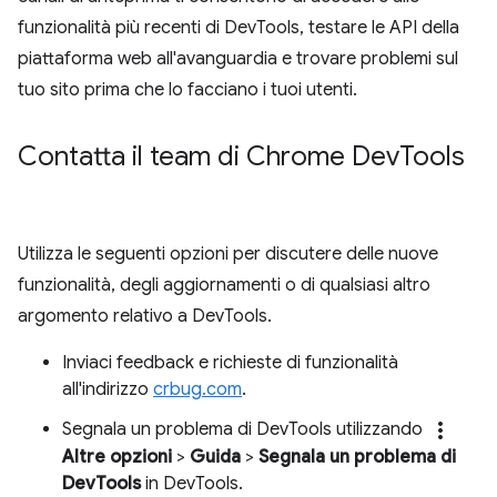
funzionalità più recenti di DevTools, testare le API della
piattaforma web all'avanguardia e trovare problemi sul
tuo sito prima che lo facciano i tuoi utenti.
Contatta il team di Chrome Dev
Tools
Utilizza le seguenti opzioni per discutere delle nuove
funzionalità, degli aggiornamenti o di qualsiasi altro
argomento relativo a DevTools.
Inviaci feedback e richieste di funzionalità
all'indirizzo
crbug.com
.
more_vert
Segnala un problema di DevTools utilizzando
Altre opzioni
>
Guida
>
Segnala un problema di
DevTools
in DevTools.