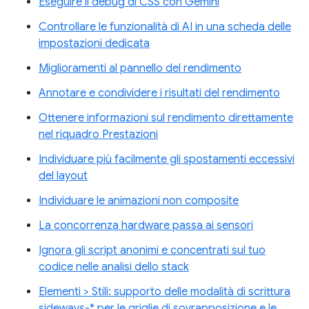
Eseguire il debug di CSS con Gemini
Controllare le funzionalità di AI in una scheda delle
impostazioni dedicata
Miglioramenti al pannello del rendimento
Annotare e condividere i risultati del rendimento
Ottenere informazioni sul rendimento direttamente
nel riquadro Prestazioni
Individuare più facilmente gli spostamenti eccessivi
del layout
Individuare le animazioni non composite
La concorrenza hardware passa ai sensori
Ignora gli script anonimi e concentrati sul tuo
codice nelle analisi dello stack
Elementi > Stili: supporto delle modalità di scrittura
sideways-* per le griglie di sovrapposizione e le