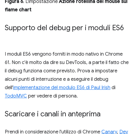
Figura 6
. L'impostazione
Azione rotellina del mouse sul
flame chart
Supporto del debug per i moduli ES6
I moduli ES6 vengono forniti in modo nativo in Chrome
61. Non c'è molto da dire su DevTools, a parte il fatto che
il debug funziona come previsto. Prova a impostare
alcuni punti di interruzione e a eseguire il debug
dell'
implementazione del modulo ES6 di Paul Irish
di
TodoMVC
per vedere di persona.
Scaricare i canali in anteprima
Prendi in considerazione l'utilizzo di Chrome
Canary
,
Dev