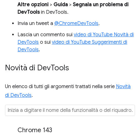
Altre opzioni
>
Guida
>
Segnala un problema di
DevTools
in DevTools.
Invia un tweet a
@ChromeDevTools
.
Lascia un commento sui
video di YouTube Novità di
DevTools
o sui
video di YouTube Suggerimenti di
DevTools
.
Novità di Dev
Tools
Un elenco di tutti gli argomenti trattati nella serie
Novità
di DevTools
.
Chrome 143