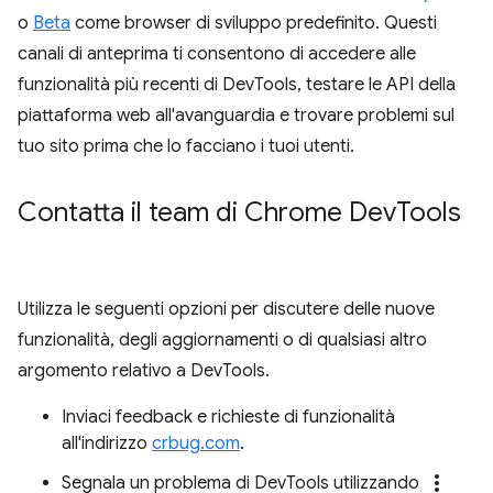
o
Beta
come browser di sviluppo predefinito. Questi
canali di anteprima ti consentono di accedere alle
funzionalità più recenti di DevTools, testare le API della
piattaforma web all'avanguardia e trovare problemi sul
tuo sito prima che lo facciano i tuoi utenti.
Contatta il team di Chrome Dev
Tools
Utilizza le seguenti opzioni per discutere delle nuove
funzionalità, degli aggiornamenti o di qualsiasi altro
argomento relativo a DevTools.
Inviaci feedback e richieste di funzionalità
all'indirizzo
crbug.com
.
more_vert
Segnala un problema di DevTools utilizzando