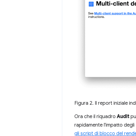
Figura 2. Il report iniziale 
Ora che il riquadro
Audit
può
rapidamente l'impatto degli 
gli script di blocco del rend