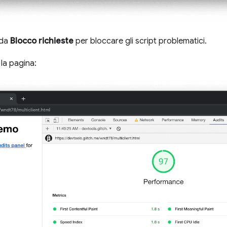
eda
Blocco richieste
per bloccare gli script problematici.
la pagina: