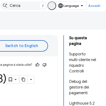
/
Accedi
Su questa
pagina
Supporto
multi-cliente nel
 pagina è stata utile?
riquadro
Controlli
8)
Debug del
gestore dei
pagamenti
Lighthouse 5.2