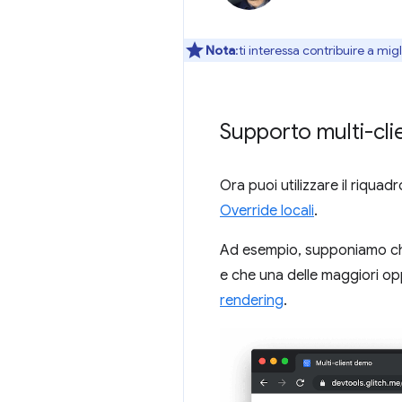
Nota
:ti interessa contribuire a mi
Supporto multi-cli
Ora puoi utilizzare il riquad
Override locali
.
Ad esempio, supponiamo che
e che una delle maggiori opp
rendering
.