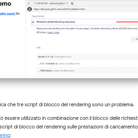
indica che tre script di blocco del rendering sono un problema.
 essere utilizzato in combinazione con il blocco delle richies
script di blocco del rendering sulle prestazioni di caricament
ering
: