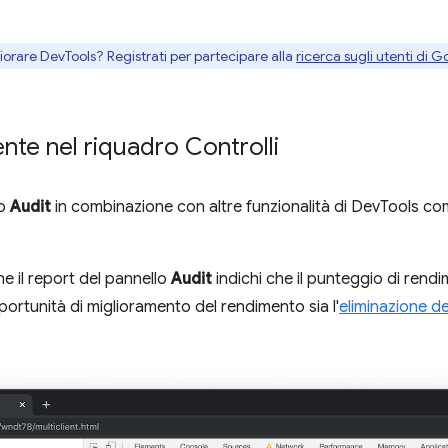
gliorare DevTools? Registrati per partecipare alla
ricerca sugli utenti di G
ente nel riquadro Controlli
ro
Audit
in combinazione con altre funzionalità di DevTools c
 il report del pannello
Audit
indichi che il punteggio di rend
ortunità di miglioramento del rendimento sia l'
eliminazione de