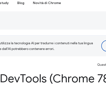
study
Blog
Novità di Chrome
tilizza la tecnologia AI per tradurre i contenuti nella tua lingua
e dall'AI potrebbero contenere errori.
Questa
 Dev
Tools (Chrome 7