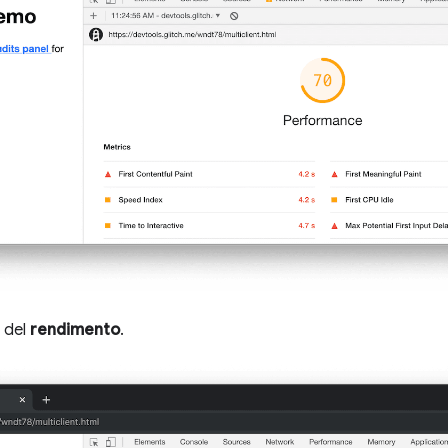
e del
rendimento
.