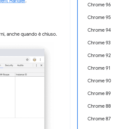
ent Handler
.
Chrome 96
Chrome 95
Chrome 94
orni, anche quando è chiuso.
Chrome 93
Chrome 92
Chrome 91
Chrome 90
Chrome 89
Chrome 88
Chrome 87