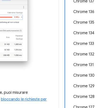
Chrome 137
Chrome 136
Chrome 135
Chrome 134
Chrome 133
Chrome 132
Chrome 131
Chrome 130
Chrome 129
te, puoi misurare
Chrome 128
o
bloccando le richieste per
Chrome 127