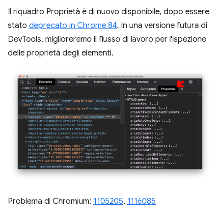
Il riquadro Proprietà è di nuovo disponibile, dopo essere
stato
deprecato in Chrome 84
. In una versione futura di
DevTools, miglioreremo il flusso di lavoro per l'ispezione
delle proprietà degli elementi.
Problema di Chromium:
1105205
,
1116085