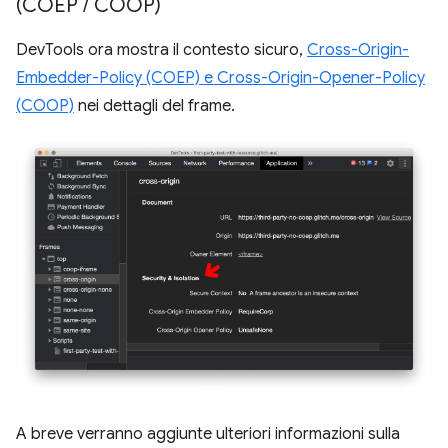
(COEP
/
COOP)
DevTools ora mostra il contesto sicuro,
Cross-Origin-
Embedder-Policy (COEP) e Cross-Origin-Opener-Policy
(COOP)
nei dettagli del frame.
A breve verranno aggiunte ulteriori informazioni sulla