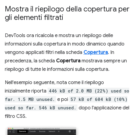
Mostra il riepilogo della copertura per
gli elementi filtrati
DevTools ora ricalcola e mostra un riepilogo delle
informazioni sulla copertura in modo dinamico quando
vengono applicati filtri nella scheda
Copertura
. In
precedenza, la scheda
Copertura
mostrava sempre un
riepilogo di tutte le informazioni sulla copertura.
Nell'esempio seguente, nota come il riepilogo
inizialmente riporta
446 kB of 2.0 MB (22%) used so
far. 1.5 MB unused.
e poi
57 kB of 604 kB (10%)
used so far. 546 kB unused.
dopo l'applicazione del
filtro CSS.