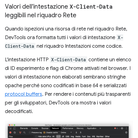
Valori dell'intestazione
X-Client-Data
leggibili nel riquadro Rete
Quando ispezioni una risorsa di rete nel riquadro Rete,
DevTools ora formatta tutti i valori di intestazione
X-
Client-Data
nel riquadro Intestazioni come codice.
L'intestazione HTTP
X-Client-Data
contiene un elenco
di ID esperimento e flag di Chrome attivati nel browser. I
valori di intestazione non elaborati sembrano stringhe
opache perché sono codificati in base 64 e serializzati
protocol buffers
. Per rendere i contenuti più trasparenti
per gli sviluppatori, DevTools ora mostra i valori
decodificati.