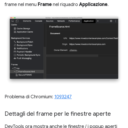
frame nel menu
Frame
nel riquadro
Applicazione
.
Problema di Chromium:
1093247
Dettagli del frame per le finestre aperte
DevTools ora mostra anche le finestre / i popup aperti