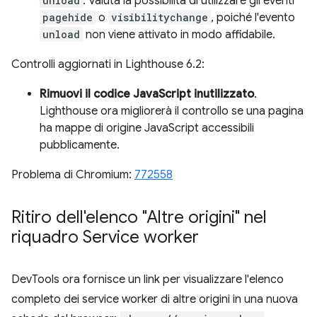
unload
. Valuta la possibilità di utilizzare gli eventi
pagehide
o
visibilitychange
, poiché l'evento
unload
non viene attivato in modo affidabile.
Controlli aggiornati in Lighthouse 6.2:
Rimuovi il codice JavaScript inutilizzato
.
Lighthouse ora migliorerà il controllo se una pagina
ha mappe di origine JavaScript accessibili
pubblicamente.
Problema di Chromium:
772558
Ritiro dell'elenco "Altre origini" nel
riquadro Service worker
DevTools ora fornisce un link per visualizzare l'elenco
completo dei service worker di altre origini in una nuova