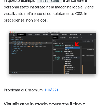
In questo esempio,
'Noto Sans'
è un carattere
personalizzato installato nella macchina locale. Viene
visualizzato nell'elenco di completamento CSS. In
precedenza, non era così.
Problema di Chromium:
1106221
Visualizzare in modo coerente il tipo di