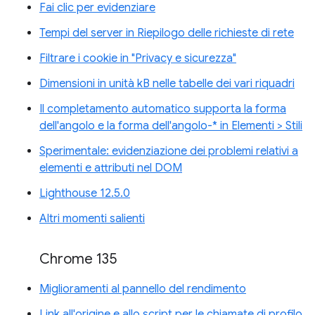
Fai clic per evidenziare
Tempi del server in Riepilogo delle richieste di rete
Filtrare i cookie in "Privacy e sicurezza"
Dimensioni in unità kB nelle tabelle dei vari riquadri
Il completamento automatico supporta la forma
dell'angolo e la forma dell'angolo-* in Elementi > Stili
Sperimentale: evidenziazione dei problemi relativi a
elementi e attributi nel DOM
Lighthouse 12.5.0
Altri momenti salienti
Chrome 135
Miglioramenti al pannello del rendimento
Link all'origine e allo script per le chiamate di profilo