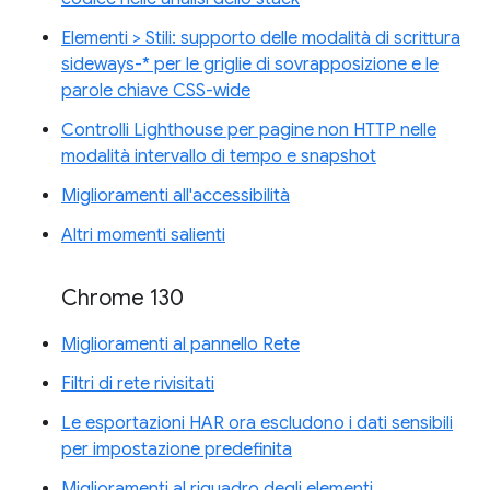
Elementi > Stili: supporto delle modalità di scrittura
sideways-* per le griglie di sovrapposizione e le
parole chiave CSS-wide
Controlli Lighthouse per pagine non HTTP nelle
modalità intervallo di tempo e snapshot
Miglioramenti all'accessibilità
Altri momenti salienti
Chrome 130
Miglioramenti al pannello Rete
Filtri di rete rivisitati
Le esportazioni HAR ora escludono i dati sensibili
per impostazione predefinita
Miglioramenti al riquadro degli elementi