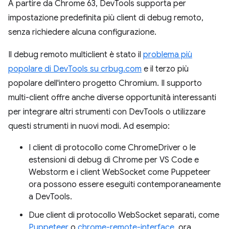
A partire da Chrome 63, DevTools supporta per
impostazione predefinita più client di debug remoto,
senza richiedere alcuna configurazione.
Il debug remoto multiclient è stato il
problema più
popolare di DevTools su crbug.com
e il terzo più
popolare dell'intero progetto Chromium. Il supporto
multi-client offre anche diverse opportunità interessanti
per integrare altri strumenti con DevTools o utilizzare
questi strumenti in nuovi modi. Ad esempio:
I client di protocollo come ChromeDriver o le
estensioni di debug di Chrome per VS Code e
Webstorm e i client WebSocket come Puppeteer
ora possono essere eseguiti contemporaneamente
a DevTools.
Due client di protocollo WebSocket separati, come
Puppeteer
o
chrome-remote-interface
, ora