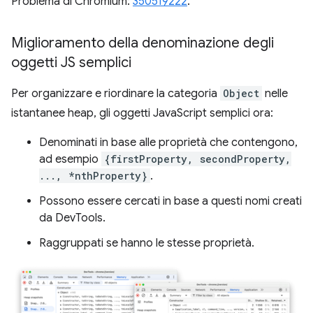
Problema di Chromium:
350519222
.
Miglioramento della denominazione degli
oggetti JS semplici
Per organizzare e riordinare la categoria
Object
nelle
istantanee heap, gli oggetti JavaScript semplici ora:
Denominati in base alle proprietà che contengono,
ad esempio
{firstProperty, secondProperty,
..., *nthProperty}
.
Possono essere cercati in base a questi nomi creati
da DevTools.
Raggruppati se hanno le stesse proprietà.