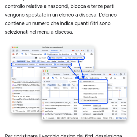
controllo relative a nascondi, blocca e terze parti
vengono spostate in un elenco a discesa. L'elenco
contiene un numero che indica quanti filtri sono
selezionati nel menu a discesa.
Per ripristinare il vecchio design dei filtri, deseleziona