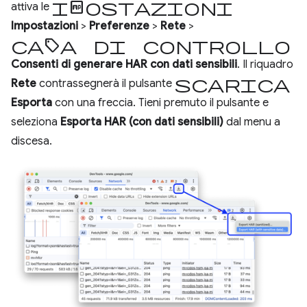
impostazioni
attiva le
Impostazioni
>
Preferenze
>
Rete
>
casella di controllo
Consenti di generare HAR con dati sensibili
. Il riquadro
Scarica
Rete
contrassegnerà il pulsante
Esporta
con una freccia. Tieni premuto il pulsante e
seleziona
Esporta HAR (con dati sensibili)
dal menu a
discesa.