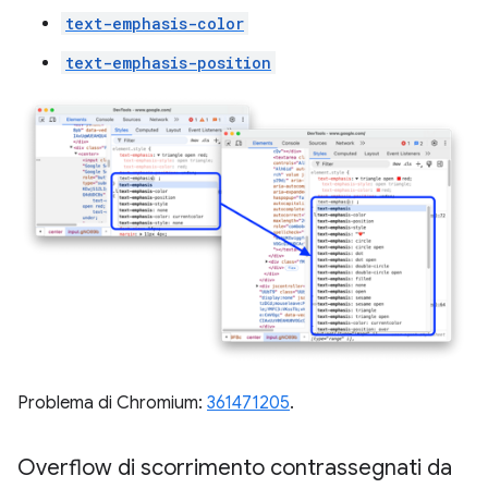
text-emphasis-color
text-emphasis-position
Problema di Chromium:
361471205
.
Overflow di scorrimento contrassegnati da