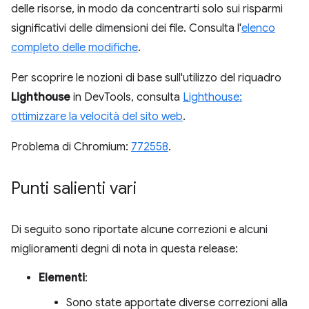
delle risorse, in modo da concentrarti solo sui risparmi
significativi delle dimensioni dei file. Consulta l'
elenco
completo delle modifiche
.
Per scoprire le nozioni di base sull'utilizzo del riquadro
Lighthouse
in DevTools, consulta
Lighthouse:
ottimizzare la velocità del sito web
.
Problema di Chromium:
772558
.
Punti salienti vari
Di seguito sono riportate alcune correzioni e alcuni
miglioramenti degni di nota in questa release:
Elementi
:
Sono state apportate diverse correzioni alla