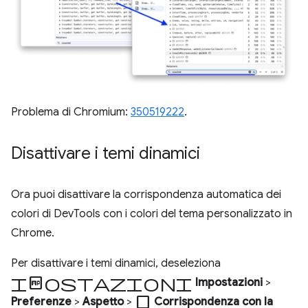
Problema di Chromium:
350519222
.
Disattivare i temi dinamici
Ora puoi disattivare la corrispondenza automatica dei
colori di DevTools con i colori del tema personalizzato in
Chrome.
Per disattivare i temi dinamici, deseleziona
Impostazioni
Impostazioni
>
check_box_outline_blank
Preferenze
>
Aspetto
>
Corrispondenza con la