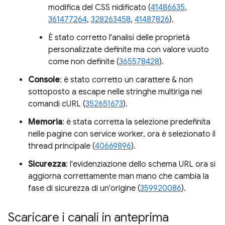
modifica del CSS nidificato (
41486635
,
361477264
,
328263458
,
41487826
).
È stato corretto l'analisi delle proprietà
personalizzate definite ma con valore vuoto
come non definite (
365578428
).
Console
: è stato corretto un carattere & non
sottoposto a escape nelle stringhe multiriga nei
comandi cURL (
352651673
).
Memoria
: è stata corretta la selezione predefinita
nelle pagine con service worker, ora è selezionato il
thread principale (
40669896
).
Sicurezza
: l'evidenziazione dello schema URL ora si
aggiorna correttamente man mano che cambia la
fase di sicurezza di un'origine (
359920086
).
Scaricare i canali in anteprima