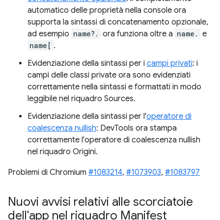
automatico delle proprietà nella console ora
supporta la sintassi di concatenamento opzionale,
ad esempio
name?.
ora funziona oltre a
name.
e
name[
.
Evidenziazione della sintassi per i
campi privati
: i
campi delle classi private ora sono evidenziati
correttamente nella sintassi e formattati in modo
leggibile nel riquadro Sources.
Evidenziazione della sintassi per l'
operatore di
coalescenza nullish
: DevTools ora stampa
correttamente l'operatore di coalescenza nullish
nel riquadro Origini.
Problemi di Chromium
#1083214
,
#1073903
,
#1083797
Nuovi avvisi relativi alle scorciatoie
dell'app nel riquadro Manifest