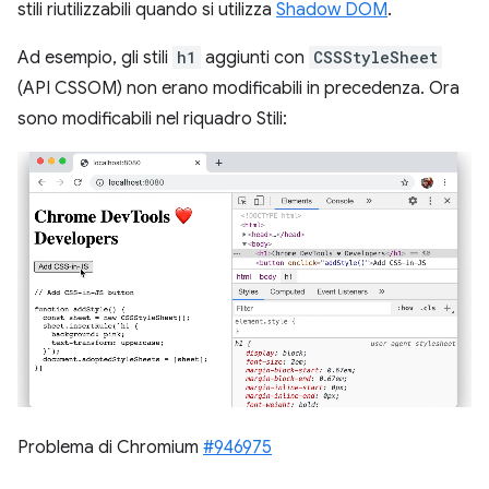
stili riutilizzabili quando si utilizza
Shadow DOM
.
Ad esempio, gli stili
h1
aggiunti con
CSSStyleSheet
(API CSSOM) non erano modificabili in precedenza. Ora
sono modificabili nel riquadro Stili:
Problema di Chromium
#946975