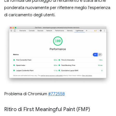
La formula del punteggio di rendimento è stata anche
ponderata nuovamente per riflettere meglio l'esperienza
di caricamento degli utenti.
Problema di Chromium
#772558
Ritiro di First Meaningful Paint (FMP)