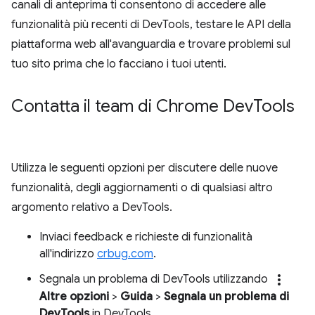
canali di anteprima ti consentono di accedere alle
funzionalità più recenti di DevTools, testare le API della
piattaforma web all'avanguardia e trovare problemi sul
tuo sito prima che lo facciano i tuoi utenti.
Contatta il team di Chrome Dev
Tools
Utilizza le seguenti opzioni per discutere delle nuove
funzionalità, degli aggiornamenti o di qualsiasi altro
argomento relativo a DevTools.
Inviaci feedback e richieste di funzionalità
all'indirizzo
crbug.com
.
more_vert
Segnala un problema di DevTools utilizzando
Altre opzioni
>
Guida
>
Segnala un problema di
DevTools
in DevTools.