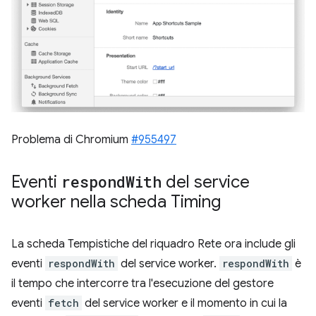
Problema di Chromium
#955497
Eventi
respond
With
del service
worker nella scheda Timing
La scheda Tempistiche del riquadro Rete ora include gli
eventi
respondWith
del service worker.
respondWith
è
il tempo che intercorre tra l'esecuzione del gestore
eventi
fetch
del service worker e il momento in cui la