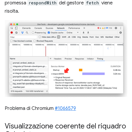
promessa
respondWith
del gestore
fetch
viene
risolta.
Problema di Chromium
#1066579
Visualizzazione coerente del riquadro