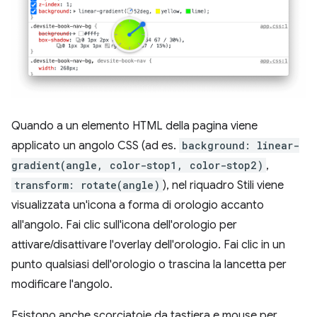
Quando a un elemento HTML della pagina viene
applicato un angolo CSS (ad es.
background: linear-
gradient(angle, color-stop1, color-stop2)
,
transform: rotate(angle)
), nel riquadro Stili viene
visualizzata un'icona a forma di orologio accanto
all'angolo. Fai clic sull'icona dell'orologio per
attivare/disattivare l'overlay dell'orologio. Fai clic in un
punto qualsiasi dell'orologio o trascina la lancetta per
modificare l'angolo.
Esistono anche scorciatoie da tastiera e mouse per