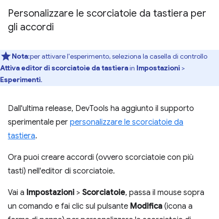
Personalizzare le scorciatoie da tastiera per
gli accordi
Nota
:per attivare l'esperimento, seleziona la casella di controllo
Attiva editor di scorciatoie da tastiera
in
Impostazioni
>
Esperimenti
.
Dall'ultima release, DevTools ha aggiunto il supporto
sperimentale per
personalizzare le scorciatoie da
tastiera
.
Ora puoi creare accordi (ovvero scorciatoie con più
tasti) nell'editor di scorciatoie.
Vai a
Impostazioni
>
Scorciatoie
, passa il mouse sopra
un comando e fai clic sul pulsante
Modifica
(icona a