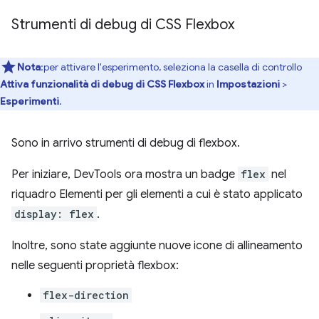
Strumenti di debug di CSS Flexbox
Nota
:per attivare l'esperimento, seleziona la casella di controllo
Attiva funzionalità di debug di CSS Flexbox
in
Impostazioni
>
Esperimenti
.
Sono in arrivo strumenti di debug di flexbox.
Per iniziare, DevTools ora mostra un badge
flex
nel
riquadro Elementi per gli elementi a cui è stato applicato
display: flex
.
Inoltre, sono state aggiunte nuove icone di allineamento
nelle seguenti proprietà flexbox:
flex-direction