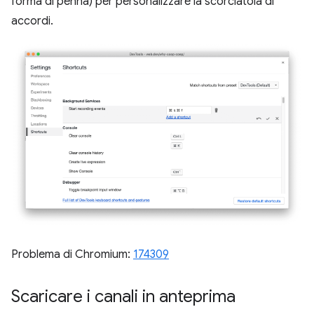
forma di penna) per personalizzare la scorciatoia di
accordi.
Problema di Chromium:
174309
Scaricare i canali in anteprima