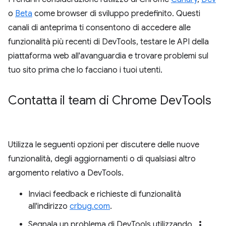
o
Beta
come browser di sviluppo predefinito. Questi
canali di anteprima ti consentono di accedere alle
funzionalità più recenti di DevTools, testare le API della
piattaforma web all'avanguardia e trovare problemi sul
tuo sito prima che lo facciano i tuoi utenti.
Contatta il team di Chrome Dev
Tools
Utilizza le seguenti opzioni per discutere delle nuove
funzionalità, degli aggiornamenti o di qualsiasi altro
argomento relativo a DevTools.
Inviaci feedback e richieste di funzionalità
all'indirizzo
crbug.com
.
more_vert
Segnala un problema di DevTools utilizzando