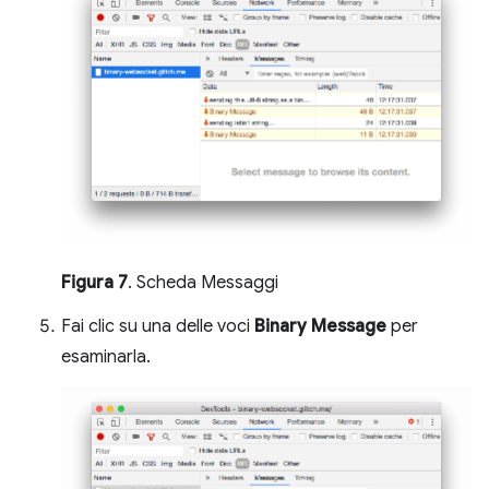
Figura 7
. Scheda Messaggi
Fai clic su una delle voci
Binary Message
per
esaminarla.