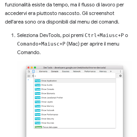
funzionalità esiste da tempo, ma il flusso di lavoro per
accedervi era piuttosto nascosto. Gli screenshot
dell'area sono ora disponibili dal menu dei comandi.
Seleziona DevTools, poi premi
Ctrl
+
Maiusc
+
P
o
Comando
+
Maiusc
+
P
(Mac) per aprire il menu
Comando.