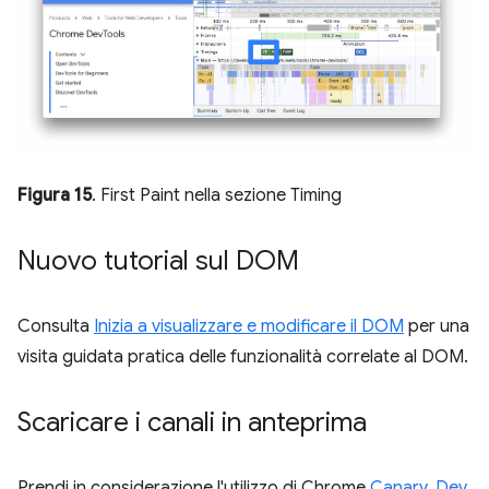
Figura 15
. First Paint nella sezione Timing
Nuovo tutorial sul DOM
Consulta
Inizia a visualizzare e modificare il DOM
per una
visita guidata pratica delle funzionalità correlate al DOM.
Scaricare i canali in anteprima
Prendi in considerazione l'utilizzo di Chrome
Canary
,
Dev