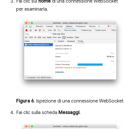
Fai clic sul
nome
di una connessione WebSocket
per esaminarla.
Figura 6
. Ispezione di una connessione WebSocket
Fai clic sulla scheda
Messaggi
.