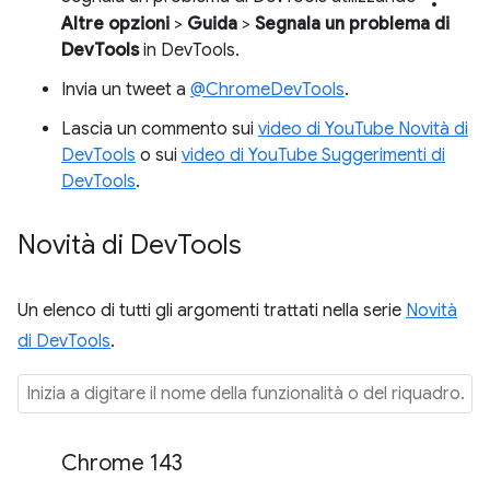
Altre opzioni
>
Guida
>
Segnala un problema di
DevTools
in DevTools.
Invia un tweet a
@ChromeDevTools
.
Lascia un commento sui
video di YouTube Novità di
DevTools
o sui
video di YouTube Suggerimenti di
DevTools
.
Novità di Dev
Tools
Un elenco di tutti gli argomenti trattati nella serie
Novità
di DevTools
.
Chrome 143