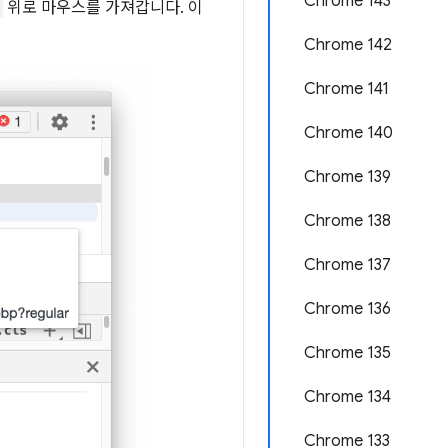
Chrome 143
위로 마우스를 가져갑니다. 이
Chrome 142
Chrome 141
Chrome 140
Chrome 139
Chrome 138
Chrome 137
Chrome 136
Chrome 135
Chrome 134
Chrome 133