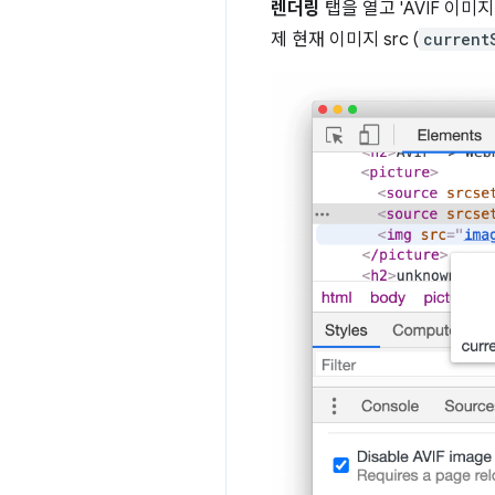
렌더링
탭을 열고 'AVIF 이
제 현재 이미지 src (
current