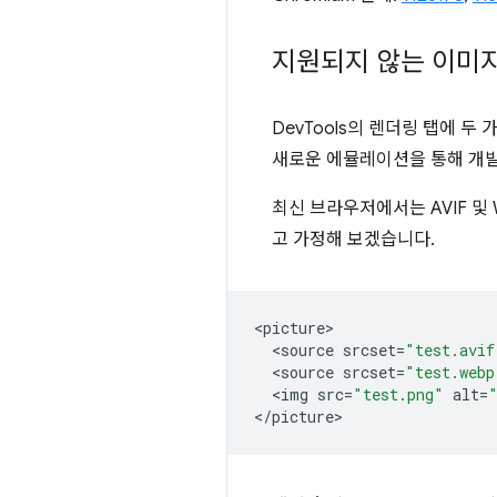
지원되지 않는 이미
DevTools의 렌더링 탭에 두
새로운 에뮬레이션을 통해 개발
최신 브라우저에서는 AVIF 및
고 가정해 보겠습니다.
<
picture
<
source
srcset
=
"test.avif
<
source
srcset
=
"test.webp
<
img
src
=
"test.png"
alt
=
<
/picture