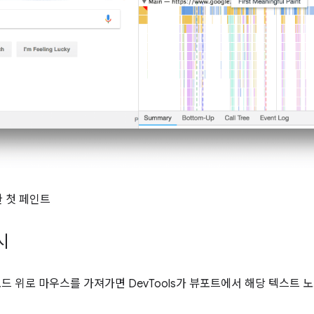
한 첫 페인트
시
드 위로 마우스를 가져가면 DevTools가 뷰포트에서 해당 텍스트 