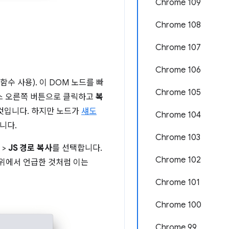
Chrome 109
Chrome 108
Chrome 107
Chrome 106
함수 사용). 이 DOM 노드를 빠
Chrome 105
스 오른쪽 버튼으로 클릭하고
복
것입니다. 하지만 노드가
섀도
Chrome 104
니다.
Chrome 103
>
JS 경로 복사
를 선택합니다.
Chrome 102
위에서 언급한 것처럼 이는
Chrome 101
Chrome 100
Chrome 99