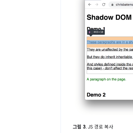
그림 3
. JS 경로 복사