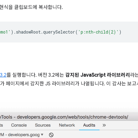
 표현식을 클립보드에 복사합니다.
emo1'
).
shadowRoot
.
querySelector
(
'p:nth-child(2)'
)
3.2
를 실행합니다. 버전 3.2에는
감지된 JavaScript 라이브러리
라는
ouse가 페이지에서 감지한 JS 라이브러리가 나열됩니다. 이 감사는 보