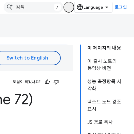
/
로그인
이 페이지의 내용
이 출시 노트의
동영상 버전
성능 측정항목 시
도움이 되었나요?
각화
e 72)
텍스트 노드 강조
표시
JS 경로 복사