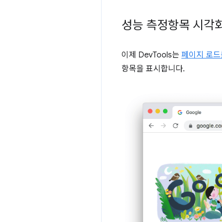
성능 측정항목 시각
이제 DevTools는
페이지 로드
항목을 표시합니다.