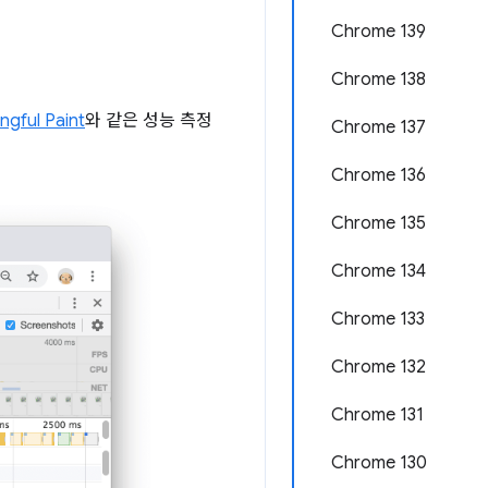
Chrome 139
Chrome 138
ngful Paint
와 같은 성능 측정
Chrome 137
Chrome 136
Chrome 135
Chrome 134
Chrome 133
Chrome 132
Chrome 131
Chrome 130