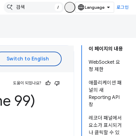
/
로그인
이 페이지의 내용
WebSocket 요
청 제한
애플리케이션 패
도움이 되었나요?
널의 새
e 99)
Reporting API
창
레코더 패널에서
요소가 표시되거
나 클릭할 수 있