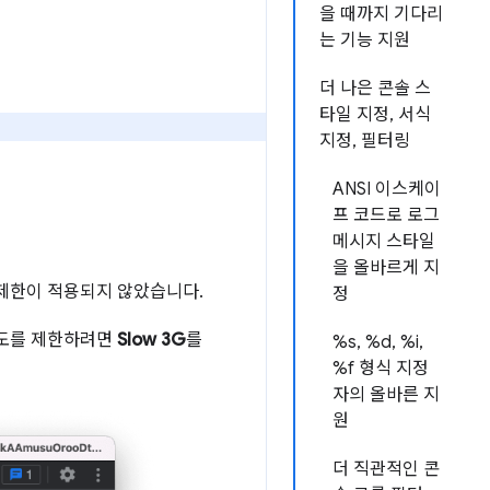
을 때까지 기다리
는 기능 지원
더 나은 콘솔 스
타일 지정, 서식
지정, 필터링
ANSI 이스케이
프 코드로 로그
메시지 스타일
을 올바르게 지
 제한이 적용되지 않았습니다.
정
속도를 제한하려면
Slow 3G
를
%s, %d, %i,
%f 형식 지정
자의 올바른 지
원
더 직관적인 콘