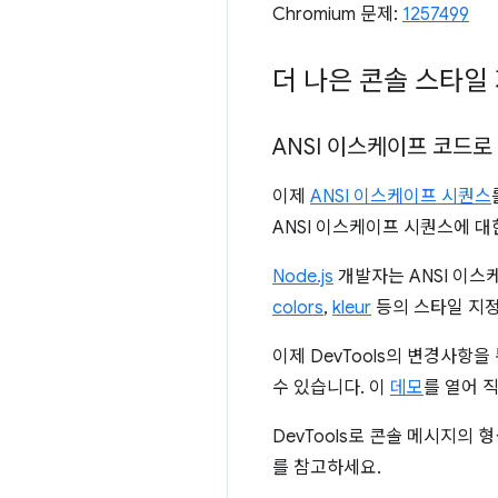
Chromium 문제:
1257499
더 나은 콘솔 스타일
ANSI 이스케이프 코드로
이제
ANSI 이스케이프 시퀀스
ANSI 이스케이프 시퀀스에 
Node.js
개발자는 ANSI 이스
colors
,
kleur
등의 스타일 지
이제 DevTools의 변경사항
수 있습니다. 이
데모
를 열어 
DevTools로 콘솔 메시지의
를 참고하세요.