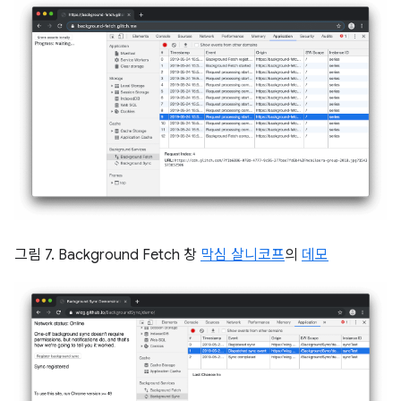
그림 7. Background Fetch 창
막심 살니코프
의
데모