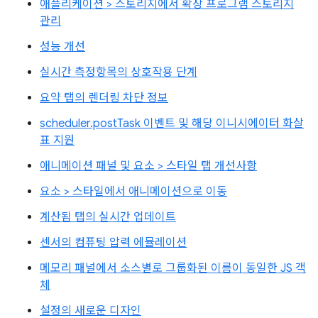
애플리케이션 > 스토리지에서 확장 프로그램 스토리지
관리
성능 개선
실시간 측정항목의 상호작용 단계
요약 탭의 렌더링 차단 정보
scheduler.postTask 이벤트 및 해당 이니시에이터 화살
표 지원
애니메이션 패널 및 요소 > 스타일 탭 개선사항
요소 > 스타일에서 애니메이션으로 이동
계산됨 탭의 실시간 업데이트
센서의 컴퓨팅 압력 에뮬레이션
메모리 패널에서 소스별로 그룹화된 이름이 동일한 JS 객
체
설정의 새로운 디자인