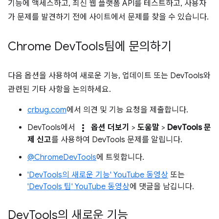
기능에 액세스하고, 최신 웹 플랫폼 API를 테스트하고, 사용자
가 문제를 발견하기 전에 사이트에서 문제를 찾을 수 있습니다.
Chrome Dev
Tools팀에 문의하기
다음 옵션을 사용하여 새로운 기능, 업데이트 또는 DevTools와
관련된 기타 사항을 논의하세요.
crbug.com
에서 의견 및 기능 요청을 제출합니다.
more_vert
DevTools에서
옵션 더보기
>
도움말
>
DevTools 문
제 신고
를 사용하여 DevTools 문제를 알립니다.
@ChromeDevTools
에 트윗합니다.
'DevTools의 새로운 기능' YouTube 동영상
또는
'DevTools 팁' YouTube 동영상
에 댓글을 남깁니다.
Dev
Tools의 새로운 기능