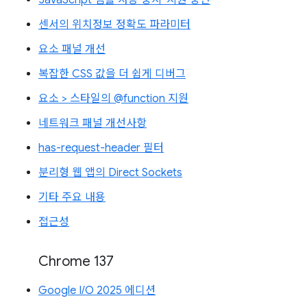
'JavaScript 샘플 사용 중지' 지원 중단
센서의 위치정보 정확도 파라미터
요소 패널 개선
복잡한 CSS 값을 더 쉽게 디버그
요소 > 스타일의 @function 지원
네트워크 패널 개선사항
has-request-header 필터
분리형 웹 앱의 Direct Sockets
기타 주요 내용
접근성
Chrome 137
Google I/O 2025 에디션