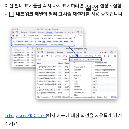
설정
이전 필터 표시줄을 즉시 다시 표시하려면
설정
>
실험
check_box_outline_blank
>
네트워크 패널의 필터 표시줄 재설계
를 사용 중지합니다.
crbug.com/1500573
에서 기능에 대한 의견을 자유롭게 남겨
주세요.