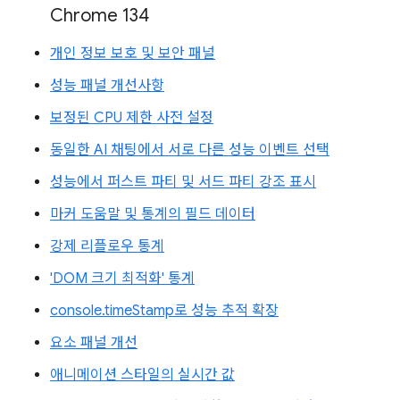
Chrome 134
개인 정보 보호 및 보안 패널
성능 패널 개선사항
보정된 CPU 제한 사전 설정
동일한 AI 채팅에서 서로 다른 성능 이벤트 선택
성능에서 퍼스트 파티 및 서드 파티 강조 표시
마커 도움말 및 통계의 필드 데이터
강제 리플로우 통계
'DOM 크기 최적화' 통계
console.timeStamp로 성능 추적 확장
요소 패널 개선
애니메이션 스타일의 실시간 값