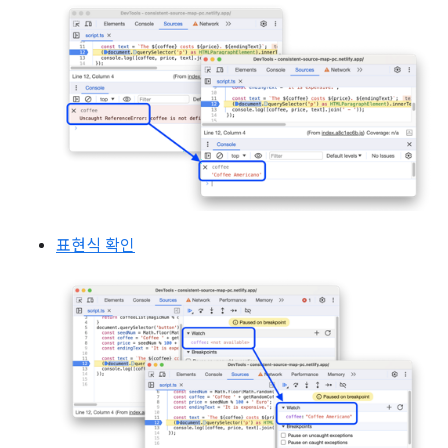
표현식 확인