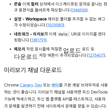
콘솔
이제
필터
상자에서 이스케이프된 문자로 끝나는 정
규 표현식을 올바르게 파싱합니다 (
1346936
).
설정
>
Workspace
제외된 폴더를 추가할 수 없는 버그
가 수정되었습니다 (
1503580
).
네트워크
>
미리보기
이제
data:
URI로 이미지를 렌더
링합니다 (
1381791
).
업로드
메모리
작업 표시줄에 적절한
로드 및
다운로드
저장 버튼이 추가되었습니다 (
1275407
).
미리보기 채널 다운로드
Chrome
Canary
,
Dev
또는
베타
를 기본 개발 브라우저로 사용
하는 것이 좋습니다. 미리보기 채널을 사용하면 최신 DevTools
기능에 액세스하고, 최신 웹 플랫폼 API를 테스트하고, 사용자
가 문제를 발견하기 전에 사이트에서 문제를 찾을 수 있습니다.