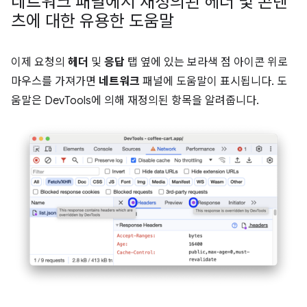
네트워크 패널에서 재정의된 헤더 및 콘텐
츠에 대한 유용한 도움말
이제 요청의
헤더
및
응답
탭 옆에 있는 보라색 점 아이콘 위로
마우스를 가져가면
네트워크
패널에 도움말이 표시됩니다. 도
움말은 DevTools에 의해 재정의된 항목을 알려줍니다.