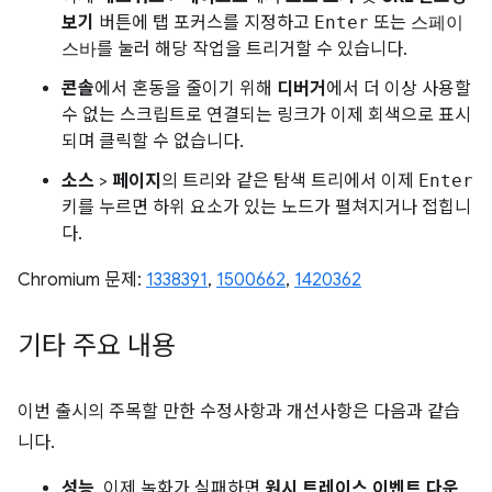
보기
버튼에 탭 포커스를 지정하고
Enter
또는
스페이
스바
를 눌러 해당 작업을 트리거할 수 있습니다.
콘솔
에서 혼동을 줄이기 위해
디버거
에서 더 이상 사용할
수 없는 스크립트로 연결되는 링크가 이제 회색으로 표시
되며 클릭할 수 없습니다.
소스
>
페이지
의 트리와 같은 탐색 트리에서 이제
Enter
키를 누르면 하위 요소가 있는 노드가 펼쳐지거나 접힙니
다.
Chromium 문제:
1338391
,
1500662
,
1420362
기타 주요 내용
이번 출시의 주목할 만한 수정사항과 개선사항은 다음과 같습
니다.
성능
. 이제 녹화가 실패하면
원시 트레이스 이벤트 다운