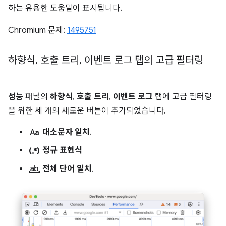
하는 유용한 도움말이 표시됩니다.
Chromium 문제:
1495751
하향식
,
호출 트리
,
이벤트 로그 탭의 고급 필터링
성능
패널의
하향식
,
호출 트리
,
이벤트 로그
탭에 고급 필터링
을 위한 세 개의 새로운 버튼이 추가되었습니다.
match_case
대소문자 일치
.
regular_expression
정규 표현식
match_word
전체 단어 일치
.