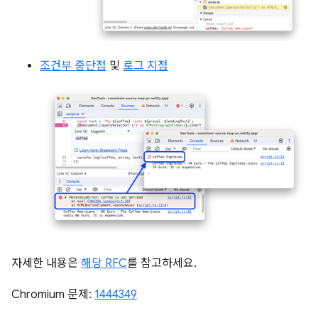
조건부 중단점
및
로그 지점
자세한 내용은
해당 RFC
를 참고하세요.
Chromium 문제:
1444349