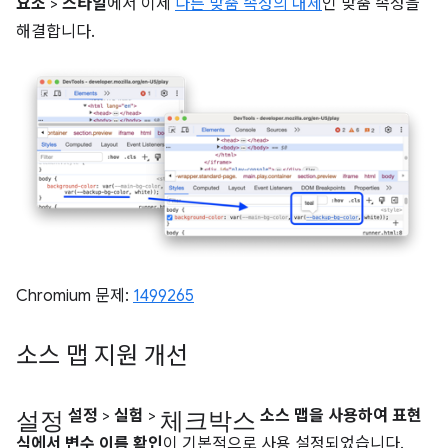
요소
>
스타일
에서 이제
다른 맞춤 속성의 대체
인 맞춤 속성을
해결합니다.
Chromium 문제:
1499265
소스 맵 지원 개선
설정
체크박스
설정
>
실험
>
소스 맵을 사용하여 표현
식에서 변수 이름 확인
이 기본적으로 사용 설정되었습니다.