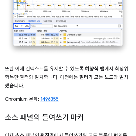
또한 이제 컨텍스트를 유지할 수 있도록
하향식
탭에서 최상위
항목만 필터와 일치합니다. 이전에는 필터가 모든 노드와 일치
했습니다.
Chromium 문제:
1496355
소스 패널의 들여쓰기 마커
이제
소스
패널의
편집기
에서 들여쓰기된 코드 블록이 편의를