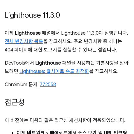
Lighthouse 11
.
3
.
0
이제
Lighthouse
패널에서 Lighthouse 11.3.0이 실행됩니다.
전체 변경사항 목록
을 참고하세요. 주요 변경사항 중 하나는
404 페이지에 대한 보고서를 실행할 수 있다는 점입니다.
DevTools에서
Lighthouse
패널을 사용하는 기본사항을 알아
보려면
Lighthouse: 웹사이트 속도 최적화
를 참고하세요.
Chromium 문제:
772558
접근성
이 버전에는 다음과 같은 접근성 개선사항이 적용되었습니다.
이제
네트워크
>
페이로드
에서
소스 보기
및
URL 인코딩