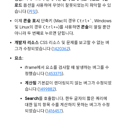
로드
옵션을 사용하여 무엇이 잘못되었는지 파악할 수 있
습니다 (
커밋
).
이제
콘솔 표시
단축키 (Mac의 경우
Ctrl
+
`
, Windows
및 Linux의 경우
Ctrl
+
+
)를 사용하면
콘솔
이 열릴 뿐만
아니라 두 번째로 누르면 닫힙니다.
개발자 리소스
CSS 리소스 및 문제를 보고할 수 없는 버
그가 수정되었습니다 (
1420362
).
요소
:
iframe에서 요소를 검사할 때 발생하는 버그를 수
정했습니다 (
1453375
).
계산됨
기본값이 렌더링되지 않는 버그가 수정되었
습니다 (
1499882
).
Search
를 호출합니다. 한두 글자의 짧은 쿼리에
대한 일치 항목 수를 계산하지 못하는 버그가 수정
되었습니다 (
1416457
).