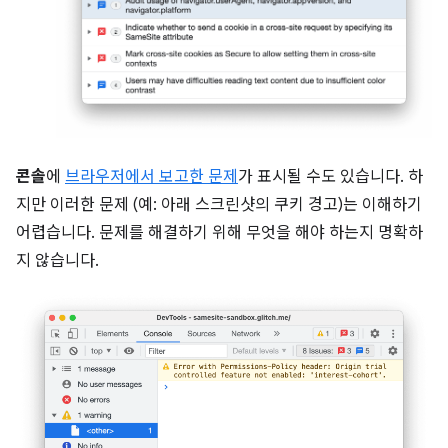
콘솔
에
브라우저에서 보고한 문제
가 표시될 수도 있습니다. 하
지만 이러한 문제 (예: 아래 스크린샷의 쿠키 경고)는 이해하기
어렵습니다. 문제를 해결하기 위해 무엇을 해야 하는지 명확하
지 않습니다.