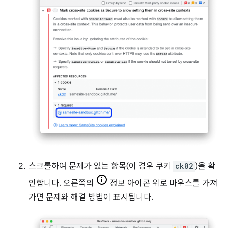
스크롤하여 문제가 있는 항목(이 경우 쿠키
ck02
)을 확
인합니다. 오른쪽의
정보 아이콘 위로 마우스를 가져
가면 문제와 해결 방법이 표시됩니다.