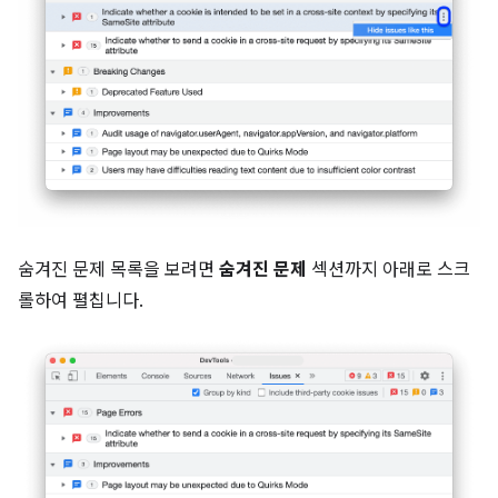
숨겨진 문제 목록을 보려면
숨겨진 문제
섹션까지 아래로 스크
롤하여 펼칩니다.