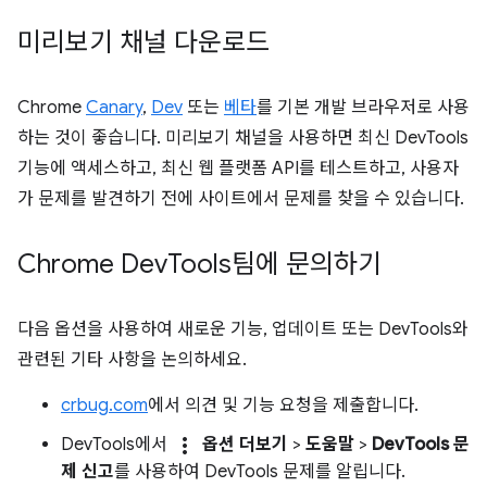
미리보기 채널 다운로드
Chrome
Canary
,
Dev
또는
베타
를 기본 개발 브라우저로 사용
하는 것이 좋습니다. 미리보기 채널을 사용하면 최신 DevTools
기능에 액세스하고, 최신 웹 플랫폼 API를 테스트하고, 사용자
가 문제를 발견하기 전에 사이트에서 문제를 찾을 수 있습니다.
Chrome Dev
Tools팀에 문의하기
다음 옵션을 사용하여 새로운 기능, 업데이트 또는 DevTools와
관련된 기타 사항을 논의하세요.
crbug.com
에서 의견 및 기능 요청을 제출합니다.
more_vert
DevTools에서
옵션 더보기
>
도움말
>
DevTools 문
제 신고
를 사용하여 DevTools 문제를 알립니다.