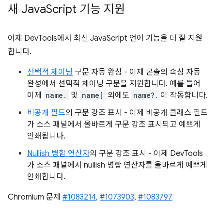
새 Java
Script 기능 지원
이제 DevTools에서 최신 JavaScript 언어 기능을 더 잘 지원
합니다.
선택적 체이닝
구문 자동 완성 - 이제 콘솔의 속성 자동
완성에서 선택적 체이닝 구문을 지원합니다. 예를 들어
이제
name.
및
name[
외에도
name?.
이 작동합니다.
비공개 필드
의 구문 강조 표시 - 이제 비공개 클래스 필드
가 소스 패널에서 올바르게 구문 강조 표시되고 예쁘게
인쇄됩니다.
Nullish 병합 연산자
의 구문 강조 표시 - 이제 DevTools
가 소스 패널에서 nullish 병합 연산자를 올바르게 예쁘게
인쇄합니다.
Chromium 문제
#1083214
,
#1073903
,
#1083797