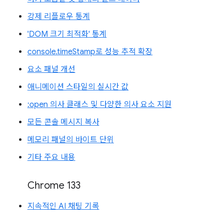
강제 리플로우 통계
'DOM 크기 최적화' 통계
console.timeStamp로 성능 추적 확장
요소 패널 개선
애니메이션 스타일의 실시간 값
:open 의사 클래스 및 다양한 의사 요소 지원
모든 콘솔 메시지 복사
메모리 패널의 바이트 단위
기타 주요 내용
Chrome 133
지속적인 AI 채팅 기록