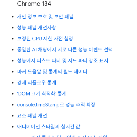
Chrome 134
개인 정보 보호 및 보안 패널
성능 패널 개선사항
보정된 CPU 제한 사전 설정
동일한 AI 채팅에서 서로 다른 성능 이벤트 선택
성능에서 퍼스트 파티 및 서드 파티 강조 표시
마커 도움말 및 통계의 필드 데이터
강제 리플로우 통계
'DOM 크기 최적화' 통계
console.timeStamp로 성능 추적 확장
요소 패널 개선
애니메이션 스타일의 실시간 값