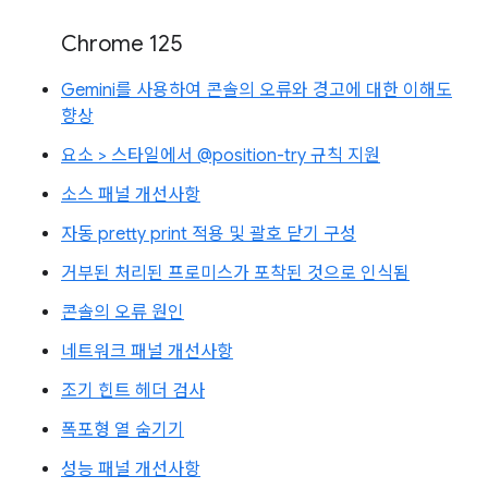
Chrome 125
Gemini를 사용하여 콘솔의 오류와 경고에 대한 이해도
향상
요소 > 스타일에서 @position-try 규칙 지원
소스 패널 개선사항
자동 pretty print 적용 및 괄호 닫기 구성
거부된 처리된 프로미스가 포착된 것으로 인식됨
콘솔의 오류 원인
네트워크 패널 개선사항
조기 힌트 헤더 검사
폭포형 열 숨기기
성능 패널 개선사항