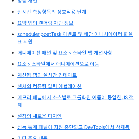
성능 개선
실시간 측정항목의 상호작용 단계
요약 탭의 렌더링 차단 정보
scheduler.postTask 이벤트 및 해당 이니시에이터 화살
표 지원
애니메이션 패널 및 요소 > 스타일 탭 개선사항
요소 > 스타일에서 애니메이션으로 이동
계산됨 탭의 실시간 업데이트
센서의 컴퓨팅 압력 에뮬레이션
메모리 패널에서 소스별로 그룹화된 이름이 동일한 JS 객
체
설정의 새로운 디자인
성능 통계 패널이 지원 중단되고 DevTools에서 삭제됨
기타 주요 내용