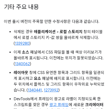
기타 주요 내용
이번 출시 버전의 주목할 만한 수정사항은 다음과 같습니다.
삭제된 경우
애플리케이션
>
로컬 스토리지
창의 테이블
에서 로컬 스토리지 키-값 쌍을 올바르게 삭제합니다.
(
1339280
)
이제
소스
패널에서 CSS 파일을 볼 때 색상 미리보기가
올바르게 표시됩니다. 이전에는 위치가 잘못되었습니다.
(
1340062
)
레이아웃
창에 CSS 유연한 항목과 그리드 항목을 일관되
게 표시하고
요소
패널에 배지로 표시합니다. 이전에는
두 위치에서 플렉스 및 그리드 항목이 무작위로 누락되었
습니다. (
1340441
,
1273992
)
DevTools에서 프레임이 광고로 라벨이 지정되도록 한
스크립트를 찾은 경우
광고 프레임
에 새로운
크리에이터