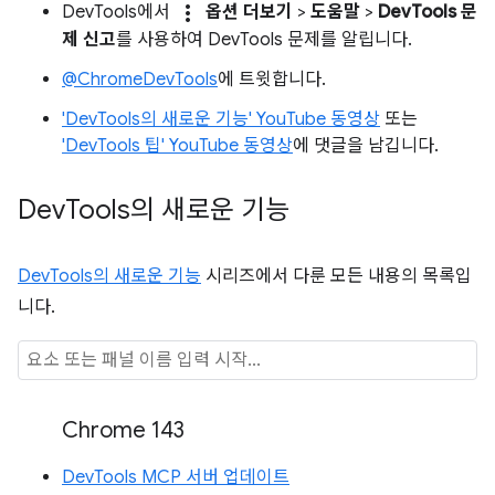
more_vert
DevTools에서
옵션 더보기
>
도움말
>
DevTools 문
제 신고
를 사용하여 DevTools 문제를 알립니다.
@ChromeDevTools
에 트윗합니다.
'DevTools의 새로운 기능' YouTube 동영상
또는
'DevTools 팁' YouTube 동영상
에 댓글을 남깁니다.
Dev
Tools의 새로운 기능
DevTools의 새로운 기능
시리즈에서 다룬 모든 내용의 목록입
니다.
Chrome 143
DevTools MCP 서버 업데이트