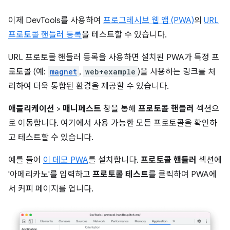
이제 DevTools를 사용하여
프로그레시브 웹 앱 (PWA)
의
URL
프로토콜 핸들러 등록
을 테스트할 수 있습니다.
URL 프로토콜 핸들러 등록을 사용하면 설치된 PWA가 특정 프
로토콜 (예:
magnet
,
web+example
)을 사용하는 링크를 처
리하여 더욱 통합된 환경을 제공할 수 있습니다.
애플리케이션
>
매니페스트
창을 통해
프로토콜 핸들러
섹션으
로 이동합니다. 여기에서 사용 가능한 모든 프로토콜을 확인하
고 테스트할 수 있습니다.
예를 들어
이 데모 PWA
를 설치합니다.
프로토콜 핸들러
섹션에
'아메리카노'를 입력하고
프로토콜 테스트
를 클릭하여 PWA에
서 커피 페이지를 엽니다.