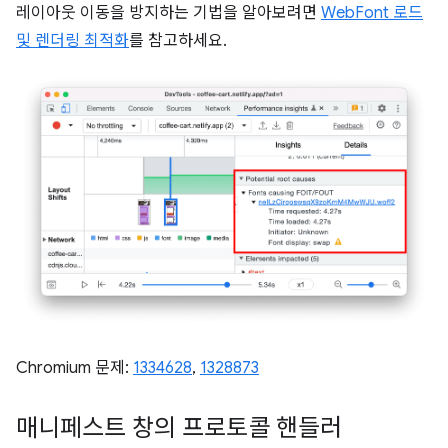
레이아웃 이동을 방지하는 기법을 알아보려면
WebFont 로드
및 렌더링 최적화
를 참고하세요.
Chromium 문제:
1334628
,
1328873
매니페스트 창의 프로토콜 핸들러