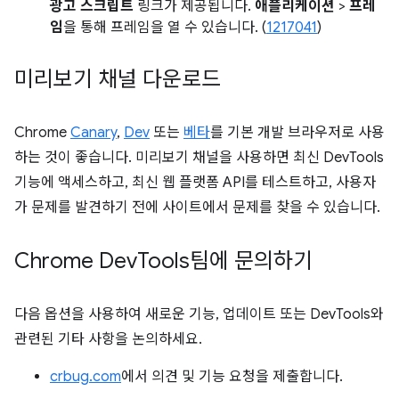
광고 스크립트
링크가 제공됩니다.
애플리케이션
>
프레
임
을 통해 프레임을 열 수 있습니다. (
1217041
)
미리보기 채널 다운로드
Chrome
Canary
,
Dev
또는
베타
를 기본 개발 브라우저로 사용
하는 것이 좋습니다. 미리보기 채널을 사용하면 최신 DevTools
기능에 액세스하고, 최신 웹 플랫폼 API를 테스트하고, 사용자
가 문제를 발견하기 전에 사이트에서 문제를 찾을 수 있습니다.
Chrome Dev
Tools팀에 문의하기
다음 옵션을 사용하여 새로운 기능, 업데이트 또는 DevTools와
관련된 기타 사항을 논의하세요.
crbug.com
에서 의견 및 기능 요청을 제출합니다.