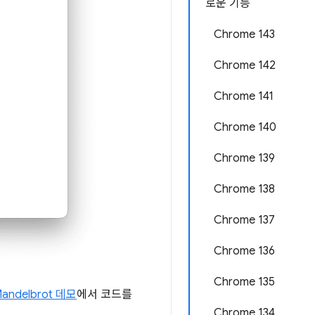
로운 기능
Chrome 143
Chrome 142
Chrome 141
Chrome 140
Chrome 139
Chrome 138
Chrome 137
Chrome 136
Chrome 135
andelbrot 데모
에서 코드를
Chrome 134