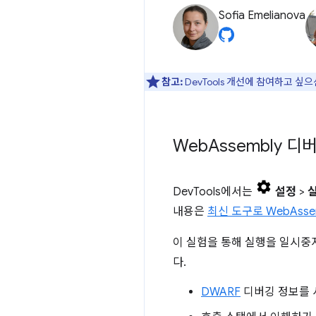
Sofia Emelianova
참고:
DevTools 개선에 참여하고 싶
Web
Assembly 디
DevTools에서는
설정
>
내용은
최신 도구로 WebAsse
이 실험을 통해 실행을 일시중지
다.
DWARF
디버깅 정보를 