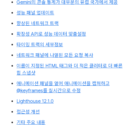
Gemini의 콘솔 통계가 대부분의 유럽 국가에서 제공
성능 패널 업데이트
향상된 네트워크 트랙
확장성 API로 성능 데이터 맞춤설정
타이밍 트랙의 세부정보
네트워크 패널에 나열된 모든 요청 복사
이름이 지정된 HTML 태그와 더 적은 클러터로 더 빠른
힙 스냅샷
애니메이션 패널을 열어 애니메이션을 캡처하고
@keyframes를 실시간으로 수정
Lighthouse 12.1.0
접근성 개선
기타 주요 내용