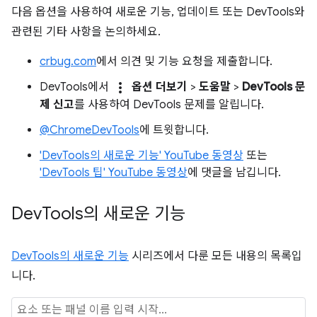
다음 옵션을 사용하여 새로운 기능, 업데이트 또는 DevTools와
관련된 기타 사항을 논의하세요.
crbug.com
에서 의견 및 기능 요청을 제출합니다.
more_vert
DevTools에서
옵션 더보기
>
도움말
>
DevTools 문
제 신고
를 사용하여 DevTools 문제를 알립니다.
@ChromeDevTools
에 트윗합니다.
'DevTools의 새로운 기능' YouTube 동영상
또는
'DevTools 팁' YouTube 동영상
에 댓글을 남깁니다.
Dev
Tools의 새로운 기능
DevTools의 새로운 기능
시리즈에서 다룬 모든 내용의 목록입
니다.