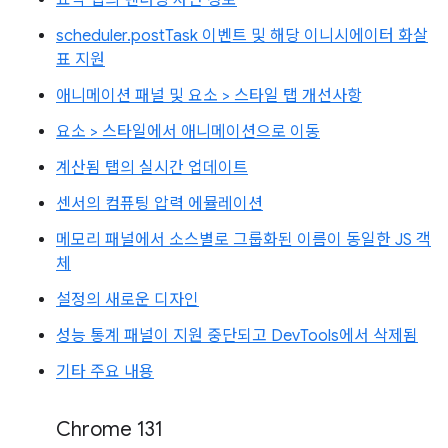
요약 탭의 렌더링 차단 정보
scheduler.postTask 이벤트 및 해당 이니시에이터 화살
표 지원
애니메이션 패널 및 요소 > 스타일 탭 개선사항
요소 > 스타일에서 애니메이션으로 이동
계산됨 탭의 실시간 업데이트
센서의 컴퓨팅 압력 에뮬레이션
메모리 패널에서 소스별로 그룹화된 이름이 동일한 JS 객
체
설정의 새로운 디자인
성능 통계 패널이 지원 중단되고 DevTools에서 삭제됨
기타 주요 내용
Chrome 131