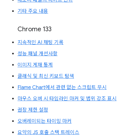
메모리 패널의 바이트 단위
기타 주요 내용
Chrome 133
지속적인 AI 채팅 기록
성능 패널 개선사항
이미지 게재 통계
클래식 및 최신 키보드 탐색
Flame Chart에서 관련 없는 스크립트 무시
마우스 오버 시 타임라인 마커 및 범위 강조 표시
권장 제한 설정
오버레이되는 타이밍 마커
요약의 JS 호출 스택 트레이스