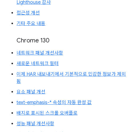
Lighthouse 감사
접근성 개선
기타 주요 내용
Chrome 130
네트워크 패널 개선사항
새로운 네트워크 필터
이제 HAR 내보내기에서 기본적으로 민감한 정보가 제외
됨
요소 패널 개선
text-emphasis-* 속성의 자동 완성 값
배지로 표시된 스크롤 오버플로
성능 패널 개선사항