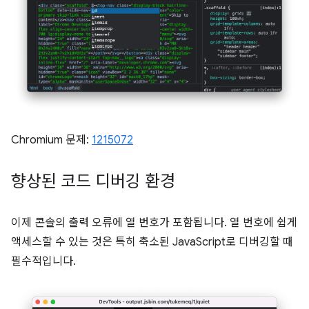
Chromium 문제:
1215072
향상된 코드 디버깅 환경
이제 콘솔의 출력 오류에 열 번호가 포함됩니다. 열 번호에 쉽게
액세스할 수 있는 것은 특히 축소된 JavaScript로 디버깅할 때
필수적입니다.