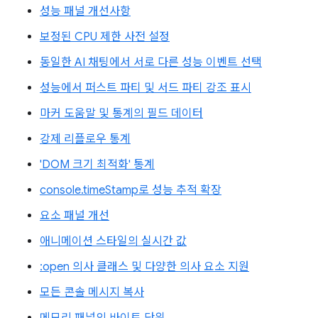
성능 패널 개선사항
보정된 CPU 제한 사전 설정
동일한 AI 채팅에서 서로 다른 성능 이벤트 선택
성능에서 퍼스트 파티 및 서드 파티 강조 표시
마커 도움말 및 통계의 필드 데이터
강제 리플로우 통계
'DOM 크기 최적화' 통계
console.timeStamp로 성능 추적 확장
요소 패널 개선
애니메이션 스타일의 실시간 값
:open 의사 클래스 및 다양한 의사 요소 지원
모든 콘솔 메시지 복사