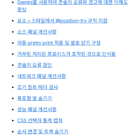
Gemini를 사용하여 콘솔의 오류와 경고에 대한 이해도
향상
요소 > 스타일에서 @position-try 규칙 지원
소스 패널 개선사항
자동 pretty print 적용 및 괄호 닫기 구성
거부된 처리된 프로미스가 포착된 것으로 인식됨
콘솔의 오류 원인
네트워크 패널 개선사항
조기 힌트 헤더 검사
폭포형 열 숨기기
성능 패널 개선사항
CSS 선택자 통계 캡처
순서 변경 및 트랙 숨기기