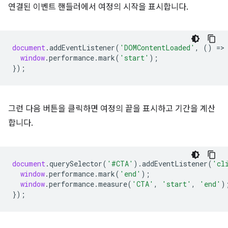
연결된 이벤트 핸들러에서 여정의 시작을 표시합니다.
document
.
addEventListener
(
'DOMContentLoaded'
,
()
=
>
window
.
performance
.
mark
(
'start'
);
});
그런 다음 버튼을 클릭하면 여정의 끝을 표시하고 기간을 계산
합니다.
document
.
querySelector
(
'#CTA'
).
addEventListener
(
'cl
window
.
performance
.
mark
(
'end'
);
window
.
performance
.
measure
(
'CTA'
,
'start'
,
'end'
)
});