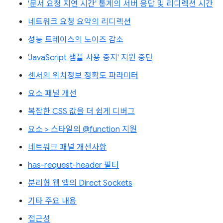
'문서 요청 지연 시간' 통계의 서버 응답 및 리디렉션 시간
네트워크 요청 요약의 리디렉션
성능 트레이스의 노이즈 감소
'JavaScript 샘플 사용 중지' 지원 중단
센서의 위치정보 정확도 파라미터
요소 패널 개선
복잡한 CSS 값을 더 쉽게 디버그
요소 > 스타일의 @function 지원
네트워크 패널 개선사항
has-request-header 필터
분리형 웹 앱의 Direct Sockets
기타 주요 내용
접근성