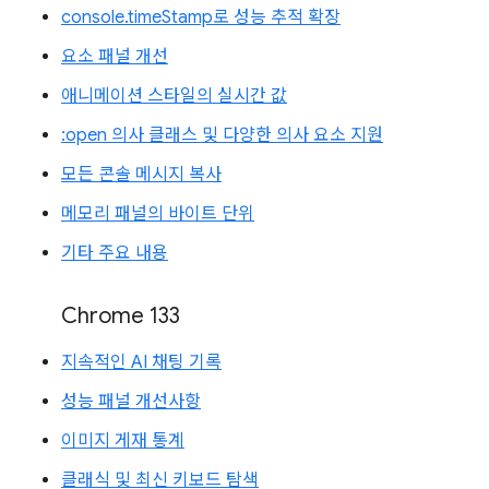
console.timeStamp로 성능 추적 확장
요소 패널 개선
애니메이션 스타일의 실시간 값
:open 의사 클래스 및 다양한 의사 요소 지원
모든 콘솔 메시지 복사
메모리 패널의 바이트 단위
기타 주요 내용
Chrome 133
지속적인 AI 채팅 기록
성능 패널 개선사항
이미지 게재 통계
클래식 및 최신 키보드 탐색