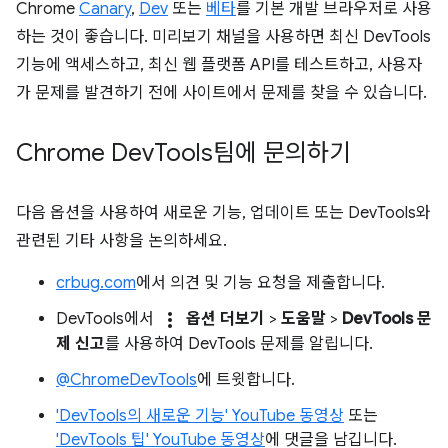
Chrome
Canary
,
Dev
또는
베타
를 기본 개발 브라우저로 사용
하는 것이 좋습니다. 미리보기 채널을 사용하면 최신 DevTools
기능에 액세스하고, 최신 웹 플랫폼 API를 테스트하고, 사용자
가 문제를 발견하기 전에 사이트에서 문제를 찾을 수 있습니다.
Chrome Dev
Tools팀에 문의하기
다음 옵션을 사용하여 새로운 기능, 업데이트 또는 DevTools와
관련된 기타 사항을 논의하세요.
crbug.com
에서 의견 및 기능 요청을 제출합니다.
more_vert
DevTools에서
옵션 더보기
>
도움말
>
DevTools 문
제 신고
를 사용하여 DevTools 문제를 알립니다.
@ChromeDevTools
에 트윗합니다.
'DevTools의 새로운 기능' YouTube 동영상
또는
'DevTools 팁' YouTube 동영상
에 댓글을 남깁니다.