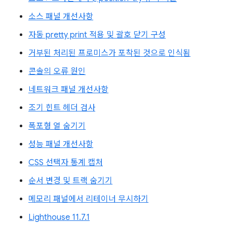
소스 패널 개선사항
자동 pretty print 적용 및 괄호 닫기 구성
거부된 처리된 프로미스가 포착된 것으로 인식됨
콘솔의 오류 원인
네트워크 패널 개선사항
조기 힌트 헤더 검사
폭포형 열 숨기기
성능 패널 개선사항
CSS 선택자 통계 캡처
순서 변경 및 트랙 숨기기
메모리 패널에서 리테이너 무시하기
Lighthouse 11.7.1