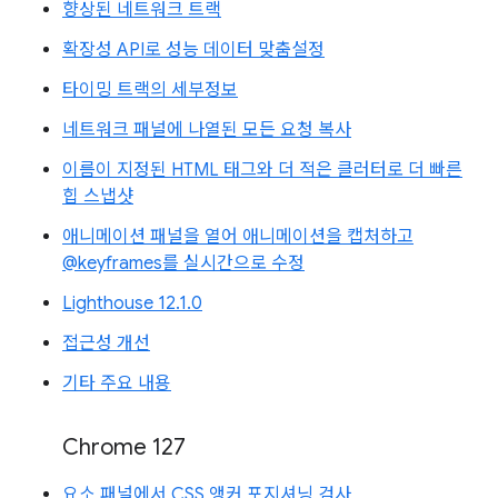
향상된 네트워크 트랙
확장성 API로 성능 데이터 맞춤설정
타이밍 트랙의 세부정보
네트워크 패널에 나열된 모든 요청 복사
이름이 지정된 HTML 태그와 더 적은 클러터로 더 빠른
힙 스냅샷
애니메이션 패널을 열어 애니메이션을 캡처하고
@keyframes를 실시간으로 수정
Lighthouse 12.1.0
접근성 개선
기타 주요 내용
Chrome 127
요소 패널에서 CSS 앵커 포지셔닝 검사