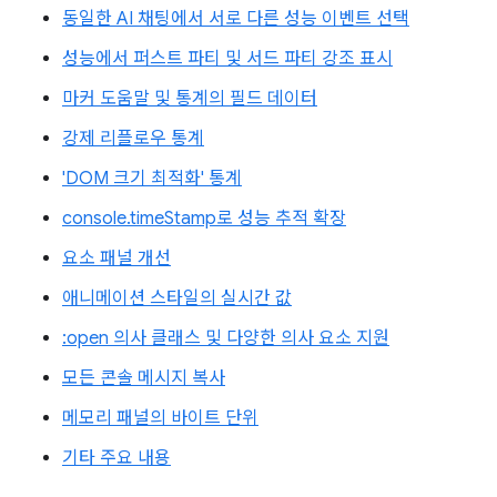
동일한 AI 채팅에서 서로 다른 성능 이벤트 선택
성능에서 퍼스트 파티 및 서드 파티 강조 표시
마커 도움말 및 통계의 필드 데이터
강제 리플로우 통계
'DOM 크기 최적화' 통계
console.timeStamp로 성능 추적 확장
요소 패널 개선
애니메이션 스타일의 실시간 값
:open 의사 클래스 및 다양한 의사 요소 지원
모든 콘솔 메시지 복사
메모리 패널의 바이트 단위
기타 주요 내용