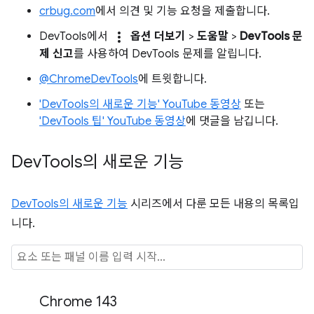
crbug.com
에서 의견 및 기능 요청을 제출합니다.
more_vert
DevTools에서
옵션 더보기
>
도움말
>
DevTools 문
제 신고
를 사용하여 DevTools 문제를 알립니다.
@ChromeDevTools
에 트윗합니다.
'DevTools의 새로운 기능' YouTube 동영상
또는
'DevTools 팁' YouTube 동영상
에 댓글을 남깁니다.
Dev
Tools의 새로운 기능
DevTools의 새로운 기능
시리즈에서 다룬 모든 내용의 목록입
니다.
Chrome 143