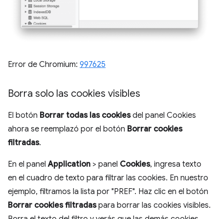
Error de Chromium:
997625
Borra solo las cookies visibles
El botón
Borrar todas las cookies
del panel Cookies
ahora se reemplazó por el botón
Borrar cookies
filtradas
.
En el panel
Application
> panel
Cookies
, ingresa texto
en el cuadro de texto para filtrar las cookies. En nuestro
ejemplo, filtramos la lista por "PREF". Haz clic en el botón
Borrar cookies filtradas
para borrar las cookies visibles.
Borra el texto del filtro y verás que las demás cookies