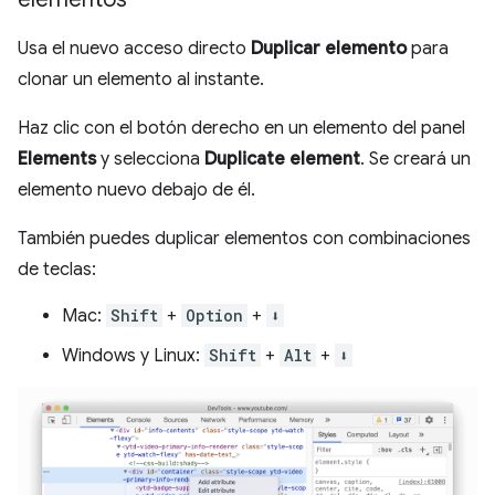
Usa el nuevo acceso directo
Duplicar elemento
para
clonar un elemento al instante.
Haz clic con el botón derecho en un elemento del panel
Elements
y selecciona
Duplicate element
. Se creará un
elemento nuevo debajo de él.
También puedes duplicar elementos con combinaciones
de teclas:
Mac:
Shift
+
Option
+
⬇️
Windows y Linux:
Shift
+
Alt
+
⬇️