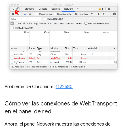
Problema de Chromium:
1122580
Cómo ver las conexiones de Web
Transport
en el panel de red
Ahora, el panel Network muestra las conexiones de