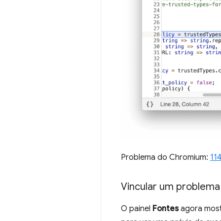
Problema do Chromium:
11
Vincular um problema 
O painel
Fontes
agora mostr