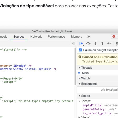
Violações de tipo confiável
para pausar nas exceções. Tes