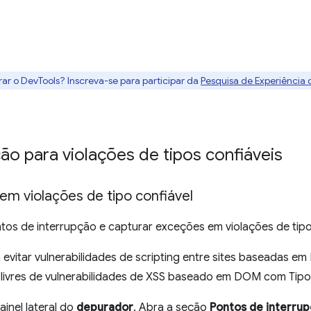
rar o DevTools? Inscreva-se para participar da
Pesquisa de Experiência
ão para violações de tipos confiáveis
em violações de tipo confiável
ntos de interrupção e capturar exceções em violações de tipo
 evitar vulnerabilidades de scripting entre sites baseadas e
os livres de vulnerabilidades de XSS baseado em DOM com Tip
ainel lateral do
depurador
. Abra a seção
Pontos de interrup