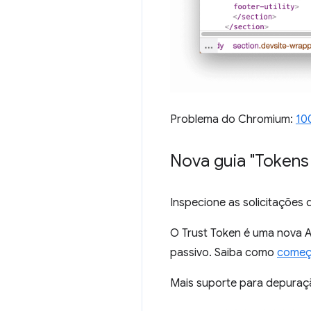
Problema do Chromium:
10
Nova guia "Tokens 
Inspecione as solicitações
O Trust Token é uma nova A
passivo. Saiba como
começa
Mais suporte para depuraçã