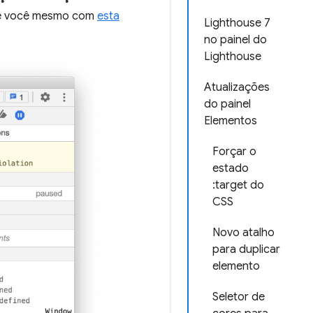
te você mesmo com
esta
Lighthouse 7
no painel do
Lighthouse
Atualizações
do painel
Elementos
Forçar o
estado
:target do
CSS
Novo atalho
para duplicar
elemento
Seletor de