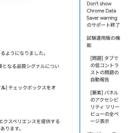
Don't show
Chrome Data
Saver warning
のサポート終了
試験運用版の機
能
できるようになりました。
[問題] タブで
の低コントラ
要となる品質シグナルについ
ストの問題の
自動報告
タル
] チェックボックスをオ
[要素] パネル
のアクセシビ
リティ ツリー
ビューの全ペ
ージ表示
 エクスペリエンスを提供する
があります。