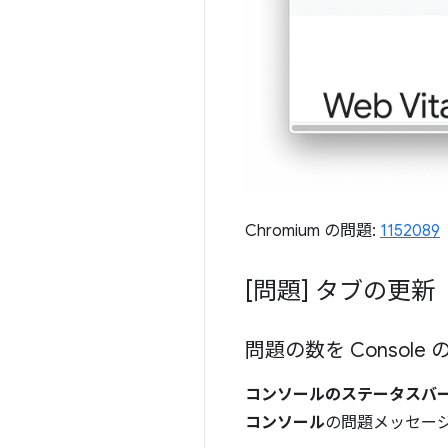
Chromium の問題:
1152089
[問題] タブの更新
問題の数を Consol
コンソールのステータスバ
コンソール
の問題メッセー