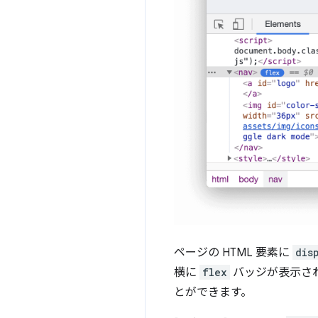
ページの HTML 要素に
dis
横に
flex
バッジが表示さ
とができます。