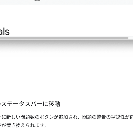
e のステータスバーに移動
ー
に新しい問題数のボタンが追加され、問題の警告の視認性が
ジが置き換えられます。