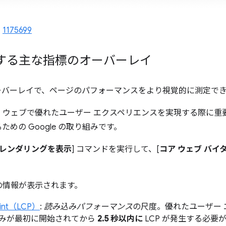
、
1175699
する主な指標のオーバーレイ
itals オーバーレイで、ページのパフォーマンスをより視覚的に測定
、ウェブで優れたユーザー エクスペリエンスを実現する際に重
めの Google の取り組みです。
レンダリングを表示
] コマンドを実行して、[
コア ウェブ バイ
の情報が表示されます。
Paint（LCP）
:
読み込みパフォーマンス
の尺度。優れたユーザー
みが最初に開始されてから
2.5 秒以内に
LCP が発生する必要