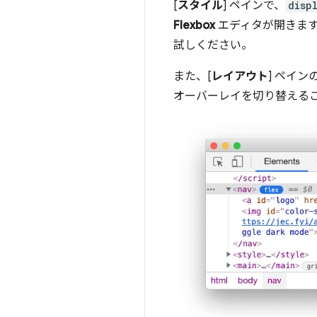
[
スタイル
] ペインで、
disp
Flexbox
エディタが開きます。
試しください。
また、[
レイアウト
] ペインの
オーバーレイを切り替える