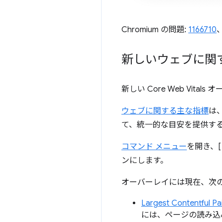
Chromium の問題:
1166710
新しいウェブに関
新しい Core Web V
ウェブに関する主な指標
は
て、統一的な目安を提供するた
コマンド メニュー
を開き、[
ンにします。
オーバーレイには現在、次
Largest Contentful 
には、ページの読み込