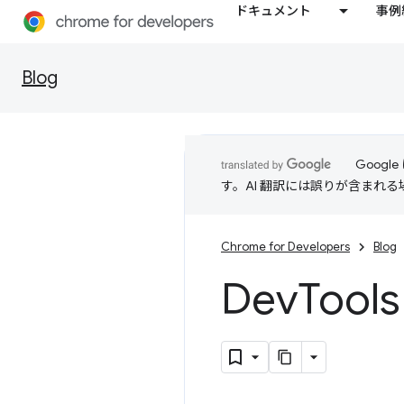
ドキュメント
事例
Blog
Goog
す。AI 翻訳には誤りが含まれ
Chrome for Developers
Blog
Dev
Too