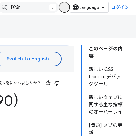
/
ログイン
このページの内
容
新しい CSS
flexbox デバッ
報は役に立ちましたか？
グツール
90）
新しいウェブに
関する主な指標
のオーバーレイ
[問題] タブの更
新