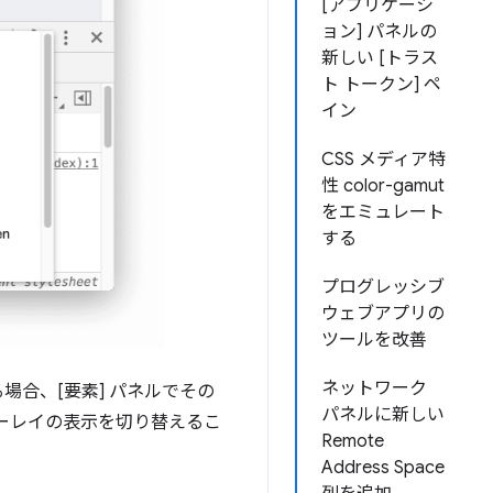
[アプリケーシ
ョン] パネルの
新しい [トラス
ト トークン] ペ
イン
CSS メディア特
性 color-gamut
をエミュレート
する
プログレッシブ
ウェブアプリの
ツールを改善
ネットワーク
場合、[要素] パネルでその
パネルに新しい
ーレイの表示を切り替えるこ
Remote
Address Space