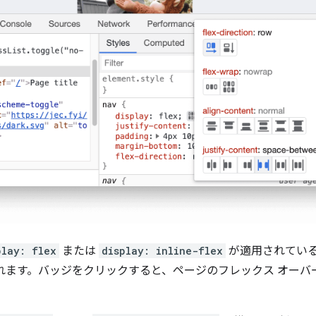
play: flex
または
display: inline-flex
が適用されている
れます。バッジをクリックすると、ページのフレックス オーバ