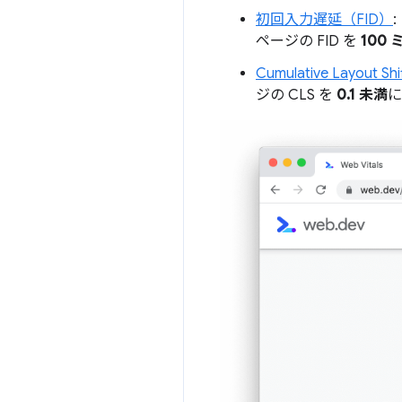
初回入力遅延（FID）
:
ページの FID を
100
Cumulative Layout S
ジの CLS を
0.1 未満
に