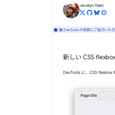
Jecelyn Yeen
注:
DevTools の改良にご協力い
新しい CSS flex
DevTools に、CSS fl