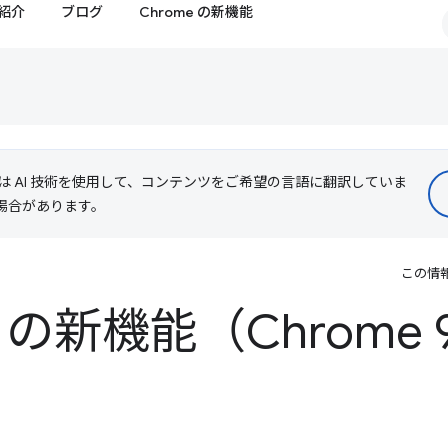
紹介
ブログ
Chrome の新機能
le は AI 技術を使用して、コンテンツをご希望の言語に翻訳していま
る場合があります。
この情
ls の新機能（Chrome 