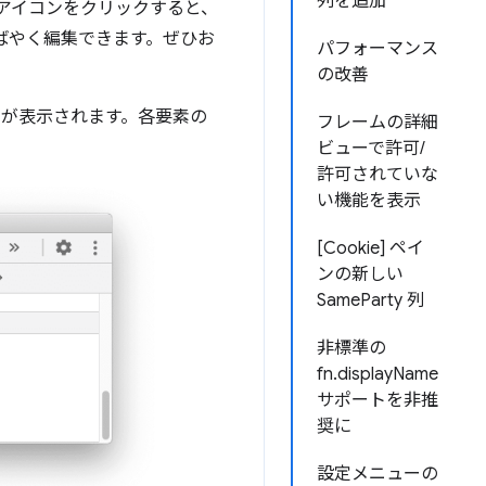
列を追加
アイコンをクリックすると、
をすばやく編集できます。ぜひお
パフォーマンス
の改善
 要素が表示されます。各要素の
フレームの詳細
ビューで許可/
許可されていな
い機能を表示
[Cookie] ペイ
ンの新しい
SameParty 列
非標準の
fn.displayName
サポートを非推
奨に
設定メニューの