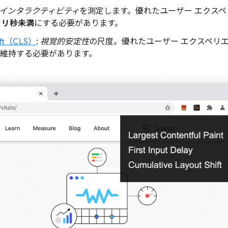
インタラクティビティ
を測定します。優れたユーザー エクス
 ミリ秒未満
にする必要があります。
hift（CLS）
:
視覚的安定性
の尺度。優れたユーザー エクスペリ
維持する必要があります。