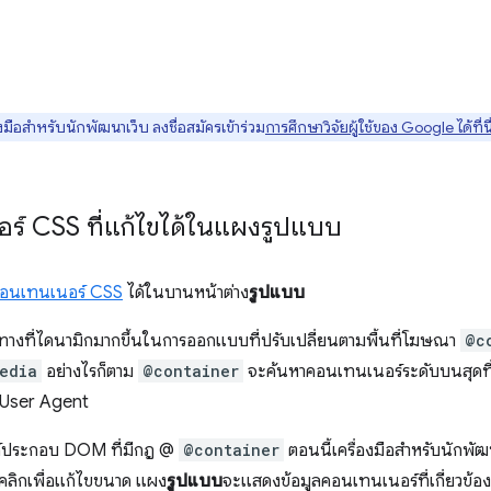
มือสำหรับนักพัฒนาเว็บ ลงชื่อสมัครเข้าร่วม
การศึกษาวิจัยผู้ใช้ของ Google ได้ที่นี
์ CSS ที่แก้ไขได้ในแผงรูปแบบ
คอนเทนเนอร์ CSS
ได้ในบานหน้าต่าง
รูปแบบ
งที่ไดนามิกมากขึ้นในการออกแบบที่ปรับเปลี่ยนตามพื้นที่โฆษณา
@c
edia
อย่างไรก็ตาม
@container
จะค้นหาคอนเทนเนอร์ระดับบนสุดที
 User Agent
ค์ประกอบ DOM ที่มีกฎ @
@container
ตอนนี้เครื่องมือสำหรับนักพั
คลิกเพื่อแก้ไขขนาด แผง
รูปแบบ
จะแสดงข้อมูลคอนเทนเนอร์ที่เกี่ยวข้อ