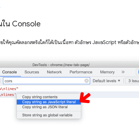
5
ึ้นใน Console
วยให้คุณคัดลอกสตริงใดก็ได้เป็นเนื้อหา ตัวอักษร JavaScript หรือตัวอ