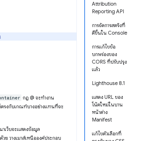
Attribution
Reporting API
การจัดการสตริงที่
ดีขึ้นใน Console
่
การแก้ไขข้อ
บกพร่องของ
CORS ที่ปรับปรุง
แล้ว
Lighthouse 8.1
แสดง URL ของ
ontainer
กฎ @ จะทำงาน
โน้ตใหม่ในบาน
่ตรงกับเกณฑ์บางอย่างแทนที่จะ
หน้าต่าง
Manifest
ฒนาเว็บจะแสดงข้อมูล
แก้ไขตัวเลือกที่
งด้วย วางเมาส์เหนือองค์ประกอบ