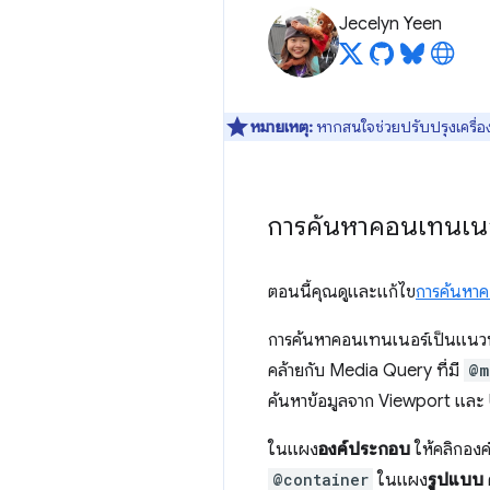
Jecelyn Yeen
หมายเหตุ:
หากสนใจช่วยปรับปรุงเครื่อง
การค้นหาคอนเทนเนอร
ตอนนี้คุณดูและแก้ไข
การค้นหา
การค้นหาคอนเทนเนอร์เป็นแนวทา
คล้ายกับ Media Query ที่มี
@m
ค้นหาข้อมูลจาก Viewport และ
ในแผง
องค์ประกอบ
ให้คลิกอง
@container
ในแผง
รูปแบบ