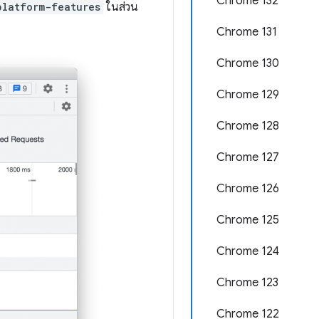
Chrome 132
platform-features
ในส่วน
Chrome 131
Chrome 130
Chrome 129
Chrome 128
Chrome 127
Chrome 126
Chrome 125
Chrome 124
Chrome 123
Chrome 122