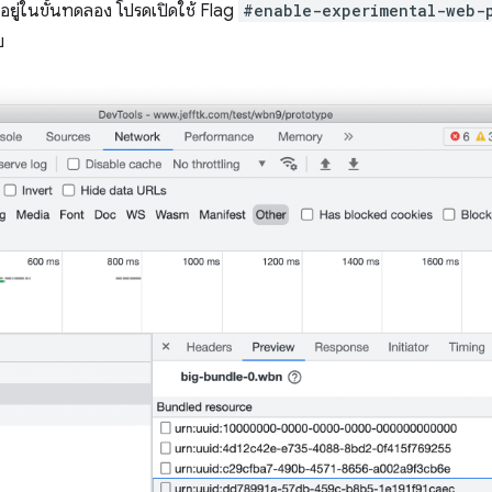
งอยู่ในขั้นทดลอง โปรดเปิดใช้ Flag
#enable-experimental-web-
บ