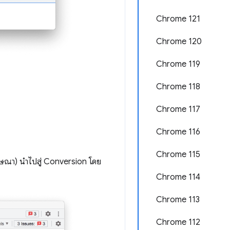
Chrome 121
Chrome 120
Chrome 119
Chrome 118
Chrome 117
Chrome 116
Chrome 115
ูโฆษณา) นําไปสู่ Conversion โดย
Chrome 114
Chrome 113
Chrome 112