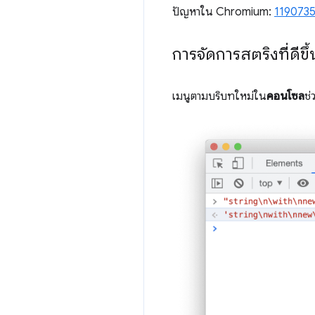
ปัญหาใน Chromium:
119073
การจัดการสตริงที่ดีข
เมนูตามบริบทใหม่ใน
คอนโซล
ช่