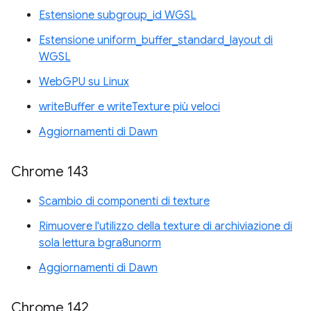
Estensione subgroup_id WGSL
Estensione uniform_buffer_standard_layout di
WGSL
WebGPU su Linux
writeBuffer e writeTexture più veloci
Aggiornamenti di Dawn
Chrome 143
Scambio di componenti di texture
Rimuovere l'utilizzo della texture di archiviazione di
sola lettura bgra8unorm
Aggiornamenti di Dawn
Chrome 142