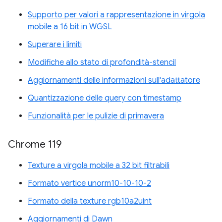
Supporto per valori a rappresentazione in virgola
mobile a 16 bit in WGSL
Superare i limiti
Modifiche allo stato di profondità-stencil
Aggiornamenti delle informazioni sull'adattatore
Quantizzazione delle query con timestamp
Funzionalità per le pulizie di primavera
Chrome 119
Texture a virgola mobile a 32 bit filtrabili
Formato vertice unorm10-10-10-2
Formato della texture rgb10a2uint
Aggiornamenti di Dawn