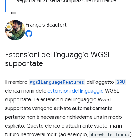
Registra HLSL se la compilazione non riesce
François Beaufort
Estensioni del linguaggio WGSL
supportate
Il membro
wgslLanguageFeatures
dell'oggetto
GPU
elenca i nomi delle
estensioni del linguaggio
WGSL
supportate. Le estensioni del linguaggio WGSL
supportate vengono attivate automaticamente,
pertanto non è necessario richiederne una in modo
esplicito. Questo elenco è attualmente vuoto, ma in
futuro ne troverai molti (ad esempio,
do-while loops
).