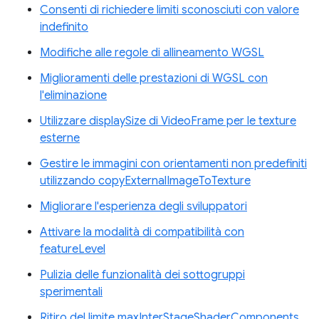
Consenti di richiedere limiti sconosciuti con valore
indefinito
Modifiche alle regole di allineamento WGSL
Miglioramenti delle prestazioni di WGSL con
l'eliminazione
Utilizzare displaySize di VideoFrame per le texture
esterne
Gestire le immagini con orientamenti non predefiniti
utilizzando copyExternalImageToTexture
Migliorare l'esperienza degli sviluppatori
Attivare la modalità di compatibilità con
featureLevel
Pulizia delle funzionalità dei sottogruppi
sperimentali
Ritiro del limite maxInterStageShaderComponents