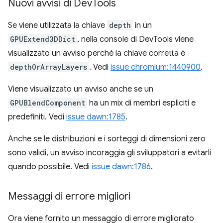
Nuovi avvisi di Dev
Tools
Se viene utilizzata la chiave
depth
in un
GPUExtend3DDict
, nella console di DevTools viene
visualizzato un avviso perché la chiave corretta è
depthOrArrayLayers
. Vedi
issue chromium:1440900
.
Viene visualizzato un avviso anche se un
GPUBlendComponent
ha un mix di membri espliciti e
predefiniti. Vedi
issue dawn:1785
.
Anche se le distribuzioni e i sorteggi di dimensioni zero
sono validi, un avviso incoraggia gli sviluppatori a evitarli
quando possibile. Vedi
issue dawn:1786
.
Messaggi di errore migliori
Ora viene fornito un messaggio di errore migliorato