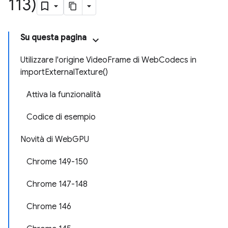
113)
Su questa pagina
Utilizzare l'origine VideoFrame di WebCodecs in
importExternalTexture()
Attiva la funzionalità
Codice di esempio
Novità di WebGPU
Chrome 149-150
Chrome 147-148
Chrome 146