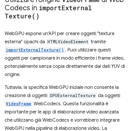
Codecs in
import
External
Texture(
)
WebGPU espone un'API per creare oggetti "texture
esterna" opachi da
HTMLVideoElement
tramite
importExternalTexture()
. Puoi utilizzare questi
oggetti per campionare in modo efficiente i frame video,
potenzialmente senza copia direttamente dai dati YUV di
origine.
Tuttavia, la specifica WebGPU iniziale non consente la
creazione di oggetti
GPUExternalTexture
da oggetti
VideoFrame
WebCodecs. Questa funzionalità è
importante per le app di elaborazione video avanzata
che utilizzano già WebCodecs e vorrebbero integrare
WebGPU nella pipeline di elaborazione video. La