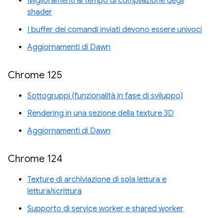
Miglioramenti al tempo di compilazione degli
shader
I buffer dei comandi inviati devono essere univoci
Aggiornamenti di Dawn
Chrome 125
Sottogruppi (funzionalità in fase di sviluppo)
Rendering in una sezione della texture 3D
Aggiornamenti di Dawn
Chrome 124
Texture di archiviazione di sola lettura e
lettura/scrittura
Supporto di service worker e shared worker