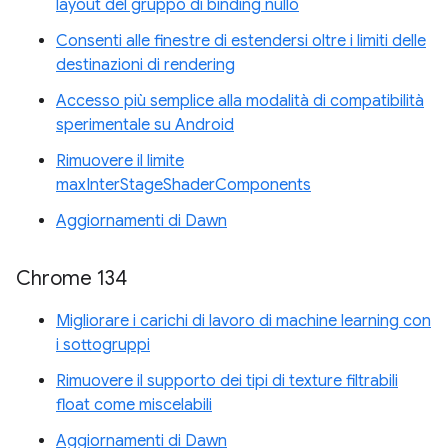
layout del gruppo di binding nullo
Consenti alle finestre di estendersi oltre i limiti delle
destinazioni di rendering
Accesso più semplice alla modalità di compatibilità
sperimentale su Android
Rimuovere il limite
maxInterStageShaderComponents
Aggiornamenti di Dawn
Chrome 134
Migliorare i carichi di lavoro di machine learning con
i sottogruppi
Rimuovere il supporto dei tipi di texture filtrabili
float come miscelabili
Aggiornamenti di Dawn