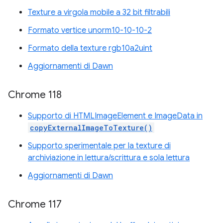
Texture a virgola mobile a 32 bit filtrabili
Formato vertice unorm10-10-10-2
Formato della texture rgb10a2uint
Aggiornamenti di Dawn
Chrome 118
Supporto di HTMLImageElement e ImageData in
copyExternalImageToTexture()
Supporto sperimentale per la texture di
archiviazione in lettura/scrittura e sola lettura
Aggiornamenti di Dawn
Chrome 117