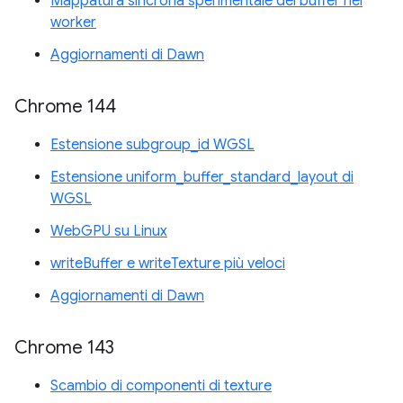
Mappatura sincrona sperimentale dei buffer nei
worker
Aggiornamenti di Dawn
Chrome 144
Estensione subgroup_id WGSL
Estensione uniform_buffer_standard_layout di
WGSL
WebGPU su Linux
writeBuffer e writeTexture più veloci
Aggiornamenti di Dawn
Chrome 143
Scambio di componenti di texture