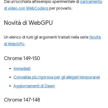
Dai un'occhiata all'esempio sperimentale di
caricamento
di video con WebCodecs
per provarlo.
Novità di Web
GPU
Un elenco di tutti gli argomenti trattati nella serie
Novità
di WebGPU
.
Chrome 149-150
Immediati
Convalida più rigorosa per gli allegati temporanei
Aggiornamenti di Dawn
Chrome 147-148