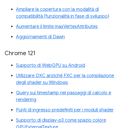
Ampliare la copertura con la modalità di
compatibilità (funzionalità in fase di sviluppo)
Aumentare il limite maxVertexAttributes
Aggiornamenti di Dawn
Chrome 121
Supporto di WebGPU su Android
Utilizzare DXC anziché FXC per la compilazione
degli shader su Windows
Query sui timestamp nei passaggi di calcolo e
rendering
Punti di ingresso predefiniti per i moduli shader
Supporto di display-p3 come spazio colore
GPUExternalTexture