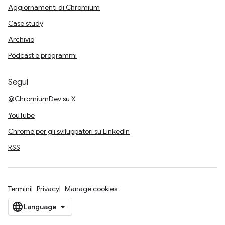
Aggiornamenti di Chromium
Case study
Archivio
Podcast e programmi
Segui
@ChromiumDev su X
YouTube
Chrome per gli sviluppatori su LinkedIn
RSS
Termini
Privacy
Manage cookies