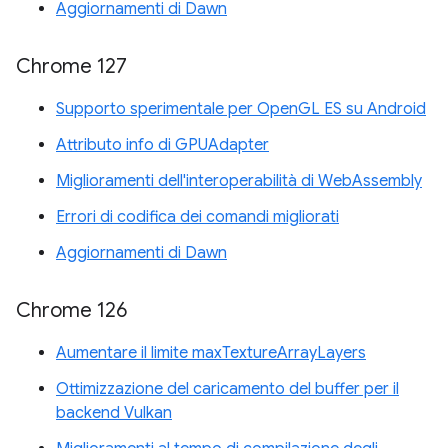
Aggiornamenti di Dawn
Chrome 127
Supporto sperimentale per OpenGL ES su Android
Attributo info di GPUAdapter
Miglioramenti dell'interoperabilità di WebAssembly
Errori di codifica dei comandi migliorati
Aggiornamenti di Dawn
Chrome 126
Aumentare il limite maxTextureArrayLayers
Ottimizzazione del caricamento del buffer per il
backend Vulkan