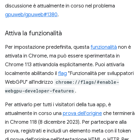
discussione è attualmente in corso nel problema
gpuweb/gpuweb#1380
.
Attiva la funzionalità
Per impostazione predefinita, questa
funzionalità
non è
attivata in Chrome, ma può essere sperimentata in
Chrome 113 attivandola esplicitamente. Puoi attivarla
localmente abilitando il
flag
"Funzionalità per sviluppatori
WebGPU" all'indirizzo
chrome://flags/#enable-
webgpu-developer-features
.
Per attivarlo per tutti i visitatori della tua app, è
attualmente in corso una
prova dell'origine
che terminerà
in Chrome 118 (8 dicembre 2023). Per partecipare alla
prova, registrati e includi un elemento meta con il token
di prova dell'origine nell'intestazione HTML o HTTP. Per