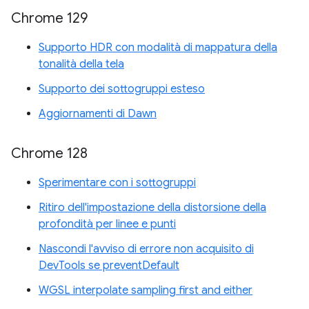
Chrome 129
Supporto HDR con modalità di mappatura della
tonalità della tela
Supporto dei sottogruppi esteso
Aggiornamenti di Dawn
Chrome 128
Sperimentare con i sottogruppi
Ritiro dell'impostazione della distorsione della
profondità per linee e punti
Nascondi l'avviso di errore non acquisito di
DevTools se preventDefault
WGSL interpolate sampling first and either