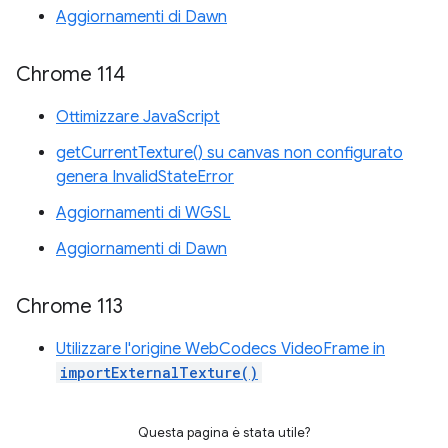
Aggiornamenti di Dawn
Chrome 114
Ottimizzare JavaScript
getCurrentTexture() su canvas non configurato
genera InvalidStateError
Aggiornamenti di WGSL
Aggiornamenti di Dawn
Chrome 113
Utilizzare l'origine WebCodecs VideoFrame in
importExternalTexture()
Questa pagina è stata utile?