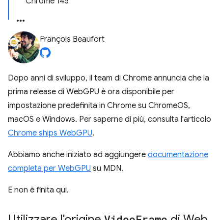
Chrome 145
François Beaufort
Dopo anni di sviluppo, il team di Chrome annuncia che la
prima release di WebGPU è ora disponibile per
impostazione predefinita in Chrome su ChromeOS,
macOS e Windows. Per saperne di più, consulta l'articolo
Chrome ships WebGPU
.
Abbiamo anche iniziato ad aggiungere
documentazione
completa per WebGPU
su MDN.
E non è finita qui.
Utilizzare l'origine
Video
Frame
di Web