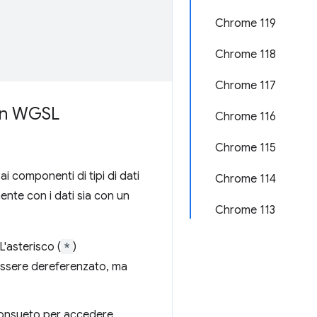
Chrome 119
Chrome 118
Chrome 117
 in WGSL
Chrome 116
Chrome 115
i componenti di tipi di dati
Chrome 114
mente con i dati sia con un
Chrome 113
 L'asterisco (
*
)
 essere dereferenzato, ma
consueto per accedere