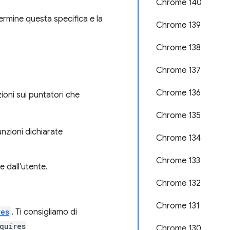
Chrome 140
ermine questa specifica e la
Chrome 139
Chrome 138
Chrome 137
Chrome 136
zioni sui puntatori che
Chrome 135
unzioni dichiarate
Chrome 134
Chrome 133
e dall'utente.
Chrome 132
Chrome 131
res
. Ti consigliamo di
quires
Chrome 130