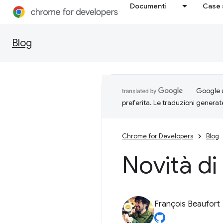
Documenti
Case 
Blog
Google u
preferita. Le traduzioni generat
Chrome for Developers
Blog
Novità d
François Beaufort