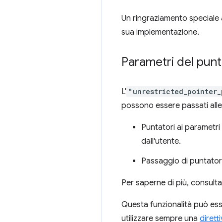
Un ringraziamento speciale 
sua implementazione.
Parametri del punt
L'
"unrestricted_pointer_
possono essere passati all
Puntatori ai parametri d
dall'utente.
Passaggio di puntatori 
Per saperne di più, consult
Questa funzionalità può ess
utilizzare sempre una
dirett