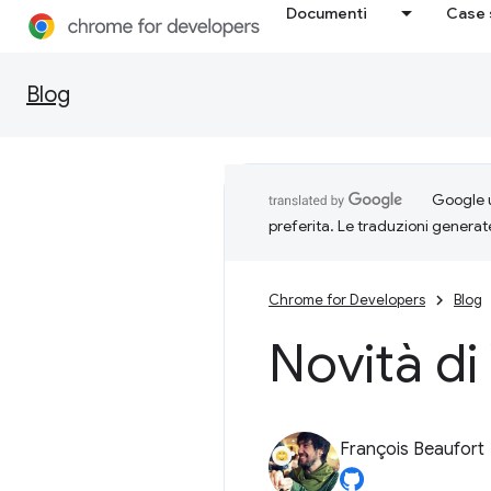
Documenti
Case 
Blog
Google u
preferita. Le traduzioni generat
Chrome for Developers
Blog
Novità d
François Beaufort