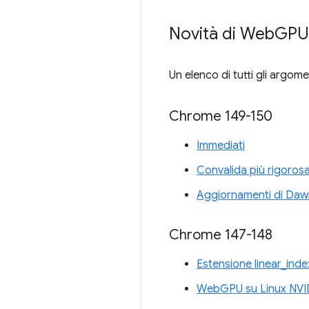
Novità di Web
GPU
Un elenco di tutti gli argomen
Chrome 149-150
Immediati
Convalida più rigorosa
Aggiornamenti di Daw
Chrome 147-148
Estensione linear_ind
WebGPU su Linux NVI