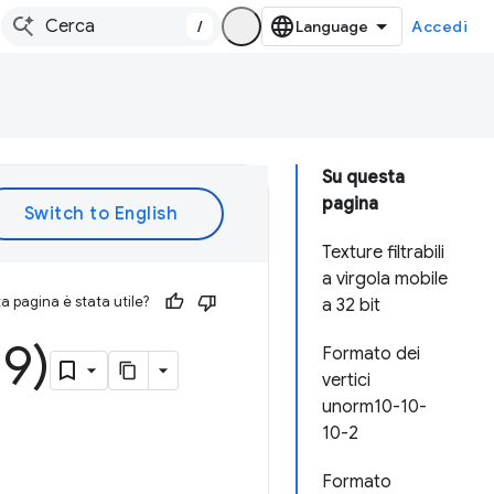
/
Accedi
Su questa
pagina
Texture filtrabili
a virgola mobile
 pagina è stata utile?
a 32 bit
9)
Formato dei
vertici
unorm10-10-
10-2
Formato