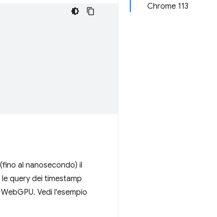
Chrome 113
fino al nanosecondo) il
 le query dei timestamp
ica WebGPU. Vedi l'esempio