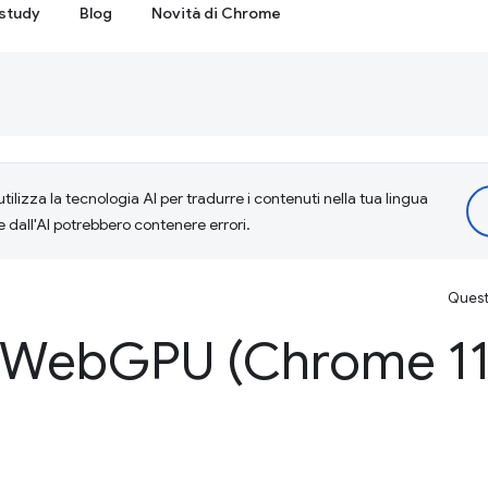
study
Blog
Novità di Chrome
tilizza la tecnologia AI per tradurre i contenuti nella tua lingua
e dall'AI potrebbero contenere errori.
Questa
i Web
GPU (Chrome 11