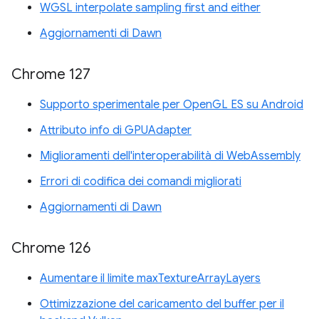
WGSL interpolate sampling first and either
Aggiornamenti di Dawn
Chrome 127
Supporto sperimentale per OpenGL ES su Android
Attributo info di GPUAdapter
Miglioramenti dell'interoperabilità di WebAssembly
Errori di codifica dei comandi migliorati
Aggiornamenti di Dawn
Chrome 126
Aumentare il limite maxTextureArrayLayers
Ottimizzazione del caricamento del buffer per il