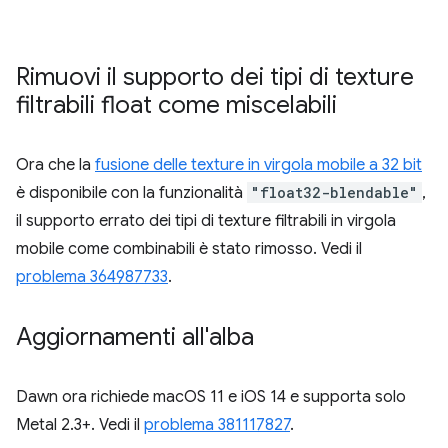
Rimuovi il supporto dei tipi di texture
filtrabili float come miscelabili
Ora che la
fusione delle texture in virgola mobile a 32 bit
è disponibile con la funzionalità
"float32-blendable"
,
il supporto errato dei tipi di texture filtrabili in virgola
mobile come combinabili è stato rimosso. Vedi il
problema 364987733
.
Aggiornamenti all'alba
Dawn ora richiede macOS 11 e iOS 14 e supporta solo
Metal 2.3+. Vedi il
problema 381117827
.