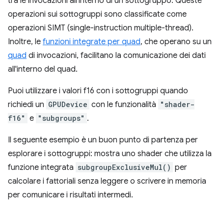
tra le invocazioni all'interno di un sottogruppo. Queste
operazioni sui sottogruppi sono classificate come
operazioni SIMT (single-instruction multiple-thread).
Inoltre, le
funzioni integrate per quad
, che operano su un
quad
di invocazioni, facilitano la comunicazione dei dati
all'interno del quad.
Puoi utilizzare i valori f16 con i sottogruppi quando
richiedi un
GPUDevice
con le funzionalità
"shader-
f16"
e
"subgroups"
.
Il seguente esempio è un buon punto di partenza per
esplorare i sottogruppi: mostra uno shader che utilizza la
funzione integrata
subgroupExclusiveMul()
per
calcolare i fattoriali senza leggere o scrivere in memoria
per comunicare i risultati intermedi.