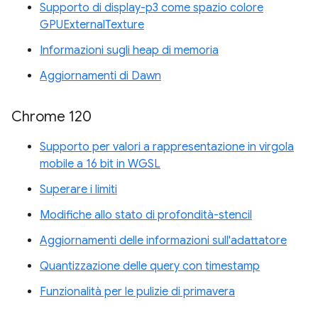
Supporto di display-p3 come spazio colore
GPUExternalTexture
Informazioni sugli heap di memoria
Aggiornamenti di Dawn
Chrome 120
Supporto per valori a rappresentazione in virgola
mobile a 16 bit in WGSL
Superare i limiti
Modifiche allo stato di profondità-stencil
Aggiornamenti delle informazioni sull'adattatore
Quantizzazione delle query con timestamp
Funzionalità per le pulizie di primavera