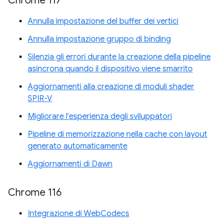
Chrome 117
Annulla impostazione del buffer dei vertici
Annulla impostazione gruppo di binding
Silenzia gli errori durante la creazione della pipeline
asincrona quando il dispositivo viene smarrito
Aggiornamenti alla creazione di moduli shader
SPIR-V
Migliorare l'esperienza degli sviluppatori
Pipeline di memorizzazione nella cache con layout
generato automaticamente
Aggiornamenti di Dawn
Chrome 116
Integrazione di WebCodecs