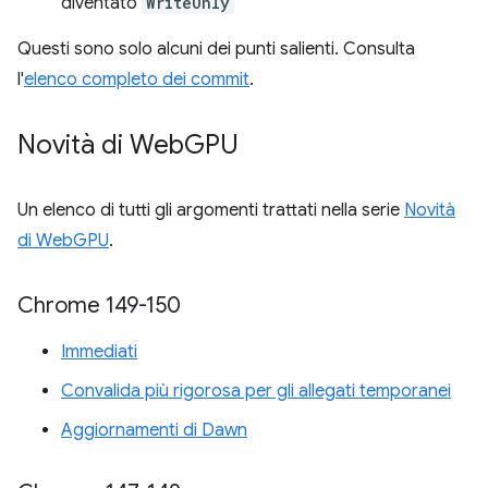
diventato
WriteOnly
Questi sono solo alcuni dei punti salienti. Consulta
l'
elenco completo dei commit
.
Novità di Web
GPU
Un elenco di tutti gli argomenti trattati nella serie
Novità
di WebGPU
.
Chrome 149-150
Immediati
Convalida più rigorosa per gli allegati temporanei
Aggiornamenti di Dawn