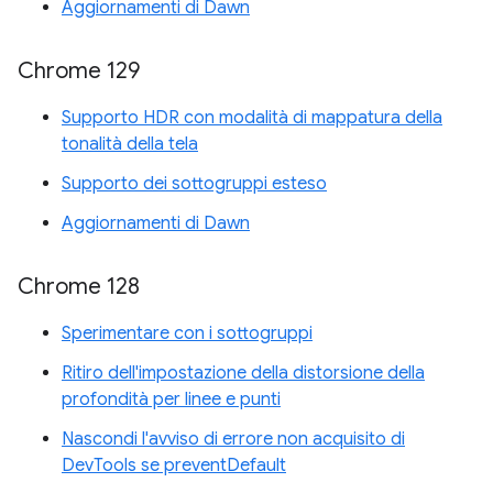
Aggiornamenti di Dawn
Chrome 129
Supporto HDR con modalità di mappatura della
tonalità della tela
Supporto dei sottogruppi esteso
Aggiornamenti di Dawn
Chrome 128
Sperimentare con i sottogruppi
Ritiro dell'impostazione della distorsione della
profondità per linee e punti
Nascondi l'avviso di errore non acquisito di
DevTools se preventDefault