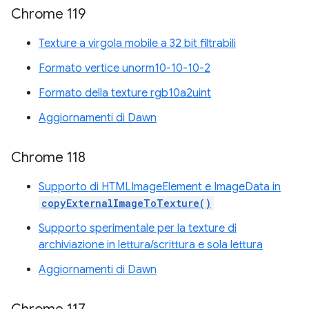
Chrome 119
Texture a virgola mobile a 32 bit filtrabili
Formato vertice unorm10-10-10-2
Formato della texture rgb10a2uint
Aggiornamenti di Dawn
Chrome 118
Supporto di HTMLImageElement e ImageData in
copyExternalImageToTexture()
Supporto sperimentale per la texture di
archiviazione in lettura/scrittura e sola lettura
Aggiornamenti di Dawn