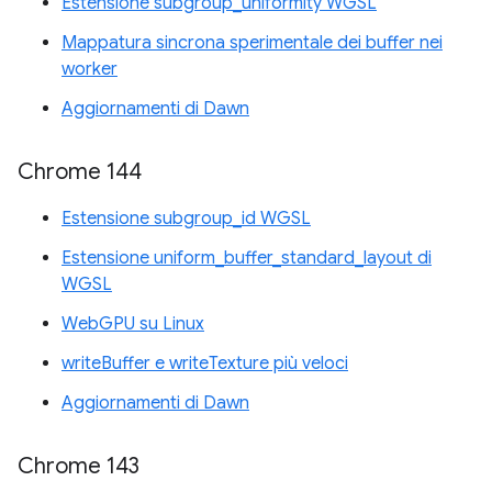
Estensione subgroup_uniformity WGSL
Mappatura sincrona sperimentale dei buffer nei
worker
Aggiornamenti di Dawn
Chrome 144
Estensione subgroup_id WGSL
Estensione uniform_buffer_standard_layout di
WGSL
WebGPU su Linux
writeBuffer e writeTexture più veloci
Aggiornamenti di Dawn
Chrome 143