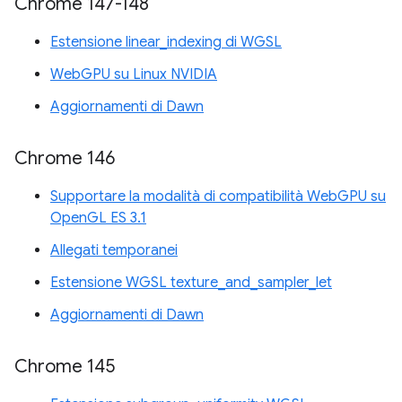
Chrome 147-148
Estensione linear_indexing di WGSL
WebGPU su Linux NVIDIA
Aggiornamenti di Dawn
Chrome 146
Supportare la modalità di compatibilità WebGPU su
OpenGL ES 3.1
Allegati temporanei
Estensione WGSL texture_and_sampler_let
Aggiornamenti di Dawn
Chrome 145