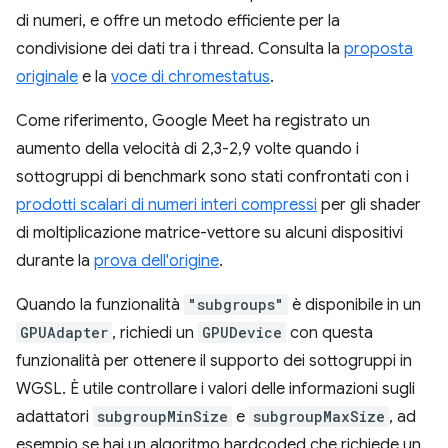
di numeri, e offre un metodo efficiente per la
condivisione dei dati tra i thread. Consulta la
proposta
originale
e la
voce di chromestatus
.
Come riferimento, Google Meet ha registrato un
aumento della velocità di 2,3-2,9 volte quando i
sottogruppi di benchmark sono stati confrontati con i
prodotti scalari di numeri interi compressi
per gli shader
di moltiplicazione matrice-vettore su alcuni dispositivi
durante la
prova dell'origine
.
Quando la funzionalità
"subgroups"
è disponibile in un
GPUAdapter
, richiedi un
GPUDevice
con questa
funzionalità per ottenere il supporto dei sottogruppi in
WGSL. È utile controllare i valori delle informazioni sugli
adattatori
subgroupMinSize
e
subgroupMaxSize
, ad
esempio se hai un algoritmo hardcoded che richiede un