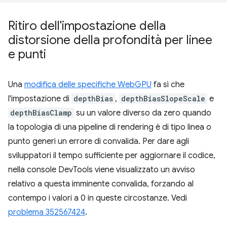
Ritiro dell'impostazione della
distorsione della profondità per linee
e punti
Una
modifica delle specifiche WebGPU
fa sì che
l'impostazione di
depthBias
,
depthBiasSlopeScale
e
depthBiasClamp
su un valore diverso da zero quando
la topologia di una pipeline di rendering è di tipo linea o
punto generi un errore di convalida. Per dare agli
sviluppatori il tempo sufficiente per aggiornare il codice,
nella console DevTools viene visualizzato un avviso
relativo a questa imminente convalida, forzando al
contempo i valori a 0 in queste circostanze. Vedi
problema 352567424
.