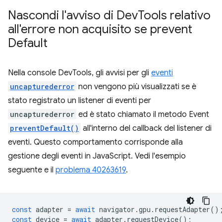
Nascondi l'avviso di Dev
Tools relativo
all'errore non acquisito se prevent
Default
Nella console DevTools, gli avvisi per gli
eventi
uncapturederror
non vengono più visualizzati se è
stato registrato un listener di eventi per
uncapturederror
ed è stato chiamato il metodo Event
preventDefault()
all'interno del callback del listener di
eventi. Questo comportamento corrisponde alla
gestione degli eventi in JavaScript. Vedi l'esempio
seguente e il
problema 40263619
.
const
adapter
=
await
navigator
.
gpu
.
requestAdapter
()
const
device
=
await
adapter
.
requestDevice
();