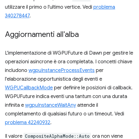
utilizzare il primo o l'ultimo vertice. Vedi
problema
340278447
.
Aggiornamenti all'alba
L'implementazione di WGPUFuture di Dawn per gestire le
operazioni asincrone è ora completata. I concetti chiave
includono
wgpuInstanceProcessEvents
per
l'elaborazione opportunistica degli eventi e
WGPUCallbackMode
per definire le posizioni di callback.
WGPUFuture indica eventi una tantum con una durata
infinita e
wgpuInstanceWaitAny
attende il
completamento di qualsiasi futuro o un timeout. Vedi
problema 42240932
.
Il valore
CompositeAlphaMode::Auto
ora non viene