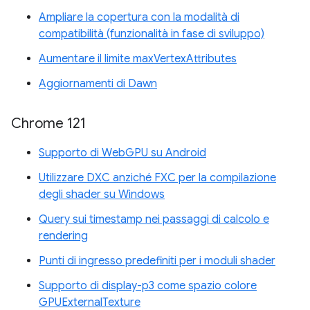
Ampliare la copertura con la modalità di
compatibilità (funzionalità in fase di sviluppo)
Aumentare il limite maxVertexAttributes
Aggiornamenti di Dawn
Chrome 121
Supporto di WebGPU su Android
Utilizzare DXC anziché FXC per la compilazione
degli shader su Windows
Query sui timestamp nei passaggi di calcolo e
rendering
Punti di ingresso predefiniti per i moduli shader
Supporto di display-p3 come spazio colore
GPUExternalTexture