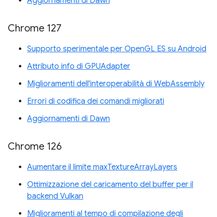
Aggiornamenti di Dawn
Chrome 127
Supporto sperimentale per OpenGL ES su Android
Attributo info di GPUAdapter
Miglioramenti dell'interoperabilità di WebAssembly
Errori di codifica dei comandi migliorati
Aggiornamenti di Dawn
Chrome 126
Aumentare il limite maxTextureArrayLayers
Ottimizzazione del caricamento del buffer per il
backend Vulkan
Miglioramenti al tempo di compilazione degli