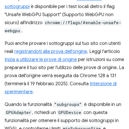
sottogruppi
è disponibile per i test locali dietro il flag
"Unsafe WebGPU Support" (Supporto WebGPU non
sicuro) all'indirizzo
chrome://flags/#enable-unsafe-
webgpu
.
Puoi anche provare i sottogruppi sul tuo sito con utenti
reali
registrandoti alla prova dell'origine
. Leggi l'articolo
Inizia a utilizzare le prove di origine
per istruzioni su come
preparare il tuo sito per l'utilizzo delle prove di origine. La
prova dell'origine verrà eseguita da Chrome 128 a 131
(terminerà il 19 febbraio 2025). Consulta
Intenzione di
sperimentare
.
Quando la funzionalità
"subgroups"
è disponibile in un
GPUAdapter
, richiedi un
GPUDevice
con questa
funzionalità per ottenere il supporto dei sottogruppi in
WGSL e controllarne i limiti
minSubgroupSize
e