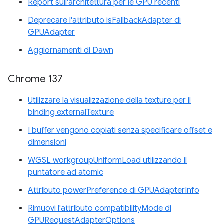
Report sull'architettura per le GPU recenti
Deprecare l'attributo isFallbackAdapter di
GPUAdapter
Aggiornamenti di Dawn
Chrome 137
Utilizzare la visualizzazione della texture per il
binding externalTexture
I buffer vengono copiati senza specificare offset e
dimensioni
WGSL workgroupUniformLoad utilizzando il
puntatore ad atomic
Attributo powerPreference di GPUAdapterInfo
Rimuovi l'attributo compatibilityMode di
GPURequestAdapterOptions