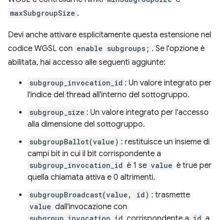
maxSubgroupSize
.
Devi anche attivare esplicitamente questa estensione nel
codice WGSL con
enable subgroups;
. Se l'opzione è
abilitata, hai accesso alle seguenti aggiunte:
subgroup_invocation_id
: Un valore integrato per
l'indice del thread all'interno del sottogruppo.
subgroup_size
: Un valore integrato per l'accesso
alla dimensione del sottogruppo.
subgroupBallot(value)
: restituisce un insieme di
campi bit in cui il bit corrispondente a
subgroup_invocation_id
è 1 se
value
è true per
quella chiamata attiva e 0 altrimenti.
subgroupBroadcast(value, id)
: trasmette
value
dall'invocazione con
subgroup_invocation_id
corrispondente a
id
a