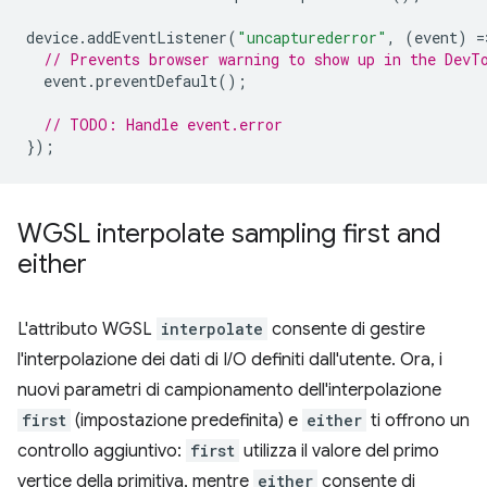
device
.
addEventListener
(
"uncapturederror"
,
(
event
)
=
// Prevents browser warning to show up in the DevT
event
.
preventDefault
();
// TODO: Handle event.error
});
WGSL interpolate sampling first and
either
L'attributo WGSL
interpolate
consente di gestire
l'interpolazione dei dati di I/O definiti dall'utente. Ora, i
nuovi parametri di campionamento dell'interpolazione
first
(impostazione predefinita) e
either
ti offrono un
controllo aggiuntivo:
first
utilizza il valore del primo
vertice della primitiva, mentre
either
consente di