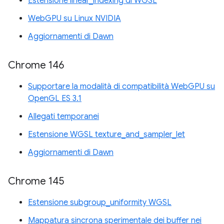
Estensione linear_indexing di WGSL
WebGPU su Linux NVIDIA
Aggiornamenti di Dawn
Chrome 146
Supportare la modalità di compatibilità WebGPU su
OpenGL ES 3.1
Allegati temporanei
Estensione WGSL texture_and_sampler_let
Aggiornamenti di Dawn
Chrome 145
Estensione subgroup_uniformity WGSL
Mappatura sincrona sperimentale dei buffer nei