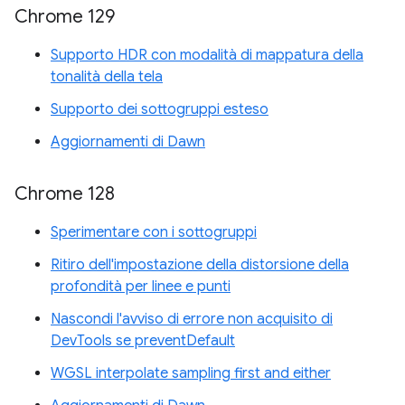
Chrome 129
Supporto HDR con modalità di mappatura della
tonalità della tela
Supporto dei sottogruppi esteso
Aggiornamenti di Dawn
Chrome 128
Sperimentare con i sottogruppi
Ritiro dell'impostazione della distorsione della
profondità per linee e punti
Nascondi l'avviso di errore non acquisito di
DevTools se preventDefault
WGSL interpolate sampling first and either