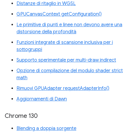
Distanze di ritaglio in WGSL
GPUCanvasContext getConfiguration()
Le primitive di punti e linee non devono avere una
distorsione della profondità
Funzioni integrate di scansione inclusiva per i
sottogruppi
Supporto sperimentale per multi-draw indirect
Opzione di compilazione del modulo shader strict
math
Rimuovi GPUAdapter requestAdapterInfo()
Aggiornamenti di Dawn
Chrome 130
Blending a doppia sorgente