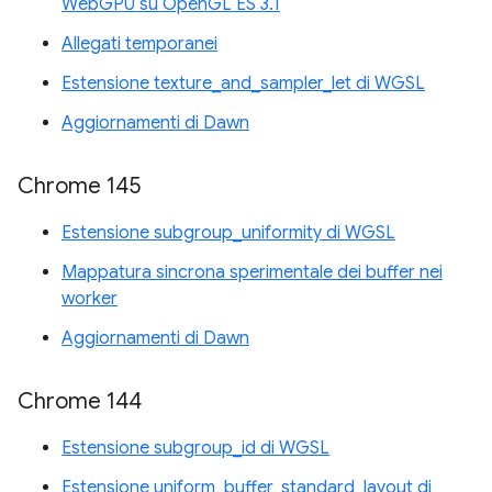
WebGPU su OpenGL ES 3.1
Allegati temporanei
Estensione texture_and_sampler_let di WGSL
Aggiornamenti di Dawn
Chrome 145
Estensione subgroup_uniformity di WGSL
Mappatura sincrona sperimentale dei buffer nei
worker
Aggiornamenti di Dawn
Chrome 144
Estensione subgroup_id di WGSL
Estensione uniform_buffer_standard_layout di