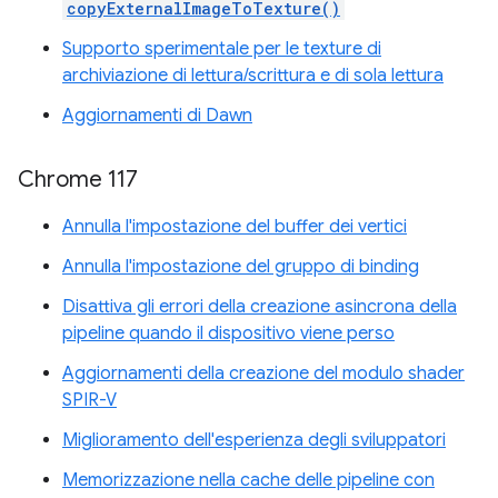
copyExternalImageToTexture()
Supporto sperimentale per le texture di
archiviazione di lettura/scrittura e di sola lettura
Aggiornamenti di Dawn
Chrome 117
Annulla l'impostazione del buffer dei vertici
Annulla l'impostazione del gruppo di binding
Disattiva gli errori della creazione asincrona della
pipeline quando il dispositivo viene perso
Aggiornamenti della creazione del modulo shader
SPIR-V
Miglioramento dell'esperienza degli sviluppatori
Memorizzazione nella cache delle pipeline con