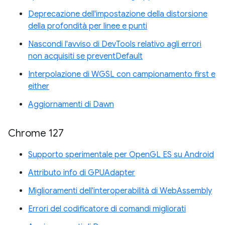
Deprecazione dell'impostazione della distorsione
della profondità per linee e punti
Nascondi l'avviso di DevTools relativo agli errori
non acquisiti se preventDefault
Interpolazione di WGSL con campionamento first e
either
Aggiornamenti di Dawn
Chrome 127
Supporto sperimentale per OpenGL ES su Android
Attributo info di GPUAdapter
Miglioramenti dell'interoperabilità di WebAssembly
Errori del codificatore di comandi migliorati