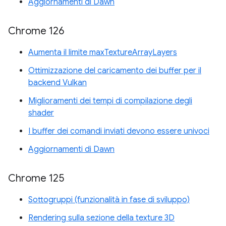
Aggiornamenti di Dawn
Chrome 126
Aumenta il limite maxTextureArrayLayers
Ottimizzazione del caricamento dei buffer per il
backend Vulkan
Miglioramenti dei tempi di compilazione degli
shader
I buffer dei comandi inviati devono essere univoci
Aggiornamenti di Dawn
Chrome 125
Sottogruppi (funzionalità in fase di sviluppo)
Rendering sulla sezione della texture 3D