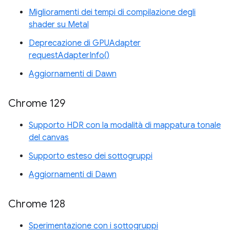
Miglioramenti dei tempi di compilazione degli
shader su Metal
Deprecazione di GPUAdapter
requestAdapterInfo()
Aggiornamenti di Dawn
Chrome 129
Supporto HDR con la modalità di mappatura tonale
del canvas
Supporto esteso dei sottogruppi
Aggiornamenti di Dawn
Chrome 128
Sperimentazione con i sottogruppi