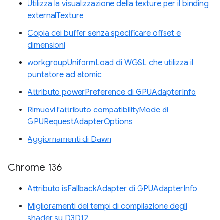
Utilizza la visualizzazione della texture per il binding
externalTexture
Copia dei buffer senza specificare offset e
dimensioni
workgroupUniformLoad di WGSL che utilizza il
puntatore ad atomic
Attributo powerPreference di GPUAdapterInfo
Rimuovi l'attributo compatibilityMode di
GPURequestAdapterOptions
Aggiornamenti di Dawn
Chrome 136
Attributo isFallbackAdapter di GPUAdapterInfo
Miglioramenti dei tempi di compilazione degli
shader su D3D12