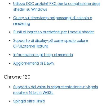
Utilizza DXC anziché FXC per la compilazione degli
shader su Windows
Query sui timestamp nei passaggi di calcolo e
rendering
Punti di ingresso predefiniti per i moduli shader
Supporto di display-p3 come spazio colore
GPUExternalTexture
Informazioni sugli heap di memoria
Aggiornamenti di Dawn
Chrome 120
Supporto dei valori in rappresentazione in virgola
mobile a 16 bit in WGSL
Spingiti oltre i limiti