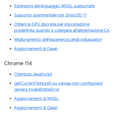
Estensioni del linguaggio WGSL supportate
Supporto sperimentale per Direct3D 11
Ottieni la GPU discreta per impostazione
predefinita quando è collegata all'alimentazione CA
Miglioramento dell'esperienza degli sviluppatori
Aggiornamenti di Dawn
Chrome 114
Ottimizza JavaScript
getCurrentTexture() su canvas non configurato
genera InvalidStateError
Aggiornamenti di WGSL
Aggiornamenti di Dawn