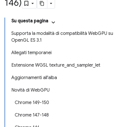
146)
Su questa pagina
Supporta la modalità di compatibilità WebGPU su
OpenGL ES 3.1
Allegati temporanei
Estensione WGSL texture_and_sampler_let
Aggiornamenti all'alba
Novità di WebGPU
Chrome 149-150
Chrome 147-148