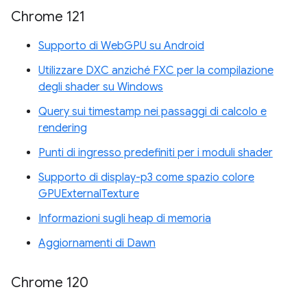
Chrome 121
Supporto di WebGPU su Android
Utilizzare DXC anziché FXC per la compilazione
degli shader su Windows
Query sui timestamp nei passaggi di calcolo e
rendering
Punti di ingresso predefiniti per i moduli shader
Supporto di display-p3 come spazio colore
GPUExternalTexture
Informazioni sugli heap di memoria
Aggiornamenti di Dawn
Chrome 120