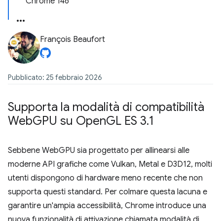
Chrome 146
François Beaufort
Pubblicato: 25 febbraio 2026
Supporta la modalità di compatibilità
Web
GPU su Open
GL ES 3
.
1
Sebbene WebGPU sia progettato per allinearsi alle
moderne API grafiche come Vulkan, Metal e D3D12, molti
utenti dispongono di hardware meno recente che non
supporta questi standard. Per colmare questa lacuna e
garantire un'ampia accessibilità, Chrome introduce una
nuova funzionalità di attivazione chiamata modalità di