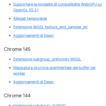
Supportare la modalità di compatibilità WebGPU su
OpenGL ES 3.1
Allegati temporanei
Estensione WGSL texture_and_sampler_let
Aggiornamenti di Dawn
Chrome 145
Estensione subgroup_uniformity WGSL
Mappatura sincrona sperimentale dei buffer nei
worker
Aggiornamenti di Dawn
Chrome 144
Estensione subgroup_id WGSL