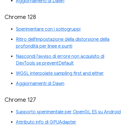
Aggiornamenti di Dawn
Chrome 128
Sperimentare con i sottogruppi
Ritiro dell'impostazione della distorsione della
profondità per linee e punti
Nascondi l'avviso di errore non acquisito di
DevTools se preventDefault
WGSL interpolate sampling first and either
Aggiornamenti di Dawn
Chrome 127
Supporto sperimentale per OpenGL ES su Android
Attributo info di GPUAdapter