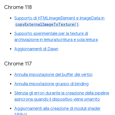
Chrome 118
Supporto di HTMLImageElement e ImageData in
copyExternalImageToTexture()
Supporto sperimentale per la texture di
archiviazione in lettura/scrittura e sola lettura
Aggiornamenti di Dawn
Chrome 117
Annulla impostazione del buffer dei vertici
Annulla impostazione gruppo di binding
Silenzia gli errori durante la creazione della pipeline
asincrona quando il dispositivo viene smarrito
Aggiornamenti alla creazione di moduli shader
SPIR-V