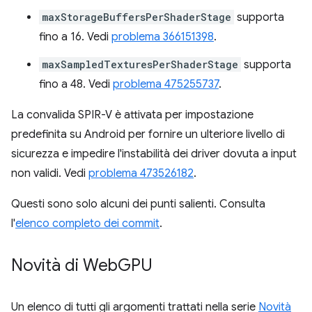
maxStorageBuffersPerShaderStage
supporta
fino a 16. Vedi
problema 366151398
.
maxSampledTexturesPerShaderStage
supporta
fino a 48. Vedi
problema 475255737
.
La convalida SPIR-V è attivata per impostazione
predefinita su Android per fornire un ulteriore livello di
sicurezza e impedire l'instabilità dei driver dovuta a input
non validi. Vedi
problema 473526182
.
Questi sono solo alcuni dei punti salienti. Consulta
l'
elenco completo dei commit
.
Novità di Web
GPU
Un elenco di tutti gli argomenti trattati nella serie
Novità