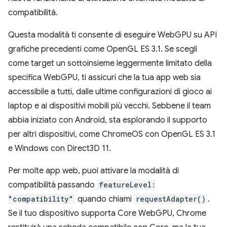
compatibilità.
Questa modalità ti consente di eseguire WebGPU su API
grafiche precedenti come OpenGL ES 3.1. Se scegli
come target un sottoinsieme leggermente limitato della
specifica WebGPU, ti assicuri che la tua app web sia
accessibile a tutti, dalle ultime configurazioni di gioco ai
laptop e ai dispositivi mobili più vecchi. Sebbene il team
abbia iniziato con Android, sta esplorando il supporto
per altri dispositivi, come ChromeOS con OpenGL ES 3.1
e Windows con Direct3D 11.
Per molte app web, puoi attivare la modalità di
compatibilità passando
featureLevel:
"compatibility"
quando chiami
requestAdapter()
.
Se il tuo dispositivo supporta Core WebGPU, Chrome