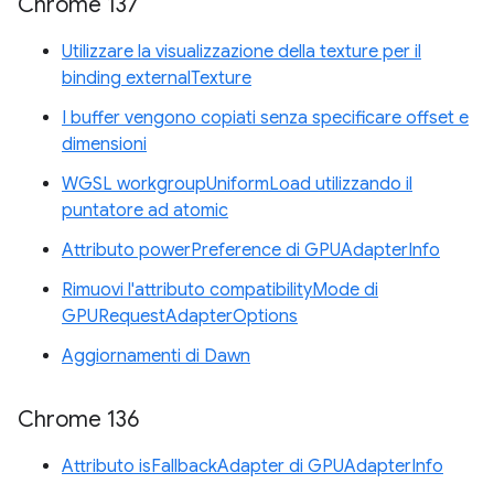
Chrome 137
Utilizzare la visualizzazione della texture per il
binding externalTexture
I buffer vengono copiati senza specificare offset e
dimensioni
WGSL workgroupUniformLoad utilizzando il
puntatore ad atomic
Attributo powerPreference di GPUAdapterInfo
Rimuovi l'attributo compatibilityMode di
GPURequestAdapterOptions
Aggiornamenti di Dawn
Chrome 136
Attributo isFallbackAdapter di GPUAdapterInfo