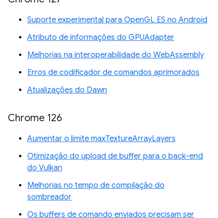
Suporte experimental para OpenGL ES no Android
Atributo de informações do GPUAdapter
Melhorias na interoperabilidade do WebAssembly
Erros de codificador de comandos aprimorados
Atualizações do Dawn
Chrome 126
Aumentar o limite maxTextureArrayLayers
Otimização do upload de buffer para o back-end
do Vulkan
Melhorias no tempo de compilação do
sombreador
Os buffers de comando enviados precisam ser