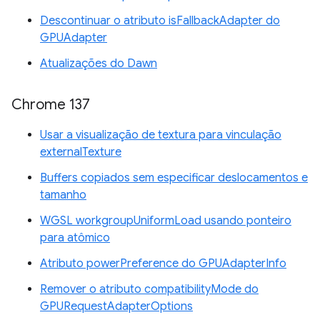
Descontinuar o atributo isFallbackAdapter do
GPUAdapter
Atualizações do Dawn
Chrome 137
Usar a visualização de textura para vinculação
externalTexture
Buffers copiados sem especificar deslocamentos e
tamanho
WGSL workgroupUniformLoad usando ponteiro
para atômico
Atributo powerPreference do GPUAdapterInfo
Remover o atributo compatibilityMode do
GPURequestAdapterOptions