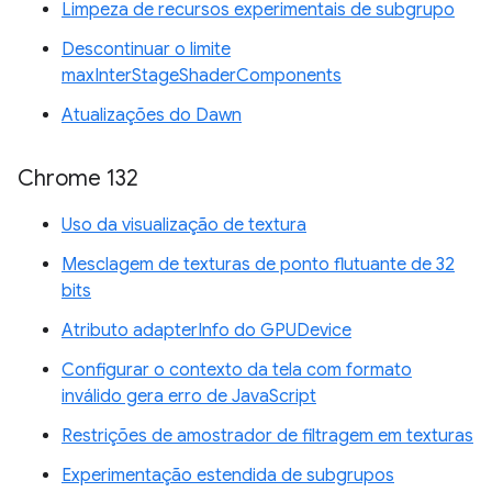
Limpeza de recursos experimentais de subgrupo
Descontinuar o limite
maxInterStageShaderComponents
Atualizações do Dawn
Chrome 132
Uso da visualização de textura
Mesclagem de texturas de ponto flutuante de 32
bits
Atributo adapterInfo do GPUDevice
Configurar o contexto da tela com formato
inválido gera erro de JavaScript
Restrições de amostrador de filtragem em texturas
Experimentação estendida de subgrupos