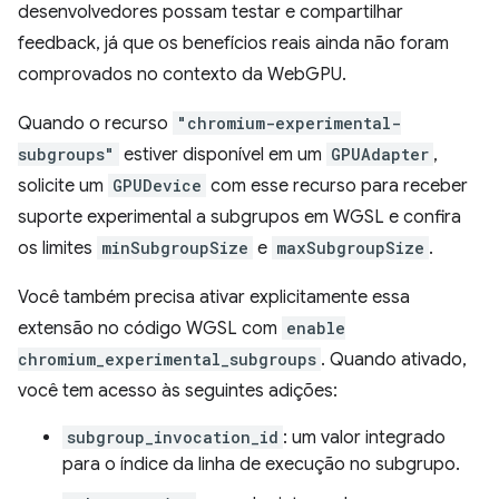
desenvolvedores possam testar e compartilhar
feedback, já que os benefícios reais ainda não foram
comprovados no contexto da WebGPU.
Quando o recurso
"chromium-experimental-
subgroups"
estiver disponível em um
GPUAdapter
,
solicite um
GPUDevice
com esse recurso para receber
suporte experimental a subgrupos em WGSL e confira
os limites
minSubgroupSize
e
maxSubgroupSize
.
Você também precisa ativar explicitamente essa
extensão no código WGSL com
enable
chromium_experimental_subgroups
. Quando ativado,
você tem acesso às seguintes adições:
subgroup_invocation_id
: um valor integrado
para o índice da linha de execução no subgrupo.