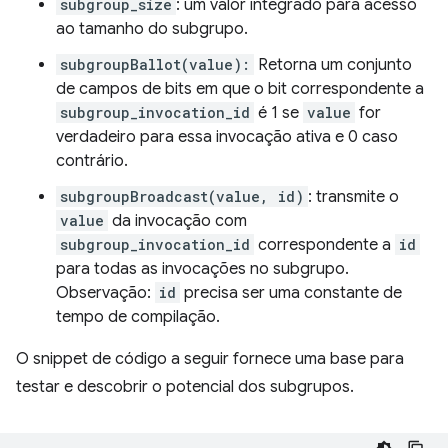
subgroup_size
: um valor integrado para acesso
ao tamanho do subgrupo.
subgroupBallot(value):
Retorna um conjunto
de campos de bits em que o bit correspondente a
subgroup_invocation_id
é 1 se
value
for
verdadeiro para essa invocação ativa e 0 caso
contrário.
subgroupBroadcast(value, id)
: transmite o
value
da invocação com
subgroup_invocation_id
correspondente a
id
para todas as invocações no subgrupo.
Observação:
id
precisa ser uma constante de
tempo de compilação.
O snippet de código a seguir fornece uma base para
testar e descobrir o potencial dos subgrupos.