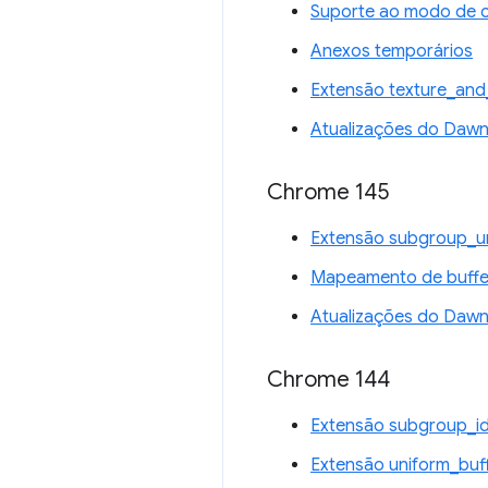
Suporte ao modo de 
Anexos temporários
Extensão texture_and
Atualizações do Daw
Chrome 145
Extensão subgroup_u
Mapeamento de buffer
Atualizações do Daw
Chrome 144
Extensão subgroup_i
Extensão uniform_buf