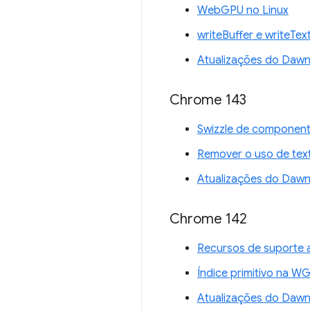
WebGPU no Linux
writeBuffer e writeTex
Atualizações do Daw
Chrome 143
Swizzle de component
Remover o uso de tex
Atualizações do Daw
Chrome 142
Recursos de suporte 
Índice primitivo na W
Atualizações do Daw