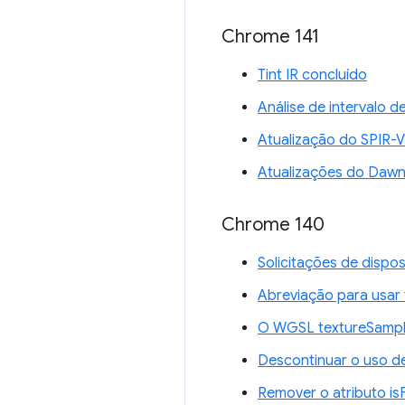
Chrome 141
Tint IR concluído
Análise de intervalo 
Atualização do SPIR-V
Atualizações do Daw
Chrome 140
Solicitações de disp
Abreviação para usar 
O WGSL textureSample
Descontinuar o uso d
Remover o atributo i