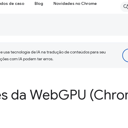
udos de caso
Blog
Novidades no Chrome
 usa tecnologia de IA na tradução de conteúdos para seu
uções com IA podem ter erros.
es da Web
GPU (Chrom