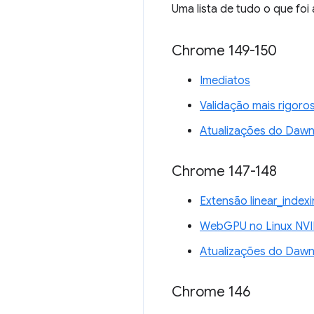
Uma lista de tudo o que fo
Chrome 149-150
Imediatos
Validação mais rigoro
Atualizações do Daw
Chrome 147-148
Extensão linear_inde
WebGPU no Linux NVI
Atualizações do Daw
Chrome 146