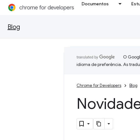
Documentos
Est
Blog
O Google
idioma de preferência. As trad
Chrome for Developers
Blog
Novidad