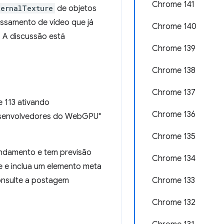
Chrome 141
ternalTexture
de objetos
ssamento de vídeo que já
Chrome 140
 A discussão está
Chrome 139
Chrome 138
Chrome 137
 113 ativando
Chrome 136
senvolvedores do WebGPU"
Chrome 135
ndamento e tem previsão
Chrome 134
e e inclua um elemento meta
onsulte a postagem
Chrome 133
Chrome 132