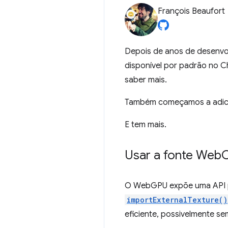
François Beaufort
Depois de anos de desenvo
disponível por padrão no
saber mais.
Também começamos a adic
E tem mais.
Usar a fonte Web
O WebGPU expõe uma API pa
importExternalTexture()
eficiente, possivelmente s