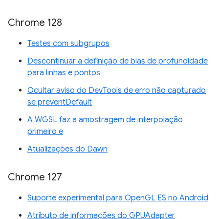
Chrome 128
Testes com subgrupos
Descontinuar a definição de bias de profundidade
para linhas e pontos
Ocultar aviso do DevTools de erro não capturado
se preventDefault
A WGSL faz a amostragem de interpolação
primeiro e
Atualizações do Dawn
Chrome 127
Suporte experimental para OpenGL ES no Android
Atributo de informações do GPUAdapter