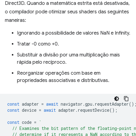
Direct3D. Quando a matemática estrita está desativada,
o compilador pode otimizar seus shaders das seguintes
maneiras:
Ignorando a possibilidade de valores NaN e Infinity.
Tratar -0 como +0.
Substituir a divisão por uma multiplicação mais
rápida pelo recíproco.
Reorganizar operações com base em
propriedades associativas e distributivas.
const
adapter
=
await
navigator
.
gpu
.
requestAdapter
()
const
device
=
await
adapter
.
requestDevice
();
const
code
=
`
  // Examines the bit pattern of the floating-point 
  // determine if it represents a NaN according to t