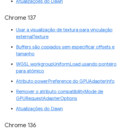
Atualizações do Dawn
Chrome 137
Usar a visualização de textura para vinculação
externalTexture
Buffers são copiados sem especificar offsets e
tamanho
WGSL workgroupUniformLoad usando ponteiro
para atômico
Atributo powerPreference do GPUAdapterInfo
Remover o atributo compatibilityMode de
GPURequestAdapterOptions
Atualizações do Dawn
Chrome 136