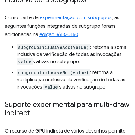
Como parte da
experimentação com subgrupos
, as
seguintes funções integradas de subgrupo foram
adicionadas na
edição 361330160
:
subgroupInclusiveAdd(value)
: retorna a soma
inclusiva da verificação de todas as invocações
value
s ativas no subgrupo.
subgroupInclusiveMul(value)
: retorna a
multiplicação inclusiva da verificação de todas as
invocações
value
s ativas no subgrupo.
Suporte experimental para multi-draw
indirect
O recurso de GPU indireta de vários desenhos permite