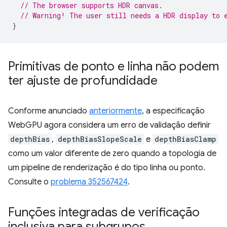
// The browser supports HDR canvas.
// Warning! The user still needs a HDR display to 
}
Primitivas de ponto e linha não podem
ter ajuste de profundidade
Conforme anunciado
anteriormente
, a especificação
WebGPU agora considera um erro de validação definir
depthBias
,
depthBiasSlopeScale
e
depthBiasClamp
como um valor diferente de zero quando a topologia de
um pipeline de renderização é do tipo linha ou ponto.
Consulte o
problema 352567424
.
Funções integradas de verificação
inclusiva para subgrupos