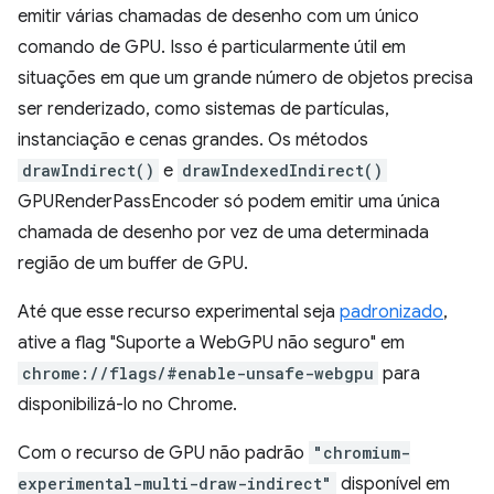
emitir várias chamadas de desenho com um único
comando de GPU. Isso é particularmente útil em
situações em que um grande número de objetos precisa
ser renderizado, como sistemas de partículas,
instanciação e cenas grandes. Os métodos
drawIndirect()
e
drawIndexedIndirect()
GPURenderPassEncoder só podem emitir uma única
chamada de desenho por vez de uma determinada
região de um buffer de GPU.
Até que esse recurso experimental seja
padronizado
,
ative a flag "Suporte a WebGPU não seguro" em
chrome://flags/#enable-unsafe-webgpu
para
disponibilizá-lo no Chrome.
Com o recurso de GPU não padrão
"chromium-
experimental-multi-draw-indirect"
disponível em