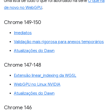
Uma lista de tudo o que foi abordado na série
O que há
de novo no WebGPU
.
Chrome 149-150
Imediatos
Validação mais rigorosa para anexos temporários
Atualizações do Dawn
Chrome 147-148
Extensão linear_indexing da WGSL
WebGPU no Linux NVIDIA
Atualizações do Dawn
Chrome 146