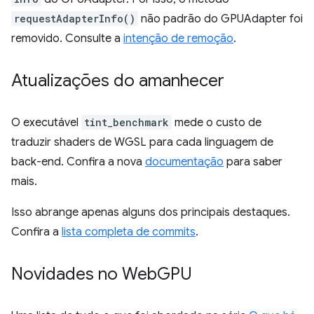
requestAdapterInfo()
não padrão do GPUAdapter foi
removido. Consulte a
intenção de remoção
.
Atualizações do amanhecer
O executável
tint_benchmark
mede o custo de
traduzir shaders de WGSL para cada linguagem de
back-end. Confira a nova
documentação
para saber
mais.
Isso abrange apenas alguns dos principais destaques.
Confira a
lista completa de commits
.
Novidades no Web
GPU