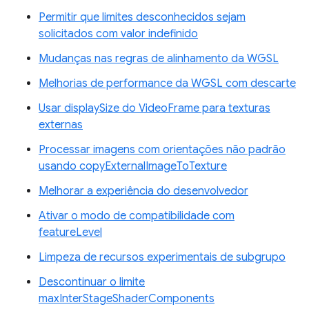
Permitir que limites desconhecidos sejam
solicitados com valor indefinido
Mudanças nas regras de alinhamento da WGSL
Melhorias de performance da WGSL com descarte
Usar displaySize do VideoFrame para texturas
externas
Processar imagens com orientações não padrão
usando copyExternalImageToTexture
Melhorar a experiência do desenvolvedor
Ativar o modo de compatibilidade com
featureLevel
Limpeza de recursos experimentais de subgrupo
Descontinuar o limite
maxInterStageShaderComponents