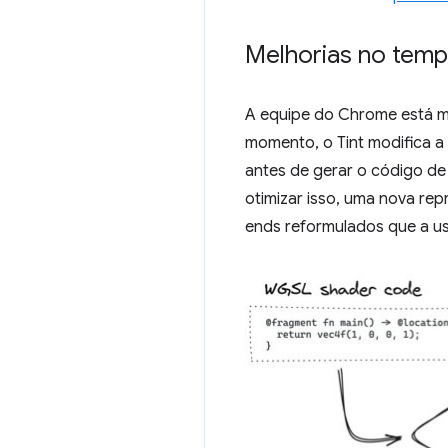
Melhorias no tem
A equipe do Chrome está m
momento, o Tint modifica a 
antes de gerar o código de
otimizar isso, uma nova rep
ends reformulados que a u