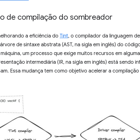
po de compilação do sombreador
elhorando a eficiência do
Tint
, o compilador da linguagem 
árvore de sintaxe abstrata (AST, na sigla em inglês) do códig
 máquina, um processo que exige muitos recursos em alguma
resentação intermediária (IR, na sigla em inglês) está sendo i
sam. Essa mudança tem como objetivo acelerar a compilação 