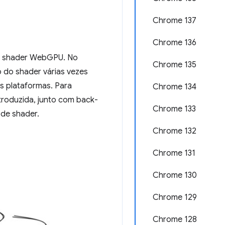
Chrome 137
Chrome 136
de shader WebGPU. No
Chrome 135
o do shader várias vezes
s plataformas. Para
Chrome 134
ntroduzida, junto com back-
Chrome 133
de shader.
Chrome 132
Chrome 131
Chrome 130
Chrome 129
Chrome 128