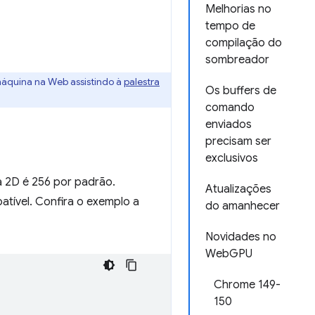
Melhorias no
tempo de
compilação do
sombreador
quina na Web assistindo à
palestra
Os buffers de
comando
enviados
precisam ser
exclusivos
 2D é 256 por padrão.
Atualizações
ível. Confira o exemplo a
do amanhecer
Novidades no
WebGPU
Chrome 149-
150