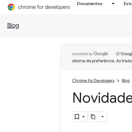
Documentos
Est
Blog
O Google
idioma de preferência. As trad
Chrome for Developers
Blog
Novidad