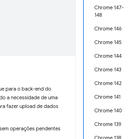
Chrome 147-
148
Chrome 146
Chrome 145
Chrome 144
Chrome 143
Chrome 142
 para o back-end do
Chrome 141
ndo a necessidade de uma
ara fazer upload de dados
Chrome 140
Chrome 139
 e sem operações pendentes
Chrome 138