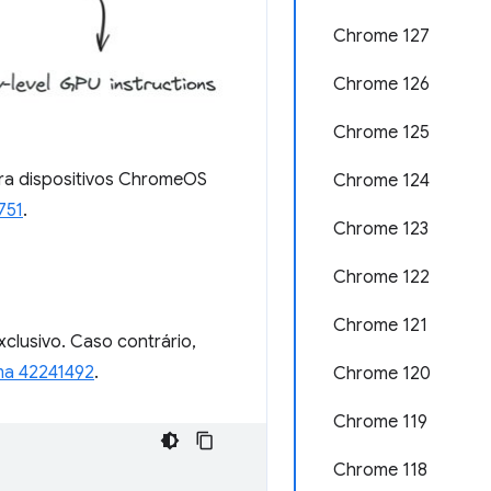
Chrome 127
Chrome 126
Chrome 125
ara dispositivos ChromeOS
Chrome 124
751
.
Chrome 123
Chrome 122
Chrome 121
xclusivo. Caso contrário,
ma 42241492
.
Chrome 120
Chrome 119
Chrome 118