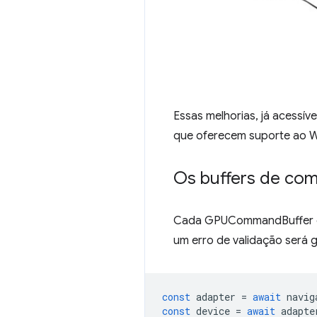
Essas melhorias, já acessí
que oferecem suporte ao 
Os buffers de com
Cada GPUCommandBuffer 
um erro de validação será 
const
adapter
=
await
navig
const
device
=
await
adapte