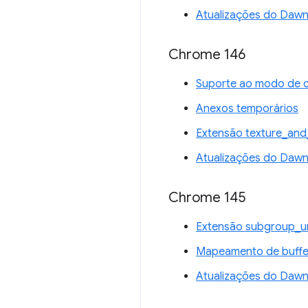
Atualizações do Daw
Chrome 146
Suporte ao modo de 
Anexos temporários
Extensão texture_and
Atualizações do Daw
Chrome 145
Extensão subgroup_u
Mapeamento de buffer
Atualizações do Daw