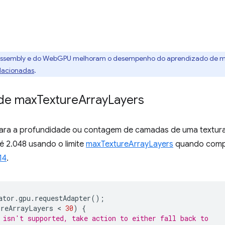
Assembly e do WebGPU melhoram o desempenho do aprendizado de má
lacionadas
.
 de max
Texture
Array
Layers
para a profundidade ou contagem de camadas de uma textura
té 2.048 usando o limite
maxTextureArrayLayers
quando compat
14
.
ator
.
gpu
.
requestAdapter
();
ureArrayLayers
 < 
30
)
{
 isn't supported, take action to either fall back to