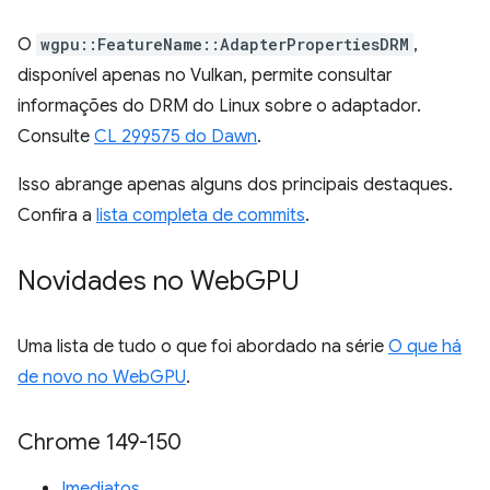
O
wgpu::FeatureName::AdapterPropertiesDRM
,
disponível apenas no Vulkan, permite consultar
informações do DRM do Linux sobre o adaptador.
Consulte
CL 299575 do Dawn
.
Isso abrange apenas alguns dos principais destaques.
Confira a
lista completa de commits
.
Novidades no Web
GPU
Uma lista de tudo o que foi abordado na série
O que há
de novo no WebGPU
.
Chrome 149-150
Imediatos