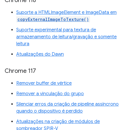
Chrome 118
Suporte a HTMLImageElement e ImageData em
copyExternalImageToTexture()
Suporte experimental para textura de
armazenamento de leitura/gravação e somente
leitura
Atualizações do Dawn
Chrome 117
Remover buffer de vértice
Remover a vinculação do grupo
Silenciar erros da criação de pipeline assíncrono
quando o dispositivo é perdido
Atualizações na criação de módulos de
sombreador SPIR-V