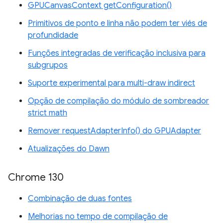
GPUCanvasContext getConfiguration()
Primitivos de ponto e linha não podem ter viés de
profundidade
Funções integradas de verificação inclusiva para
subgrupos
Suporte experimental para multi-draw indirect
Opção de compilação do módulo de sombreador
strict math
Remover requestAdapterInfo() do GPUAdapter
Atualizações do Dawn
Chrome 130
Combinação de duas fontes
Melhorias no tempo de compilação de