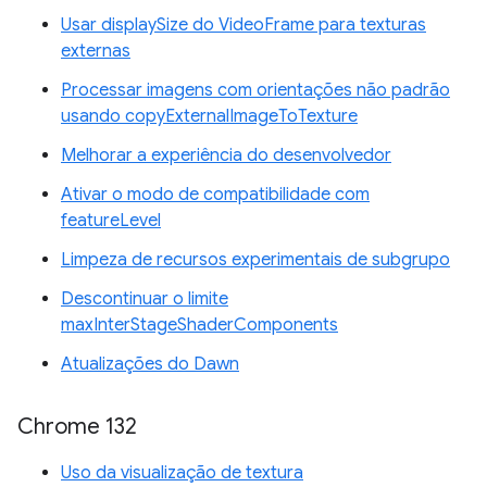
Usar displaySize do VideoFrame para texturas
externas
Processar imagens com orientações não padrão
usando copyExternalImageToTexture
Melhorar a experiência do desenvolvedor
Ativar o modo de compatibilidade com
featureLevel
Limpeza de recursos experimentais de subgrupo
Descontinuar o limite
maxInterStageShaderComponents
Atualizações do Dawn
Chrome 132
Uso da visualização de textura