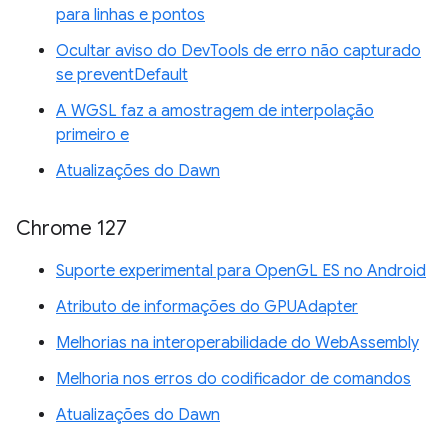
para linhas e pontos
Ocultar aviso do DevTools de erro não capturado
se preventDefault
A WGSL faz a amostragem de interpolação
primeiro e
Atualizações do Dawn
Chrome 127
Suporte experimental para OpenGL ES no Android
Atributo de informações do GPUAdapter
Melhorias na interoperabilidade do WebAssembly
Melhoria nos erros do codificador de comandos
Atualizações do Dawn