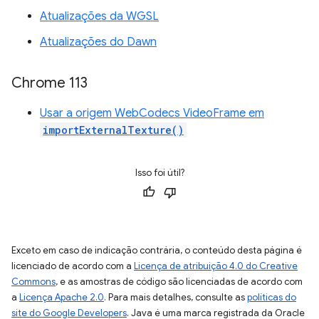
Atualizações da WGSL
Atualizações do Dawn
Chrome 113
Usar a origem WebCodecs VideoFrame em
importExternalTexture()
Isso foi útil?
Exceto em caso de indicação contrária, o conteúdo desta página é
licenciado de acordo com a
Licença de atribuição 4.0 do Creative
Commons
, e as amostras de código são licenciadas de acordo com
a
Licença Apache 2.0
. Para mais detalhes, consulte as
políticas do
site do Google Developers
. Java é uma marca registrada da Oracle