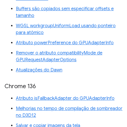
Buffers são copiados sem especificar offsets e
tamanho
WGSL workgroupUniformLoad usando ponteiro
para atômico
Atributo powerPreference do GPUAdapterInfo
Remover o atributo compatibilityMode de
GPURequestAdapterOptions
Atualizações do Dawn
Chrome 136
Atributo isFallbackAdapter do GPUAdapterInfo
Melhorias no tempo de compilação de sombreador
no D3D12
Salvar e copiar imagens da tela