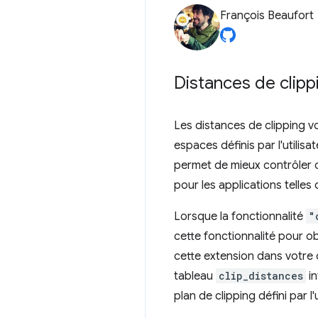
François Beaufort
Distances de clip
Les distances de clipping v
espaces définis par l'utilis
permet de mieux contrôler c
pour les applications telles 
Lorsque la fonctionnalité
"
cette fonctionnalité pour o
cette extension dans votr
tableau
clip_distances
in
plan de clipping défini par l'u