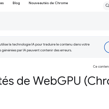
cas
Blog
Nouveautés de Chrome
tilise la technologie IA pour traduire le contenu dans votre
s générées par IA peuvent contenir des erreurs.
Ce contenu 
tés de Web
GPU (Chr