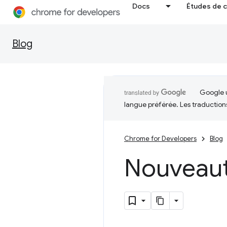
Docs
Études de 
Blog
Google u
langue préférée. Les traduction
Chrome for Developers
Blog
Nouveau