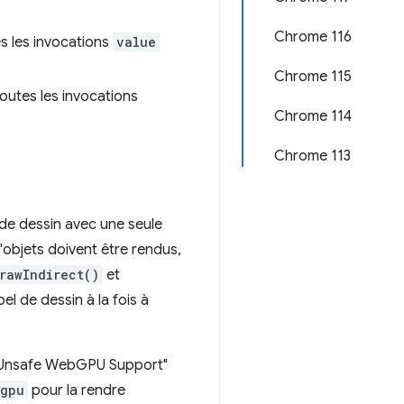
Chrome 116
s les invocations
value
Chrome 115
 toutes les invocations
Chrome 114
Chrome 113
 de dessin avec une seule
objets doivent être rendus,
rawIndirect()
et
 de dessin à la fois à
r "Unsafe WebGPU Support"
bgpu
pour la rendre