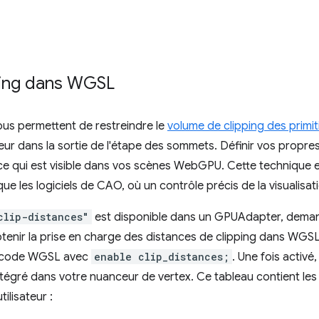
ping dans WGSL
ous permettent de restreindre le
volume de clipping des primit
ateur dans la sortie de l'étape des sommets. Définir vos propre
e qui est visible dans vos scènes WebGPU. Cette technique es
que les logiciels de CAO, où un contrôle précis de la visualisati
clip-distances"
est disponible dans un GPUAdapter, dema
btenir la prise en charge des distances de clipping dans WGSL,
e code WGSL avec
enable clip_distances;
. Une fois activé,
tégré dans votre nuanceur de vertex. Ce tableau contient les
tilisateur :