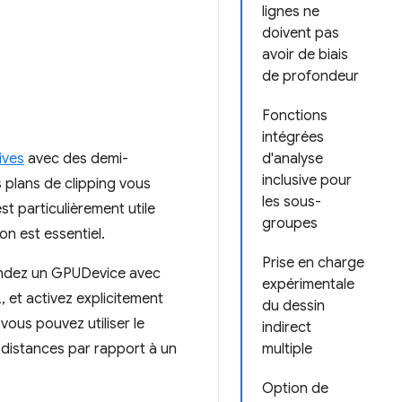
lignes ne
doivent pas
avoir de biais
de profondeur
Fonctions
intégrées
ives
avec des demi-
d'analyse
inclusive pour
s plans de clipping vous
les sous-
t particulièrement utile
groupes
on est essentiel.
Prise en charge
ndez un GPUDevice avec
expérimentale
 et activez explicitement
du dessin
 vous pouvez utiliser le
indirect
 distances par rapport à un
multiple
Option de