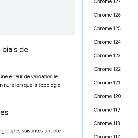
Chrome 127
Chrome 126
Chrome 125
Chrome 124
 biais de
Chrome 123
Chrome 122
e erreur de validation le
Chrome 121
n nulle lorsque la topologie
Chrome 120
Chrome 119
pes
Chrome 118
s-groupes suivantes ont été
Chrome 117