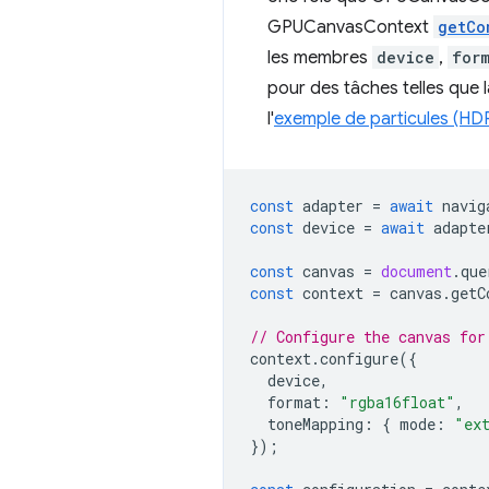
GPUCanvasContext
getCo
les membres
device
,
for
pour des tâches telles que 
l'
exemple de particules (HD
const
adapter
=
await
navig
const
device
=
await
adapte
const
canvas
=
document
.
que
const
context
=
canvas
.
getC
// Configure the canvas for
context
.
configure
({
device
,
format
:
"rgba16float"
,
toneMapping
:
{
mode
:
"ex
});