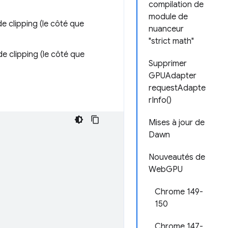
compilation de
module de
e clipping (le côté que
nuanceur
"strict math"
e clipping (le côté que
Supprimer
GPUAdapter
requestAdapte
rInfo()
Mises à jour de
Dawn
Nouveautés de
WebGPU
Chrome 149-
150
Chrome 147-