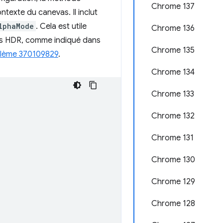
Chrome 137
ntexte du canevas. Il inclut
lphaMode
. Cela est utile
Chrome 136
evas HDR, comme indiqué dans
Chrome 135
lème 370109829
.
Chrome 134
Chrome 133
Chrome 132
Chrome 131
Chrome 130
Chrome 129
Chrome 128