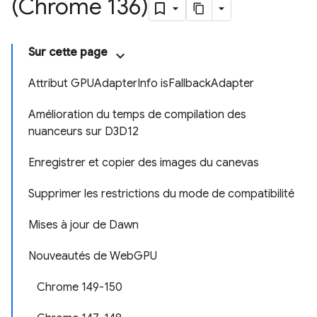
(Chrome 136)
Sur cette page
Attribut GPUAdapter
Info is
Fallback
Adapter
Amélioration du temps de compilation des
nuanceurs sur D3D12
Enregistrer et copier des images du canevas
Supprimer les restrictions du mode de compatibilité
Mises à jour de Dawn
Nouveautés de Web
GPU
Chrome 149-150