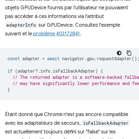
objets GPUDevice fournis par l'utilisateur ne pouvaient
pas accéder à ces informations via l'attribut
adapterInfo
sur GPUDevice. Consultez l'exemple
suivant et le
problème 403172841
.
const
adapter
=
await
navigator
.
gpu
.
requestAdapter
()
if
(
adapter
?
.
info
.
isFallbackAdapter
)
{
// The returned adapter is a software-backed fallb
// may have significantly lower performance and fe
}
Étant donné que Chrome n'est pas encore compatible
avec les adaptateurs de secours,
isFallbackAdapter
est actuellement toujours défini sur "false" sur les