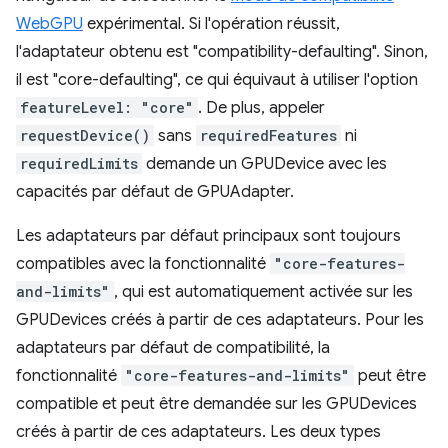
WebGPU
expérimental. Si l'opération réussit,
l'adaptateur obtenu est "compatibility-defaulting". Sinon,
il est "core-defaulting", ce qui équivaut à utiliser l'option
featureLevel: "core"
. De plus, appeler
requestDevice()
sans
requiredFeatures
ni
requiredLimits
demande un GPUDevice avec les
capacités par défaut de GPUAdapter.
Les adaptateurs par défaut principaux sont toujours
compatibles avec la fonctionnalité
"core-features-
and-limits"
, qui est automatiquement activée sur les
GPUDevices créés à partir de ces adaptateurs. Pour les
adaptateurs par défaut de compatibilité, la
fonctionnalité
"core-features-and-limits"
peut être
compatible et peut être demandée sur les GPUDevices
créés à partir de ces adaptateurs. Les deux types