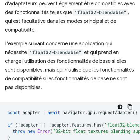
d'adaptateurs peuvent également être compatibles avec
des fonctionnalités telles que
"float32-blendable"
,
qui est facultative dans les modes principal et de
compatibilité.
L'exemple suivant concerne une application qui
nécessite
"float32-blendable"
et qui prend en
charge l'utilisation des fonctionnalités de base si elles
sont disponibles, mais qui n'utilise que les fonctionnalités
de compatibilité si les fonctionnalités de base ne sont
pas disponibles.
const
adapter
=
await
navigator
.
gpu
.
requestAdapter
({
if
(
!
adapter
||
!
adapter
.
features
.
has
(
"float32-blend
throw
new
Error
(
"32-bit float textures blending su
}