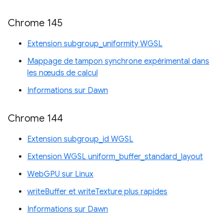
Chrome 145
Extension subgroup_uniformity WGSL
Mappage de tampon synchrone expérimental dans
les nœuds de calcul
Informations sur Dawn
Chrome 144
Extension subgroup_id WGSL
Extension WGSL uniform_buffer_standard_layout
WebGPU sur Linux
writeBuffer et writeTexture plus rapides
Informations sur Dawn