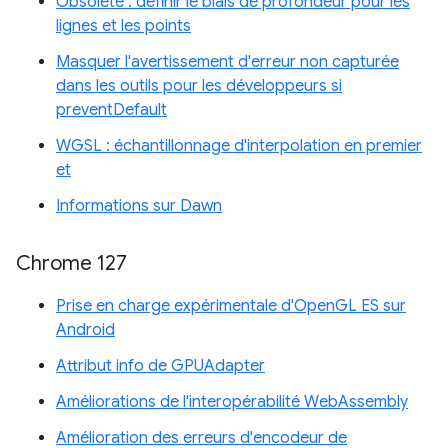
Obsolète : définir le biais de profondeur pour les
lignes et les points
Masquer l'avertissement d'erreur non capturée
dans les outils pour les développeurs si
preventDefault
WGSL : échantillonnage d'interpolation en premier
et
Informations sur Dawn
Chrome 127
Prise en charge expérimentale d'OpenGL ES sur
Android
Attribut info de GPUAdapter
Améliorations de l'interopérabilité WebAssembly
Amélioration des erreurs d'encodeur de