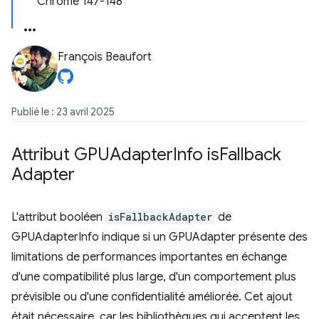
Chrome 147-148
François Beaufort
Publié le : 23 avril 2025
Attribut GPUAdapter
Info is
Fallback
Adapter
L'attribut booléen
isFallbackAdapter
de
GPUAdapterInfo indique si un GPUAdapter présente des
limitations de performances importantes en échange
d'une compatibilité plus large, d'un comportement plus
prévisible ou d'une confidentialité améliorée. Cet ajout
était nécessaire, car les bibliothèques qui acceptent les