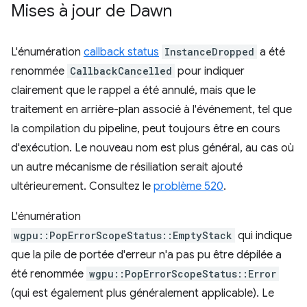
Mises à jour de Dawn
L'énumération
callback status
InstanceDropped
a été
renommée
CallbackCancelled
pour indiquer
clairement que le rappel a été annulé, mais que le
traitement en arrière-plan associé à l'événement, tel que
la compilation du pipeline, peut toujours être en cours
d'exécution. Le nouveau nom est plus général, au cas où
un autre mécanisme de résiliation serait ajouté
ultérieurement. Consultez le
problème 520
.
L'énumération
wgpu::PopErrorScopeStatus::EmptyStack
qui indique
que la pile de portée d'erreur n'a pas pu être dépilée a
été renommée
wgpu::PopErrorScopeStatus::Error
(qui est également plus généralement applicable). Le