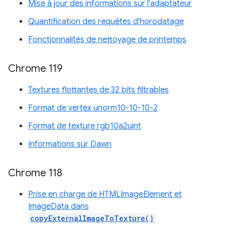
Mise à jour des informations sur l'adaptateur
Quantification des requêtes d'horodatage
Fonctionnalités de nettoyage de printemps
Chrome 119
Textures flottantes de 32 bits filtrables
Format de vertex unorm10-10-10-2
Format de texture rgb10a2uint
Informations sur Dawn
Chrome 118
Prise en charge de HTMLImageElement et
ImageData dans
copyExternalImageToTexture()