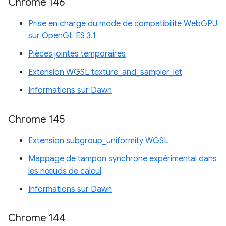
Chrome 146
Prise en charge du mode de compatibilité WebGPU
sur OpenGL ES 3.1
Pièces jointes temporaires
Extension WGSL texture_and_sampler_let
Informations sur Dawn
Chrome 145
Extension subgroup_uniformity WGSL
Mappage de tampon synchrone expérimental dans
les nœuds de calcul
Informations sur Dawn
Chrome 144