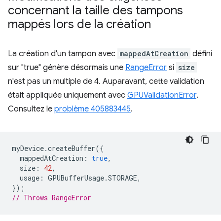
concernant la taille des tampons
mappés lors de la création
La création d'un tampon avec
mappedAtCreation
défini
sur "true" génère désormais une
RangeError
si
size
n'est pas un multiple de 4. Auparavant, cette validation
était appliquée uniquement avec
GPUValidationError
.
Consultez le
problème 405883445
.
myDevice
.
createBuffer
({
mappedAtCreation
:
true
,
size
:
42
,
usage
:
GPUBufferUsage
.
STORAGE
,
});
// Throws RangeError