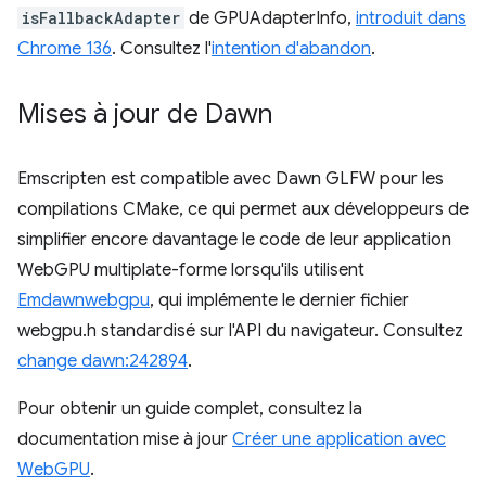
isFallbackAdapter
de GPUAdapterInfo,
introduit dans
Chrome 136
. Consultez l'
intention d'abandon
.
Mises à jour de Dawn
Emscripten est compatible avec Dawn GLFW pour les
compilations CMake, ce qui permet aux développeurs de
simplifier encore davantage le code de leur application
WebGPU multiplate-forme lorsqu'ils utilisent
Emdawnwebgpu
, qui implémente le dernier fichier
webgpu.h standardisé sur l'API du navigateur. Consultez
change dawn:242894
.
Pour obtenir un guide complet, consultez la
documentation mise à jour
Créer une application avec
WebGPU
.