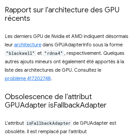
Rapport sur l'architecture des GPU
récents
Les derniers GPU de Nvidia et AMD indiquent désormais
leur
architecture
dans GPUAdapterInfo sous la forme
"blackwell"
et
"rdna4"
, respectivement. Quelques
autres ajouts mineurs ont également été apportés à la
liste des architectures de GPU. Consultez le
problème 417202748
.
Obsolescence de l'attribut
GPUAdapter is
Fallback
Adapter
L'attribut
isFallbackAdapter
de GPUAdapter est
obsolète. Il est remplacé par l'attribut