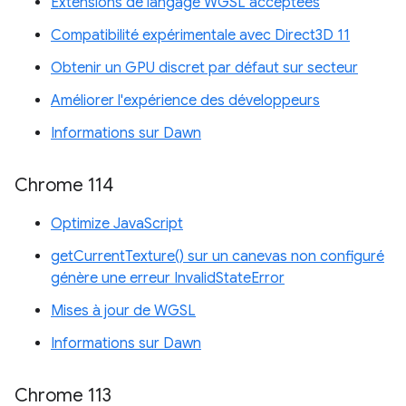
Extensions de langage WGSL acceptées
Compatibilité expérimentale avec Direct3D 11
Obtenir un GPU discret par défaut sur secteur
Améliorer l'expérience des développeurs
Informations sur Dawn
Chrome 114
Optimize JavaScript
getCurrentTexture() sur un canevas non configuré
génère une erreur InvalidStateError
Mises à jour de WGSL
Informations sur Dawn
Chrome 113