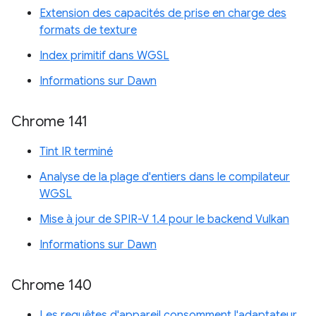
Extension des capacités de prise en charge des
formats de texture
Index primitif dans WGSL
Informations sur Dawn
Chrome 141
Tint IR terminé
Analyse de la plage d'entiers dans le compilateur
WGSL
Mise à jour de SPIR-V 1.4 pour le backend Vulkan
Informations sur Dawn
Chrome 140
Les requêtes d'appareil consomment l'adaptateur