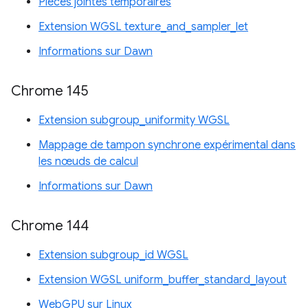
Pièces jointes temporaires
Extension WGSL texture_and_sampler_let
Informations sur Dawn
Chrome 145
Extension subgroup_uniformity WGSL
Mappage de tampon synchrone expérimental dans
les nœuds de calcul
Informations sur Dawn
Chrome 144
Extension subgroup_id WGSL
Extension WGSL uniform_buffer_standard_layout
WebGPU sur Linux