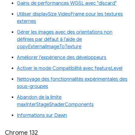
Gains de performances WGSL avec "discard"
Utiliser displaySize VideoFrame pour les textures
externes
Gérer les images avec des orientations non
définies par défaut à l'aide de
copyExternalImageToTexture
Améliorer l'expérience des développeurs
Activer le mode Compatibilité avec featureLevel
Nettoyage des fonctionnalités expérimentales des
sous-groupes
Abandon de la limite
maxInterStageShaderComponents
Informations sur Dawn
Chrome 132