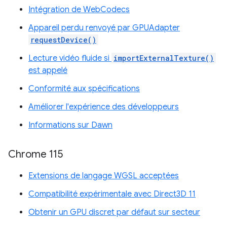
Intégration de WebCodecs
Appareil perdu renvoyé par GPUAdapter
requestDevice()
Lecture vidéo fluide si
importExternalTexture()
est appelé
Conformité aux spécifications
Améliorer l'expérience des développeurs
Informations sur Dawn
Chrome 115
Extensions de langage WGSL acceptées
Compatibilité expérimentale avec Direct3D 11
Obtenir un GPU discret par défaut sur secteur