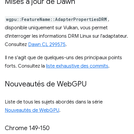
Mises à jour de Dawn
wgpu::FeatureName::AdapterPropertiesDRM
,
disponible uniquement sur Vulkan, vous permet
d'interroger les informations DRM Linux sur l'adaptateur.
Consultez
Dawn CL 299575
.
Il ne s'agit que de quelques-uns des principaux points
forts. Consultez la
liste exhaustive des commits
.
Nouveautés de Web
GPU
Liste de tous les sujets abordés dans la série
Nouveautés de WebGPU
.
Chrome 149-150