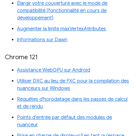
Élargir votre couverture avec le mode de
compatibilité (fonctionnalité en cours de
développement)
Augmenter la limite maxVertexAttributes
Informations sur Dawn
Chrome 121
Assistance WebGPU sur Android
Utiliser DXC au lieu de FXC pour la compilation des
nuanceurs sur Windows
Requêtes d'horodatage dans les passes de calcul
et de rendu
Points d'entrée par défaut des modules de
nuanceur
Prise en charge de display-p3 en tant qu'espace