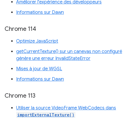
Améliorer l'expérience des développeurs
Informations sur Dawn
Chrome 114
Optimize JavaScript
getCurrentTexture() sur un canevas non configuré
génère une erreur InvalidStateError
Mises à jour de WGSL
Informations sur Dawn
Chrome 113
Utiliser la source VideoFrame WebCodecs dans
importExternalTexture()