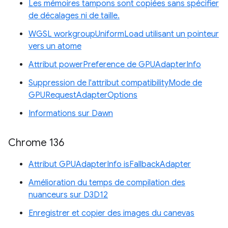
Les mémoires tampons sont copiées sans spécifier
de décalages ni de taille.
WGSL workgroupUniformLoad utilisant un pointeur
vers un atome
Attribut powerPreference de GPUAdapterInfo
Suppression de l'attribut compatibilityMode de
GPURequestAdapterOptions
Informations sur Dawn
Chrome 136
Attribut GPUAdapterInfo isFallbackAdapter
Amélioration du temps de compilation des
nuanceurs sur D3D12
Enregistrer et copier des images du canevas